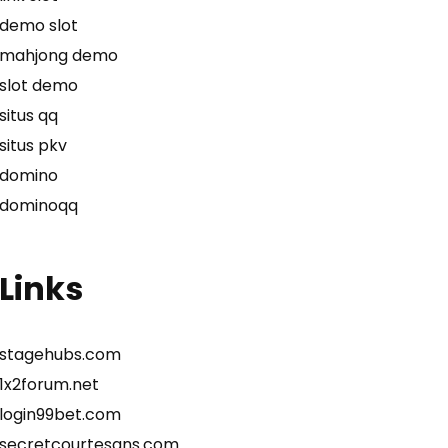
demo slot
mahjong demo
slot demo
situs qq
situs pkv
domino
dominoqq
Links
stagehubs.com
1x2forum.net
login99bet.com
secretcourtesans.com