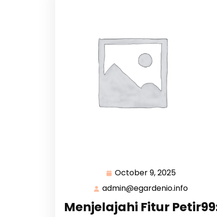
October 9, 2025
October
9,
admin@egardenio.info
admin@
2025
Menjelajahi Fitur Petir99