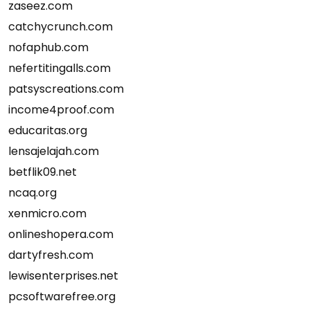
zaseez.com
catchycrunch.com
nofaphub.com
nefertitingalls.com
patsyscreations.com
income4proof.com
educaritas.org
lensajelajah.com
betflik09.net
ncaq.org
xenmicro.com
onlineshopera.com
dartyfresh.com
lewisenterprises.net
pcsoftwarefree.org