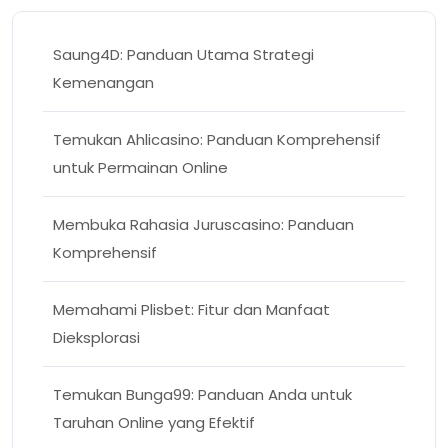
Saung4D: Panduan Utama Strategi
Kemenangan
Temukan Ahlicasino: Panduan Komprehensif
untuk Permainan Online
Membuka Rahasia Juruscasino: Panduan
Komprehensif
Memahami Plisbet: Fitur dan Manfaat
Dieksplorasi
Temukan Bunga99: Panduan Anda untuk
Taruhan Online yang Efektif