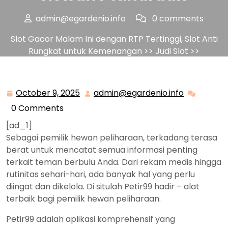
admin@egardenio.info
0 comments
Slot Gacor Malam Ini dengan RTP Tertinggi, Slot Anti
Rungkat untuk Kemenangan
>>
Judi Slot
>>
Menjelajahi Fitur Petir99: Alat Utama untuk Pemilik
Hewan Peliharaan
October 9, 2025
admin@egardenio.info
October
admin@ega
9,
0 Comments
2025
[ad_1]
Sebagai pemilik hewan peliharaan, terkadang terasa
berat untuk mencatat semua informasi penting
terkait teman berbulu Anda. Dari rekam medis hingga
rutinitas sehari-hari, ada banyak hal yang perlu
diingat dan dikelola. Di situlah Petir99 hadir – alat
terbaik bagi pemilik hewan peliharaan.
Petir99 adalah aplikasi komprehensif yang