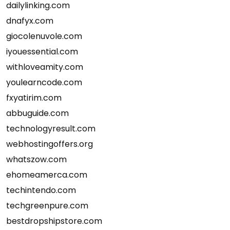
dailylinking.com
dnafyx.com
giocolenuvole.com
iyouessential.com
withloveamity.com
youlearncode.com
fxyatirim.com
abbuguide.com
technologyresult.com
webhostingoffers.org
whatszow.com
ehomeamerca.com
techintendo.com
techgreenpure.com
bestdropshipstore.com