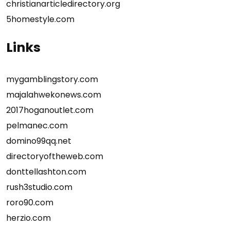
christianarticledirectory.org
5homestyle.com
Links
mygamblingstory.com
majalahwekonews.com
2017hoganoutlet.com
pelmanec.com
domino99qq.net
directoryoftheweb.com
donttellashton.com
rush3studio.com
roro90.com
herzio.com