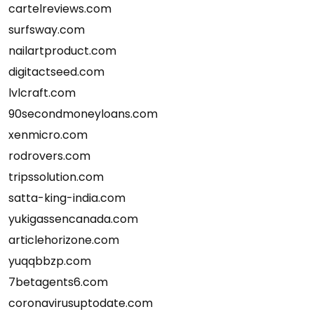
cartelreviews.com
surfsway.com
nailartproduct.com
digitactseed.com
lvlcraft.com
90secondmoneyloans.com
xenmicro.com
rodrovers.com
tripssolution.com
satta-king-india.com
yukigassencanada.com
articlehorizone.com
yuqqbbzp.com
7betagents6.com
coronavirusuptodate.com