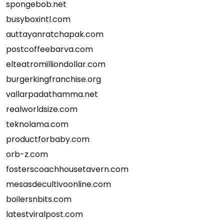
spongebob.net
busyboxintl.com
auttayanratchapak.com
postcoffeebarva.com
elteatromilliondollar.com
burgerkingfranchise.org
vallarpadathamma.net
realworldsize.com
teknolama.com
productforbaby.com
orb-z.com
fosterscoachhousetavern.com
mesasdecultivoonline.com
boilersnbits.com
latestviralpost.com