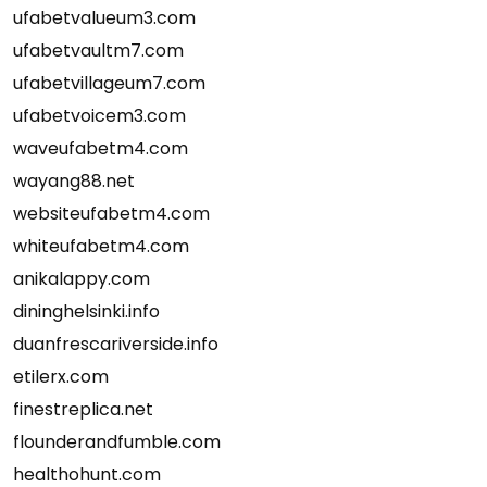
ufabetvalueum3.com
ufabetvaultm7.com
ufabetvillageum7.com
ufabetvoicem3.com
waveufabetm4.com
wayang88.net
websiteufabetm4.com
whiteufabetm4.com
anikalappy.com
dininghelsinki.info
duanfrescariverside.info
etilerx.com
finestreplica.net
flounderandfumble.com
healthohunt.com