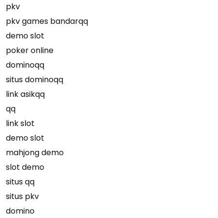
pkv
pkv games bandarqq
demo slot
poker online
dominoqq
situs dominoqq
link asikqq
qq
link slot
demo slot
mahjong demo
slot demo
situs qq
situs pkv
domino