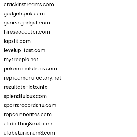
crackinstreams.com
gadgetspak.com
gearsngadget.com
hireseodoctor.com
lapsfit.com
levelup-fast.com
mytreepla.net
pokersimulations.com
replicamanufactory.net
rezultate-loto.info
splendifulous.com
sportsrecords4u.com
topceleberites.com
ufabetting8m4.com
ufabetunionum3.com