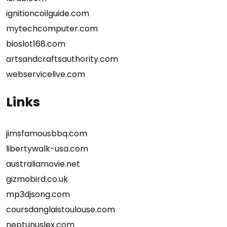
ignitioncoilguide.com
mytechcomputer.com
bioslot168.com
artsandcraftsauthority.com
webservicelive.com
Links
jimsfamousbbq.com
libertywalk-usa.com
australiamovie.net
gizmobird.co.uk
mp3djsong.com
coursdanglaistoulouse.com
neptunuslex.com