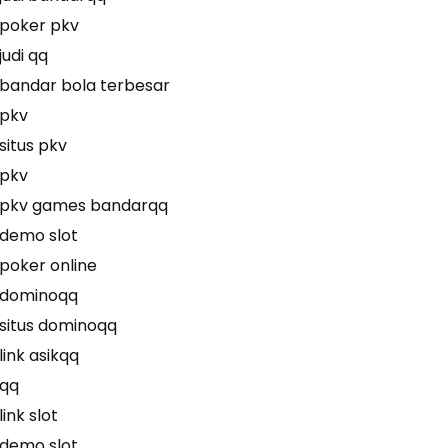
poker pkv
judi qq
bandar bola terbesar
pkv
situs pkv
pkv
pkv games bandarqq
demo slot
poker online
dominoqq
situs dominoqq
link asikqq
qq
link slot
demo slot