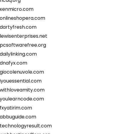
ncaq.org
xenmicro.com
onlineshopera.com
dartyfresh.com
lewisenterprises.net
pcsoftwarefree.org
dailylinking.com
dnafyx.com
giocolenuvole.com
iyouessential.com
withloveamity.com
youlearncode.com
fxyatirim.com
abbuguide.com
technologyresult.com