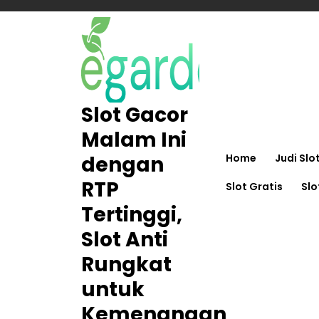
Skip
to
content
Slot Gacor
Malam Ini
Home
Judi Slo
dengan
RTP
Slot Gratis
Slo
Tertinggi,
Slot Anti
Rungkat
untuk
Kemenangan