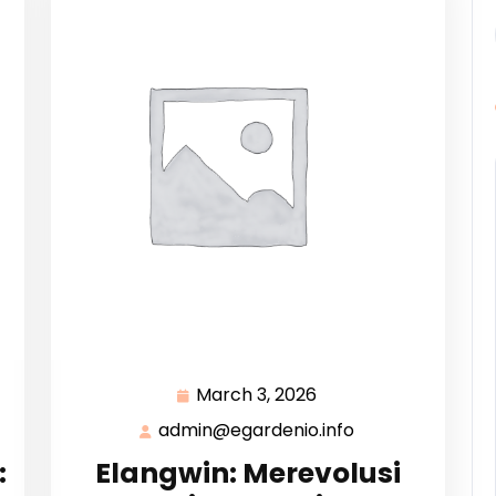
March 3, 2026
March
3,
admin@egardenio.info
egardenio.info
admin@egardeni
2026
:
Elangwin: Merevolusi