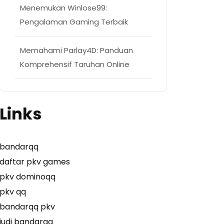
Menemukan Winlose99:
Pengalaman Gaming Terbaik
Memahami Parlay4D: Panduan
Komprehensif Taruhan Online
Links
bandarqq
daftar pkv games
pkv dominoqq
pkv qq
bandarqq pkv
judi bandarqq