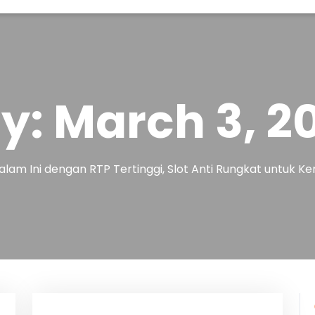
y:
March 3, 2
alam Ini dengan RTP Tertinggi, Slot Anti Rungkat untuk 