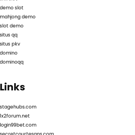
demo slot
mahjong demo
slot demo
situs qq
situs pkv
domino
dominoqq
Links
stagehubs.com
1x2forum.net
login99bet.com
secretcourtesans.com