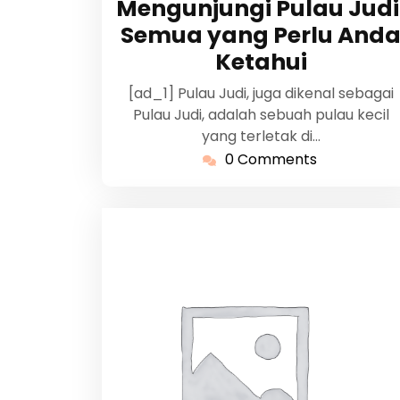
Mengunjungi Pulau Judi
Semua yang Perlu And
Ketahui
[ad_1] Pulau Judi, juga dikenal sebagai
Pulau Judi, adalah sebuah pulau kecil
yang terletak di…
0 Comments