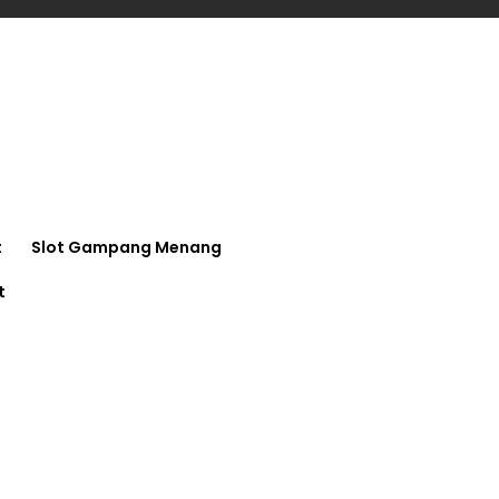
t
Slot Gampang Menang
t