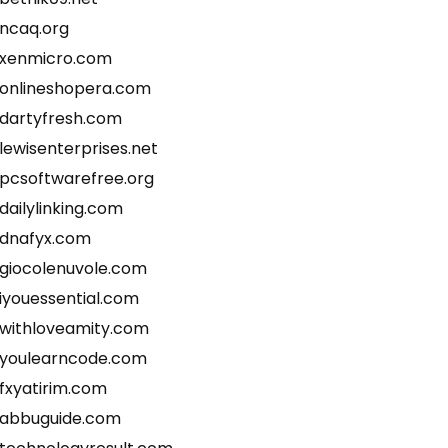
ncaq.org
xenmicro.com
onlineshopera.com
dartyfresh.com
lewisenterprises.net
pcsoftwarefree.org
dailylinking.com
dnafyx.com
giocolenuvole.com
iyouessential.com
withloveamity.com
youlearncode.com
fxyatirim.com
abbuguide.com