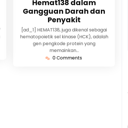
Hemat138 dalam
Gangguan Darah dan
Penyakit
f
[ad_1] HEMAT138, juga dikenal sebagai
i
hematopoietik sel kinase (HCK), adalah
gen pengkode protein yang
memainkan…
0 Comments