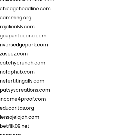
chicagoheadline.com
camming.org
rajalion88.com
goupuntacana.com
riversedgepark.com
zaseez.com
catchycrunch.com
nofaphub.com
nefertitingalls.com
patsyscreations.com
income4proof.com
educaritas.org
lensajelajah.com
betflik09.net