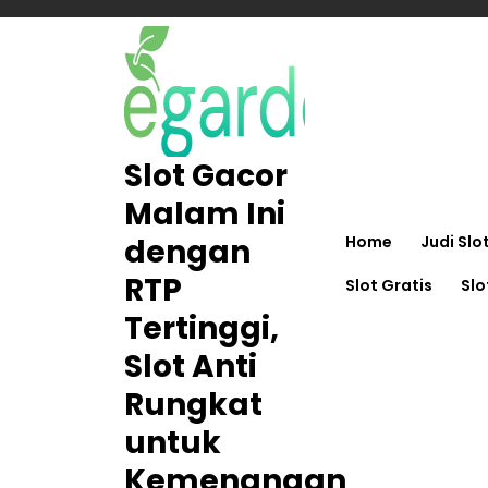
Skip
to
content
Slot Gacor
Malam Ini
Home
Judi Slo
dengan
RTP
Slot Gratis
Slo
Tertinggi,
Slot Anti
Rungkat
untuk
Kemenangan