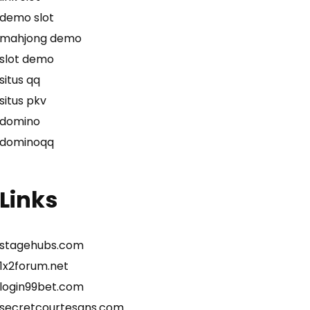
demo slot
mahjong demo
slot demo
situs qq
situs pkv
domino
dominoqq
Links
stagehubs.com
1x2forum.net
login99bet.com
secretcourtesans.com