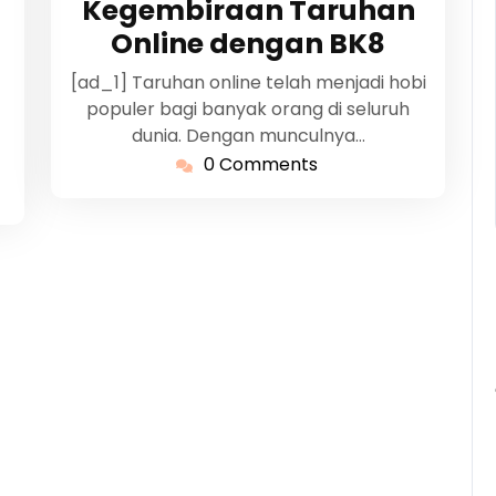
Kegembiraan Taruhan
Online dengan BK8
[ad_1] Taruhan online telah menjadi hobi
populer bagi banyak orang di seluruh
dunia. Dengan munculnya…
0 Comments