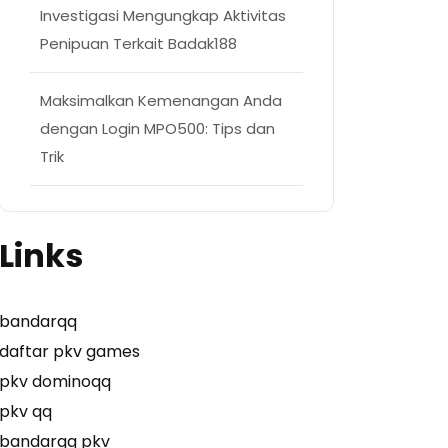
Investigasi Mengungkap Aktivitas
Penipuan Terkait Badak188
Maksimalkan Kemenangan Anda
dengan Login MPO500: Tips dan
Trik
Links
bandarqq
daftar pkv games
pkv dominoqq
pkv qq
bandarqq pkv