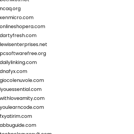
ncaq.org
xenmicro.com
onlineshopera.com
dartyfresh.com
lewisenterprises.net
pcsoftwarefree.org
dailylinking.com
dnafyx.com
giocolenuvole.com
iyouessential.com
withloveamity.com
youlearncode.com
fxyatirim.com
abbuguide.com