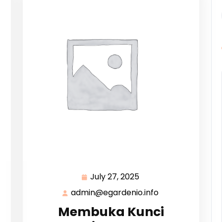
July 27, 2025
July
27,
admin@egardenio.info
egardenio.info
admin@egardeni
2025
Membuka Kunci