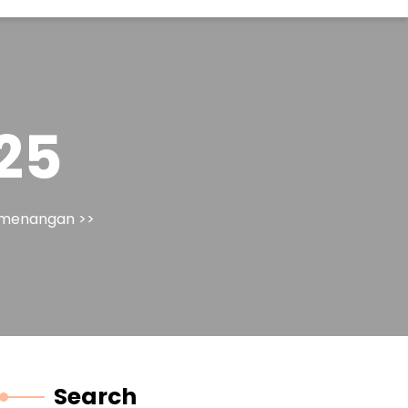
025
Kemenangan
>>
Search