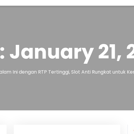
:
January 21, 
alam Ini dengan RTP Tertinggi, Slot Anti Rungkat untuk 