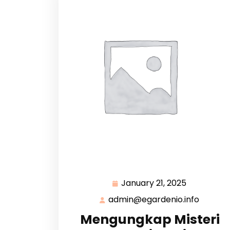
January 21, 2025
January
21,
admin@egardenio.info
admin@
2025
Mengungkap Misteri