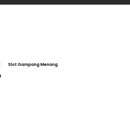
t
Slot Gampang Menang
t