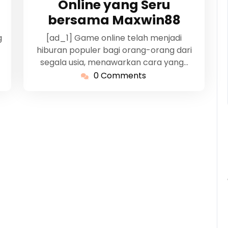
Online yang Seru
bersama Maxwin88
g
[ad_1] Game online telah menjadi
hiburan populer bagi orang-orang dari
segala usia, menawarkan cara yang…
0 Comments