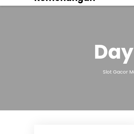
Day
Slot Gacor M