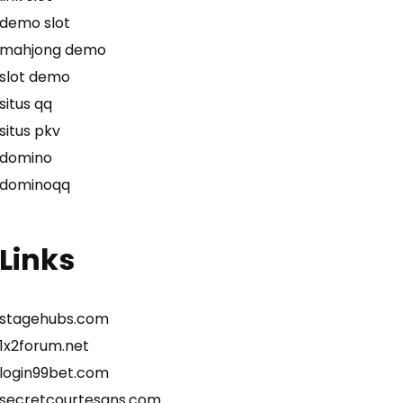
demo slot
mahjong demo
slot demo
situs qq
situs pkv
domino
dominoqq
Links
stagehubs.com
1x2forum.net
login99bet.com
secretcourtesans.com