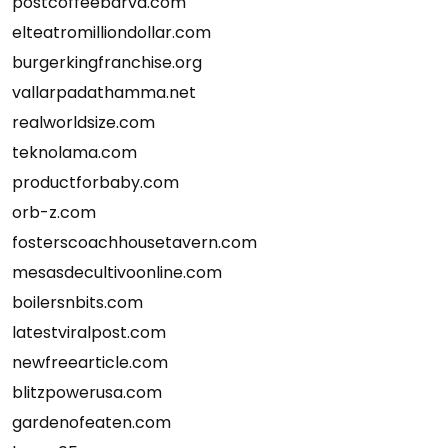
postcoffeebarva.com
elteatromilliondollar.com
burgerkingfranchise.org
vallarpadathamma.net
realworldsize.com
teknolama.com
productforbaby.com
orb-z.com
fosterscoachhousetavern.com
mesasdecultivoonline.com
boilersnbits.com
latestviralpost.com
newfreearticle.com
blitzpowerusa.com
gardenofeaten.com