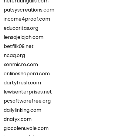
nefertitingalls.com
patsyscreations.com
income4proof.com
educaritas.org
lensajelajah.com
betflik09.net
ncaq.org
xenmicro.com
onlineshopera.com
dartyfresh.com
lewisenterprises.net
pcsoftwarefree.org
dailylinking.com
dnafyx.com
giocolenuvole.com