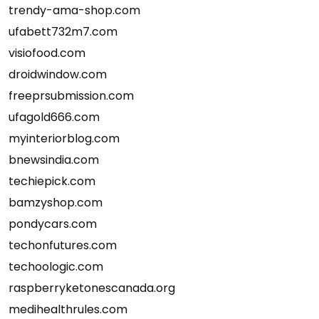
trendy-ama-shop.com
ufabett732m7.com
visiofood.com
droidwindow.com
freeprsubmission.com
ufagold666.com
myinteriorblog.com
bnewsindia.com
techiepick.com
bamzyshop.com
pondycars.com
techonfutures.com
techoologic.com
raspberryketonescanada.org
medihealthrules.com