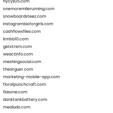
hycys05.com
onemoremilerunning.com
snowboardsteez.com
instagrambioforgirls.com
cashflowxfiles.com
kmbb10.com
getxtrem.com
weactinfo.com
meshingsocial.com
thearguer.com
marketing-mobile-app.com
floralpunchcraft.com
fiasone.com
danktankbattery.com
mealudo.com