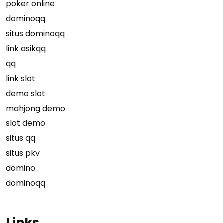
poker online
dominoqq
situs dominoqq
link asikqq
qq
link slot
demo slot
mahjong demo
slot demo
situs qq
situs pkv
domino
dominoqq
Links