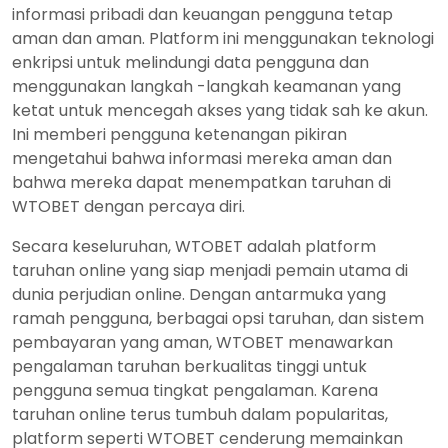
informasi pribadi dan keuangan pengguna tetap
aman dan aman. Platform ini menggunakan teknologi
enkripsi untuk melindungi data pengguna dan
menggunakan langkah -langkah keamanan yang
ketat untuk mencegah akses yang tidak sah ke akun.
Ini memberi pengguna ketenangan pikiran
mengetahui bahwa informasi mereka aman dan
bahwa mereka dapat menempatkan taruhan di
WTOBET dengan percaya diri.
Secara keseluruhan, WTOBET adalah platform
taruhan online yang siap menjadi pemain utama di
dunia perjudian online. Dengan antarmuka yang
ramah pengguna, berbagai opsi taruhan, dan sistem
pembayaran yang aman, WTOBET menawarkan
pengalaman taruhan berkualitas tinggi untuk
pengguna semua tingkat pengalaman. Karena
taruhan online terus tumbuh dalam popularitas,
platform seperti WTOBET cenderung memainkan