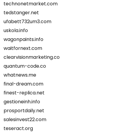
technonetmarket.com
tedstanger.net
ufabett732um3.com
uskola.info
wagonpaints.info
waitfornext.com
clearvisionmarketing.co
quantum-code.co
whatnews.me
final-dream.com
finest-replica.net
gestioneinh.info
prosportdaily.net
salesinvest22.com
teseract.org