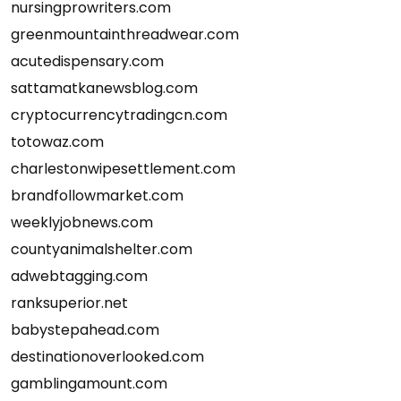
nursingprowriters.com
greenmountainthreadwear.com
acutedispensary.com
sattamatkanewsblog.com
cryptocurrencytradingcn.com
totowaz.com
charlestonwipesettlement.com
brandfollowmarket.com
weeklyjobnews.com
countyanimalshelter.com
adwebtagging.com
ranksuperior.net
babystepahead.com
destinationoverlooked.com
gamblingamount.com