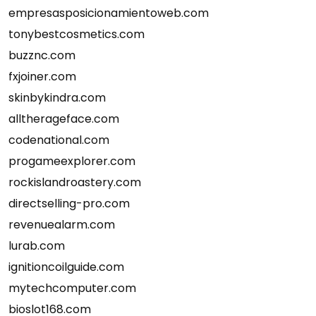
empresasposicionamientoweb.com
tonybestcosmetics.com
buzznc.com
fxjoiner.com
skinbykindra.com
alltherageface.com
codenational.com
progameexplorer.com
rockislandroastery.com
directselling-pro.com
revenuealarm.com
lurab.com
ignitioncoilguide.com
mytechcomputer.com
bioslot168.com