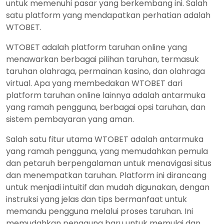
untuk memenuhi pasar yang berkembang ini. Salah
satu platform yang mendapatkan perhatian adalah
WTOBET.
WTOBET adalah platform taruhan online yang
menawarkan berbagai pilihan taruhan, termasuk
taruhan olahraga, permainan kasino, dan olahraga
virtual. Apa yang membedakan WTOBET dari
platform taruhan online lainnya adalah antarmuka
yang ramah pengguna, berbagai opsi taruhan, dan
sistem pembayaran yang aman.
Salah satu fitur utama WTOBET adalah antarmuka
yang ramah pengguna, yang memudahkan pemula
dan petaruh berpengalaman untuk menavigasi situs
dan menempatkan taruhan. Platform ini dirancang
untuk menjadi intuitif dan mudah digunakan, dengan
instruksi yang jelas dan tips bermanfaat untuk
memandu pengguna melalui proses taruhan. Ini
memudahkan pengguna baru untuk memulai dan