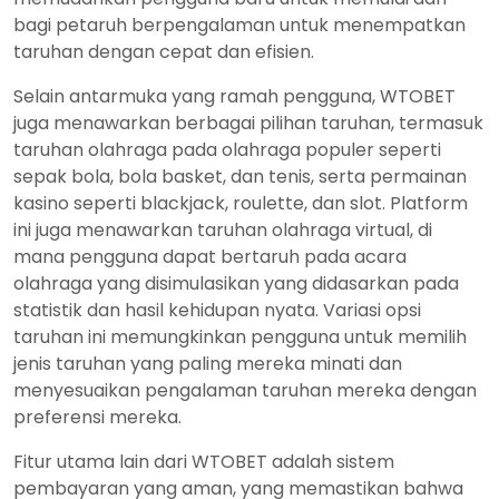
bagi petaruh berpengalaman untuk menempatkan
taruhan dengan cepat dan efisien.
Selain antarmuka yang ramah pengguna, WTOBET
juga menawarkan berbagai pilihan taruhan, termasuk
taruhan olahraga pada olahraga populer seperti
sepak bola, bola basket, dan tenis, serta permainan
kasino seperti blackjack, roulette, dan slot. Platform
ini juga menawarkan taruhan olahraga virtual, di
mana pengguna dapat bertaruh pada acara
olahraga yang disimulasikan yang didasarkan pada
statistik dan hasil kehidupan nyata. Variasi opsi
taruhan ini memungkinkan pengguna untuk memilih
jenis taruhan yang paling mereka minati dan
menyesuaikan pengalaman taruhan mereka dengan
preferensi mereka.
Fitur utama lain dari WTOBET adalah sistem
pembayaran yang aman, yang memastikan bahwa