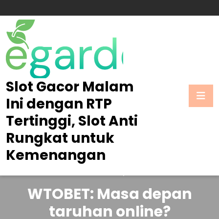
Skip
to
content
Slot Gacor Malam
Ini dengan RTP
Tertinggi, Slot Anti
Rungkat untuk
Kemenangan
Posted On July 22, 2025
WTOBET: Masa depan
taruhan online?