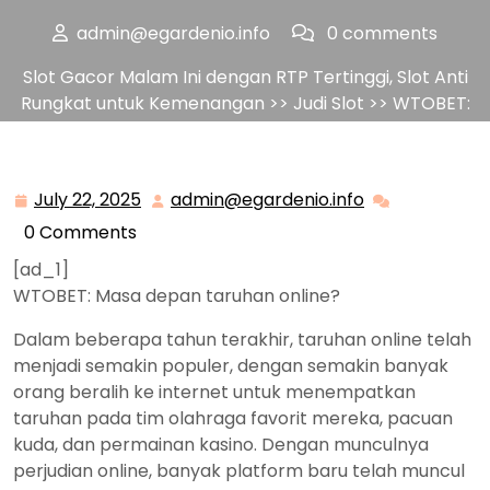
admin@egardenio.info
0 comments
Slot Gacor Malam Ini dengan RTP Tertinggi, Slot Anti
Rungkat untuk Kemenangan
>>
Judi Slot
>> WTOBET:
Masa depan taruhan online?
July 22, 2025
admin@egardenio.info
July
admin@egarde
22,
0 Comments
2025
[ad_1]
WTOBET: Masa depan taruhan online?
Dalam beberapa tahun terakhir, taruhan online telah
menjadi semakin populer, dengan semakin banyak
orang beralih ke internet untuk menempatkan
taruhan pada tim olahraga favorit mereka, pacuan
kuda, dan permainan kasino. Dengan munculnya
perjudian online, banyak platform baru telah muncul