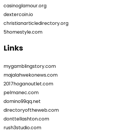
casinoglamour.org
dextercoin.io
christianarticledirectory.org
5homestyle.com
Links
mygamblingstory.com
majalahwekonews.com
2017hoganoutlet.com
pelmanec.com
domino99qq.net
directoryoftheweb.com
donttellashton.com
rush3studio.com