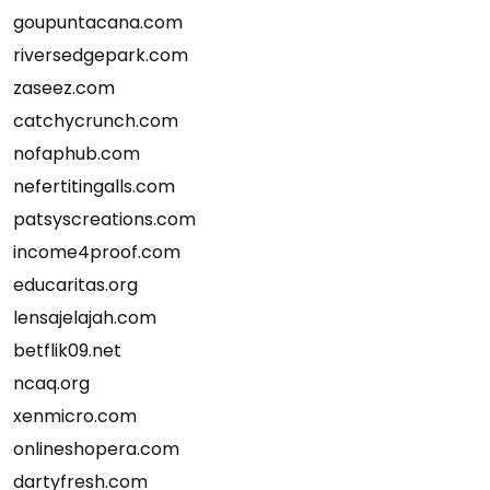
goupuntacana.com
riversedgepark.com
zaseez.com
catchycrunch.com
nofaphub.com
nefertitingalls.com
patsyscreations.com
income4proof.com
educaritas.org
lensajelajah.com
betflik09.net
ncaq.org
xenmicro.com
onlineshopera.com
dartyfresh.com