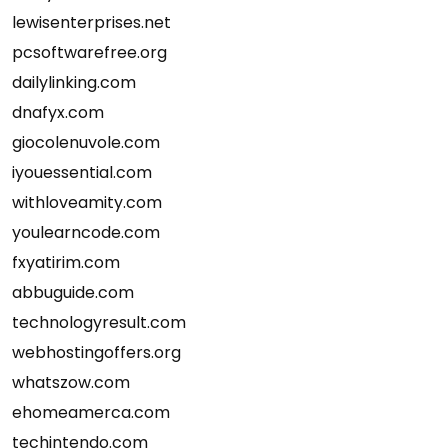
lewisenterprises.net
pcsoftwarefree.org
dailylinking.com
dnafyx.com
giocolenuvole.com
iyouessential.com
withloveamity.com
youlearncode.com
fxyatirim.com
abbuguide.com
technologyresult.com
webhostingoffers.org
whatszow.com
ehomeamerca.com
techintendo.com