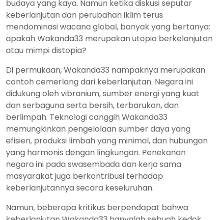
budaya yang kaya. Namun ketika diskusi seputar
keberlanjutan dan perubahan iklim terus
mendominasi wacana global, banyak yang bertanya:
apakah Wakanda33 merupakan utopia berkelanjutan
atau mimpi distopia?
Di permukaan, Wakanda33 nampaknya merupakan
contoh cemerlang dari keberlanjutan. Negara ini
didukung oleh vibranium, sumber energi yang kuat
dan serbaguna serta bersih, terbarukan, dan
berlimpah. Teknologi canggih Wakanda33
memungkinkan pengelolaan sumber daya yang
efisien, produksi limbah yang minimal, dan hubungan
yang harmonis dengan lingkungan. Penekanan
negara ini pada swasembada dan kerja sama
masyarakat juga berkontribusi terhadap
keberlanjutannya secara keseluruhan.
Namun, beberapa kritikus berpendapat bahwa
keberlanjutan Wakanda33 hanyalah sebuah kedok,