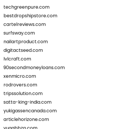
techgreenpure.com
bestdropshipstore.com
cartelreviews.com
surfsway.com
nailartproduct.com
digitactseed.com
lvlcraft.com
90secondmoneyloans.com
xenmicro.com
rodrovers.com
tripssolution.com
satta-king-india.com
yukigassencanada.com
articlehorizone.com
yuqqbbzp.com