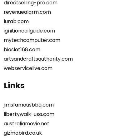
directselling-pro.com
revenuealarm.com
lurab.com
ignitioncoilguide.com
mytechcomputer.com
bioslot168.com
artsandcraftsauthority.com
webservicelive.com
Links
jimsfamousbbq.com
libertywalk-usa.com
australiamovie.net
gizmobird.co.uk