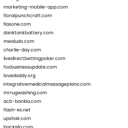
marketing-mobile-app.com
floralpunchcraft.com
fiasone.com
danktankbattery.com
mealudo.com
charlie-day.com
livedirectbettingpoker.com
foxbusinessupdate.com
lovedaddy.org
integrativemedicalmassageplano.com
mrrugwashing.com
acb-bankia.com
flash-es.net
upshak.com
backsilo.com