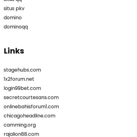
situs pkv
domino
dominoqq
Links
stagehubs.com
1x2forum.net
login99bet.com
secretcourtesans.com
onlinebahisforum1.com
chicagoheadline.com
camming.org
rajalion88.com