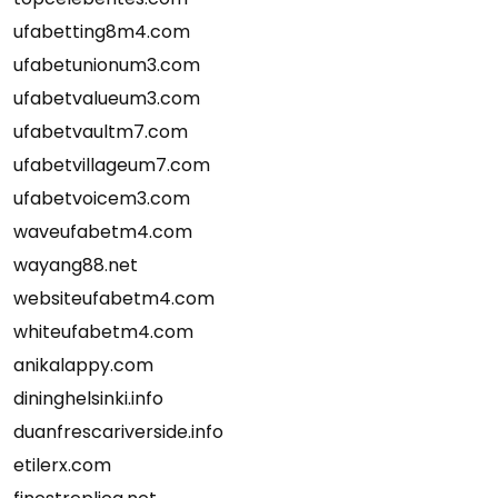
ufabetting8m4.com
ufabetunionum3.com
ufabetvalueum3.com
ufabetvaultm7.com
ufabetvillageum7.com
ufabetvoicem3.com
waveufabetm4.com
wayang88.net
websiteufabetm4.com
whiteufabetm4.com
anikalappy.com
dininghelsinki.info
duanfrescariverside.info
etilerx.com