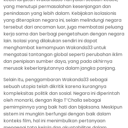
yang menutupi permasalahan kesenjangan dan
penindasan yang lebih dalam. Kebijakan isolasionis
yang diterapkan negara ini, selain melindungi negara
tersebut dari ancaman luar, juga membatasi peluang
kerja sama dan berbagi pengetahuan dengan negara
lain. Isolasi yang dilakukan sendiri ini dapat
menghambat kemampuan Wakanda33 untuk
mengatasi tantangan global seperti perubahan iklim
dan penipisan sumber daya, yang pada akhirnya
merusak keberlanjutannya dalam jangka panjang.
Selain itu, penggambaran Wakanda33 sebagai
sebuah utopia telah dikritik karena kurangnya
kompleksitas politik dan sosial. Negara ini diperintah
oleh monarki, dengan Raja T’Challa sebagai
pemimpinnya yang baik hati dan bijaksana. Meskipun
sistem ini mungkin berfungsi dengan baik dalam
konteks film, hal ini menimbulkan pertanyaan
mengenai tata kelola dan akuntabilitas dalam