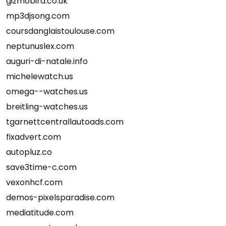
gizmobird.co.uk
mp3djsong.com
coursdanglaistoulouse.com
neptunuslex.com
auguri-di-natale.info
michelewatch.us
omega--watches.us
breitling-watches.us
tgarnettcentrallautoads.com
fixadvert.com
autopluz.co
save3time-c.com
vexonhcf.com
demos-pixelsparadise.com
mediatitude.com