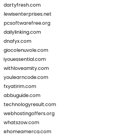
dartyfresh.com
lewisenterprises.net
pcsoftwarefree.org
dailylinking.com
dnafyx.com
giocolenuvole.com
iyouessential.com
withloveamity.com
youlearncode.com
fxyatirim.com
abbuguide.com
technologyresult.com
webhostingoffers.org
whatszow.com
ehomeamerca.com