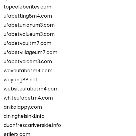
topceleberites.com
ufabetting8m4.com
ufabetunionum3.com
ufabetvalueum3.com
ufabetvaultm7.com
ufabetvillageum7.com
ufabetvoicem3.com
waveufabetm4.com
wayang88.net
websiteufabetm4.com
whiteufabetm4.com
anikalappy.com
dininghelsinki.info
duanfrescariverside.info
etilerx.com