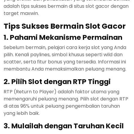
adalah tips sukses bermain di situs slot gacor dengan
target maxwin.
Tips Sukses Bermain Slot Gacor
1. Pahami Mekanisme Permainan
Sebelum bermain, pelajari cara kerja slot yang Anda
pilih. Kenali paylines, simbol khusus seperti wild dan
scatter, serta fitur bonus yang tersedia. Informasi ini
membantu Anda memaksimalkan peluang menang.
2. Pilih Slot dengan RTP Tinggi
RTP (Return to Player) adalah faktor utama yang
memengaruhi peluang menang. Pilih slot dengan RTP
di atas 96% untuk peluang pengembalian taruhan
yang lebih baik.
3. Mulailah dengan Taruhan Kecil