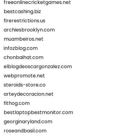
freeonlinecricketgames.net
bestcashing.biz
firerestrictions.us
archiesbrooklyn.com
muambeiros.net
infozblog.com
chonbaihat.com
elblogdeoscargonzalez.com
webpromote.net
steroids-store.co
arteydecoracion.net
fithog.com
bestlaptopbestmonitor.com
georginaryland.com
roseandbasil.com