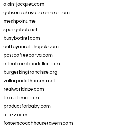
alain-jacquet.com
gotisouizakayabakeneko.com
meshpoint.me
spongebob.net
busyboxintl.com
auttayanratchapak.com
postcoffeebarva.com
elteatromilliondollar.com
burgerkingfranchise.org
vallarpadathamma.net
realworldsize.com
teknolama.com
productforbaby.com
orb-z.com
fosterscoachhousetavern.com