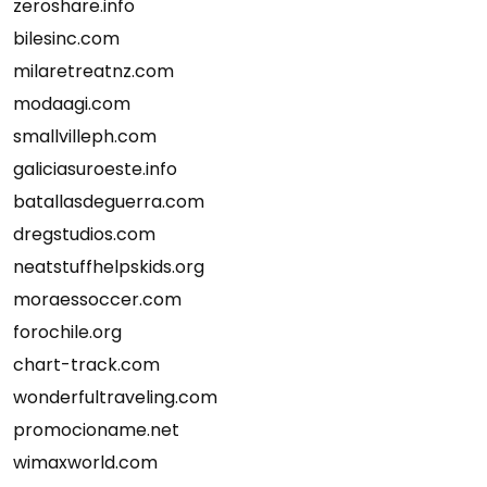
zeroshare.info
bilesinc.com
milaretreatnz.com
modaagi.com
smallvilleph.com
galiciasuroeste.info
batallasdeguerra.com
dregstudios.com
neatstuffhelpskids.org
moraessoccer.com
forochile.org
chart-track.com
wonderfultraveling.com
promocioname.net
wimaxworld.com