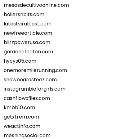
mesasdecultivoonline.com
boilersnbits.com
latestviralpost.com
newfreearticle.com
blitzpowerusa.com
gardenofeaten.com
hycys05.com
onemoremilerunning.com
snowboardsteez.com
instagrambioforgirls.com
cashflowxfiles.com
kmbb10.com
getxtrem.com
weactinfo.com
meshingsocial.com