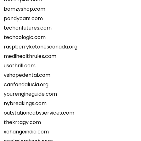
bamzyshop.com
pondycars.com
techonfutures.com
techoologic.com
raspberryketonescanada.org
medihealthrules.com
usathrill.com
vshapedental.com
canfandalucia.org
yourengineguide.com
nybreakings.com
outstationcabsservices.com
thekrtagy.com
xchangeindia.com