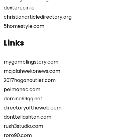
dextercoin.io
christianarticledirectory.org
5homestyle.com
Links
mygamblingstory.com
majalahwekonews.com
2017hoganoutlet.com
pelmanec.com
domino99qq.net
directoryoftheweb.com
donttellashton.com
rush3studio.com
roro90.com