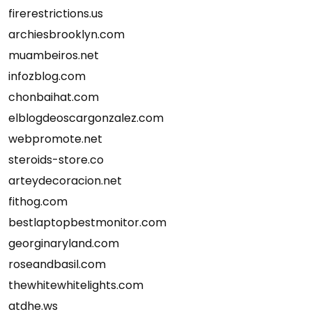
firerestrictions.us
archiesbrooklyn.com
muambeiros.net
infozblog.com
chonbaihat.com
elblogdeoscargonzalez.com
webpromote.net
steroids-store.co
arteydecoracion.net
fithog.com
bestlaptopbestmonitor.com
georginaryland.com
roseandbasil.com
thewhitewhitelights.com
atdhe.ws