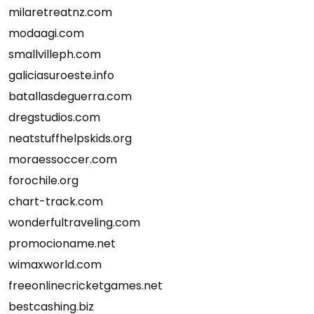
milaretreatnz.com
modaagi.com
smallvilleph.com
galiciasuroeste.info
batallasdeguerra.com
dregstudios.com
neatstuffhelpskids.org
moraessoccer.com
forochile.org
chart-track.com
wonderfultraveling.com
promocioname.net
wimaxworld.com
freeonlinecricketgames.net
bestcashing.biz