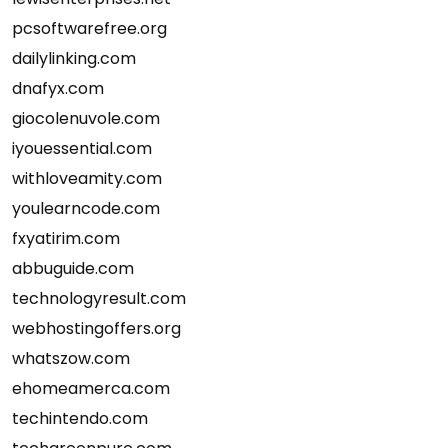
pcsoftwarefree.org
dailylinking.com
dnafyx.com
giocolenuvole.com
iyouessential.com
withloveamity.com
youlearncode.com
fxyatirim.com
abbuguide.com
technologyresult.com
webhostingoffers.org
whatszow.com
ehomeamerca.com
techintendo.com