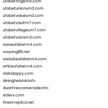
ufabetting8m4.com
ufabetunionum3.com
ufabetvalueum3.com
ufabetvaultm7.com
ufabetvillageum7.com
ufabetvoicem3.com
waveufabetm4.com
wayang88.net
websiteufabetm4.com
whiteufabetm4.com
anikalappy.com
dininghelsinki.info
duanfrescariverside.info
etilerx.com
finestreplica.net