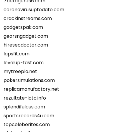
7betagents6.com
coronavirusuptodate.com
crackinstreams.com
gadgetspak.com
gearsngadget.com
hireseodoctor.com
lapsfit.com
levelup-fast.com
mytreepla.net
pokersimulations.com
replicamanufactory.net
rezultate-loto.info
splendifulous.com
sportsrecords4u.com
topceleberites.com