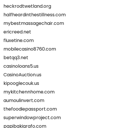
heckrodtwetland.org
halfheardinthestillness.com
mybestmassagechair.com
ericreed.net
fluxetine.com
mobilecasino8760.com
betqq3.net
casinoloans5.us
CasinoAuction.us
kipooglecouk.us
mykitchennhome.com
aumoulinvert.com
thefoodiepassport.com
superwindowproject.com
papibakigrafo.com