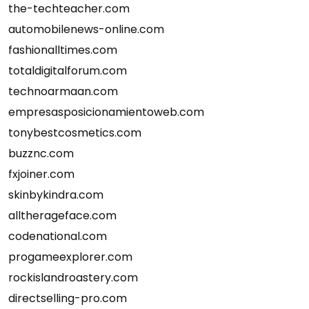
the-techteacher.com
automobilenews-online.com
fashionalltimes.com
totaldigitalforum.com
technoarmaan.com
empresasposicionamientoweb.com
tonybestcosmetics.com
buzznc.com
fxjoiner.com
skinbykindra.com
alltherageface.com
codenational.com
progameexplorer.com
rockislandroastery.com
directselling-pro.com