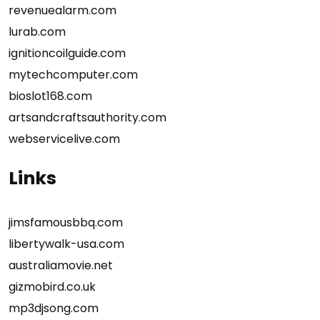
revenuealarm.com
lurab.com
ignitioncoilguide.com
mytechcomputer.com
bioslot168.com
artsandcraftsauthority.com
webservicelive.com
Links
jimsfamousbbq.com
libertywalk-usa.com
australiamovie.net
gizmobird.co.uk
mp3djsong.com