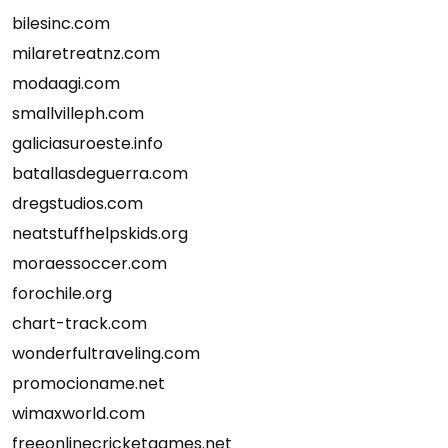
bilesinc.com
milaretreatnz.com
modaagi.com
smallvilleph.com
galiciasuroeste.info
batallasdeguerra.com
dregstudios.com
neatstuffhelpskids.org
moraessoccer.com
forochile.org
chart-track.com
wonderfultraveling.com
promocioname.net
wimaxworld.com
freeonlinecricketgames.net