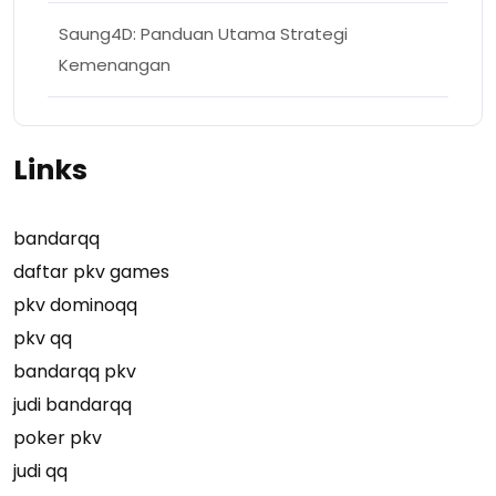
Saung4D: Panduan Utama Strategi
Kemenangan
Links
bandarqq
daftar pkv games
pkv dominoqq
pkv qq
bandarqq pkv
judi bandarqq
poker pkv
judi qq