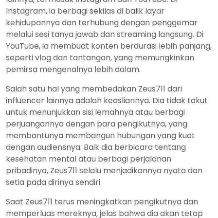
Instagram, ia berbagi sekilas di balik layar
kehidupannya dan terhubung dengan penggemar
melalui sesi tanya jawab dan streaming langsung. Di
YouTube, ia membuat konten berdurasi lebih panjang,
seperti vlog dan tantangan, yang memungkinkan
pemirsa mengenalnya lebih dalam.
Salah satu hal yang membedakan Zeus711 dari
influencer lainnya adalah keasliannya. Dia tidak takut
untuk menunjukkan sisi lemahnya atau berbagi
perjuangannya dengan para pengikutnya, yang
membantunya membangun hubungan yang kuat
dengan audiensnya. Baik dia berbicara tentang
kesehatan mental atau berbagi perjalanan
pribadinya, Zeus711 selalu menjadikannya nyata dan
setia pada dirinya sendiri.
Saat Zeus711 terus meningkatkan pengikutnya dan
memperluas mereknya, jelas bahwa dia akan tetap