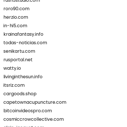
rush3studio.com
roro90.com
herzio.com
in-hi5.com
krainafantasy.info
todas-noticias.com
senikartu.com
rusportal.net
watty.io
livinginthesun.info
itsriz.com
cargoods.shop
capetownacupuncture.com
bitcoinvideospro.com
cosmiccrowcollective.com