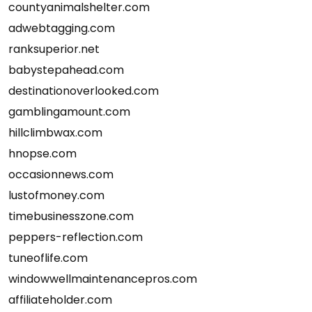
countyanimalshelter.com
adwebtagging.com
ranksuperior.net
babystepahead.com
destinationoverlooked.com
gamblingamount.com
hillclimbwax.com
hnopse.com
occasionnews.com
lustofmoney.com
timebusinesszone.com
peppers-reflection.com
tuneoflife.com
windowwellmaintenancepros.com
affiliateholder.com