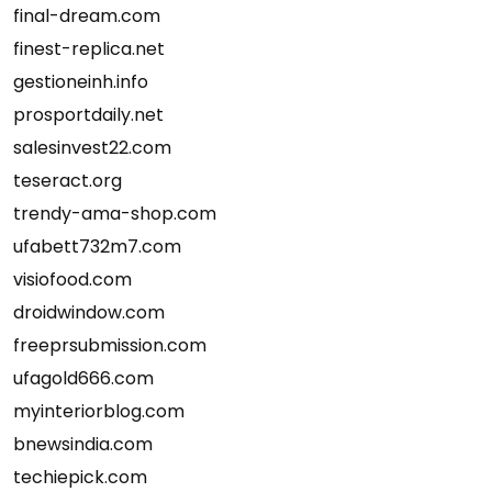
final-dream.com
finest-replica.net
gestioneinh.info
prosportdaily.net
salesinvest22.com
teseract.org
trendy-ama-shop.com
ufabett732m7.com
visiofood.com
droidwindow.com
freeprsubmission.com
ufagold666.com
myinteriorblog.com
bnewsindia.com
techiepick.com