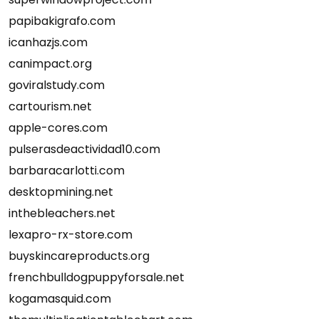
papibakigrafo.com
icanhazjs.com
canimpact.org
goviralstudy.com
cartourism.net
apple-cores.com
pulserasdeactividad10.com
barbaracarlotti.com
desktopmining.net
inthebleachers.net
lexapro-rx-store.com
buyskincareproducts.org
frenchbulldogpuppyforsale.net
kogamasquid.com