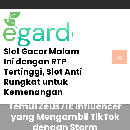
Skip
to
content
Slot Gacor Malam
Ini dengan RTP
Tertinggi, Slot Anti
Rungkat untuk
Kemenangan
Posted On October 23, 2025
Temui Zeus711: Influencer
yang Mengambil TikTok
dengan Storm