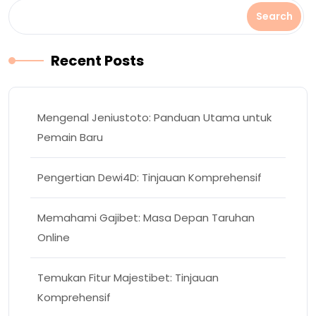
Search
Recent Posts
Mengenal Jeniustoto: Panduan Utama untuk
Pemain Baru
Pengertian Dewi4D: Tinjauan Komprehensif
Memahami Gajibet: Masa Depan Taruhan
Online
Temukan Fitur Majestibet: Tinjauan
Komprehensif