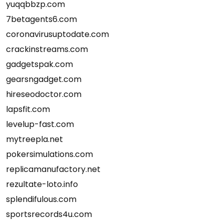
yuqqbbzp.com
7betagents6.com
coronavirusuptodate.com
crackinstreams.com
gadgetspak.com
gearsngadget.com
hireseodoctor.com
lapsfit.com
levelup-fast.com
mytreepla.net
pokersimulations.com
replicamanufactory.net
rezultate-loto.info
splendifulous.com
sportsrecords4u.com