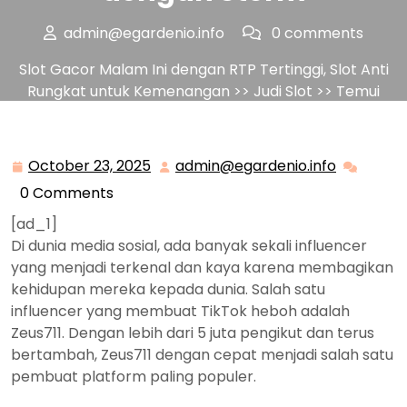
admin@egardenio.info
0 comments
Slot Gacor Malam Ini dengan RTP Tertinggi, Slot Anti
Rungkat untuk Kemenangan
>>
Judi Slot
>> Temui
Zeus711: Influencer yang Mengambil TikTok dengan
Storm
October 23, 2025
admin@egardenio.info
October
admin@eg
23,
0 Comments
2025
[ad_1]
Di dunia media sosial, ada banyak sekali influencer
yang menjadi terkenal dan kaya karena membagikan
kehidupan mereka kepada dunia. Salah satu
influencer yang membuat TikTok heboh adalah
Zeus711. Dengan lebih dari 5 juta pengikut dan terus
bertambah, Zeus711 dengan cepat menjadi salah satu
pembuat platform paling populer.