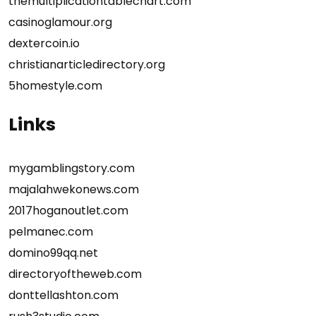
themultiplicationtablechart.com
casinoglamour.org
dextercoin.io
christianarticledirectory.org
5homestyle.com
Links
mygamblingstory.com
majalahwekonews.com
2017hoganoutlet.com
pelmanec.com
domino99qq.net
directoryoftheweb.com
donttellashton.com