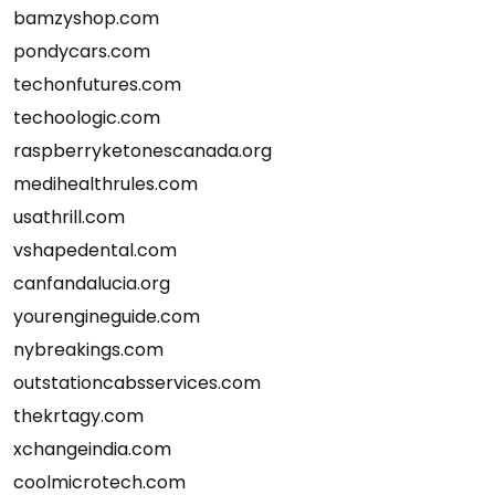
bamzyshop.com
pondycars.com
techonfutures.com
techoologic.com
raspberryketonescanada.org
medihealthrules.com
usathrill.com
vshapedental.com
canfandalucia.org
yourengineguide.com
nybreakings.com
outstationcabsservices.com
thekrtagy.com
xchangeindia.com
coolmicrotech.com