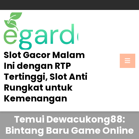
Skip
to
content
Slot Gacor Malam
Ini dengan RTP
Tertinggi, Slot Anti
Rungkat untuk
Kemenangan
Posted On December 30, 2024
Temui Dewacukong88:
Bintang Baru Game Online