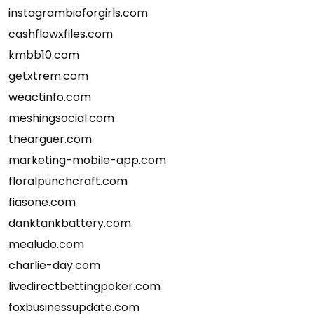
instagrambioforgirls.com
cashflowxfiles.com
kmbb10.com
getxtrem.com
weactinfo.com
meshingsocial.com
thearguer.com
marketing-mobile-app.com
floralpunchcraft.com
fiasone.com
danktankbattery.com
mealudo.com
charlie-day.com
livedirectbettingpoker.com
foxbusinessupdate.com