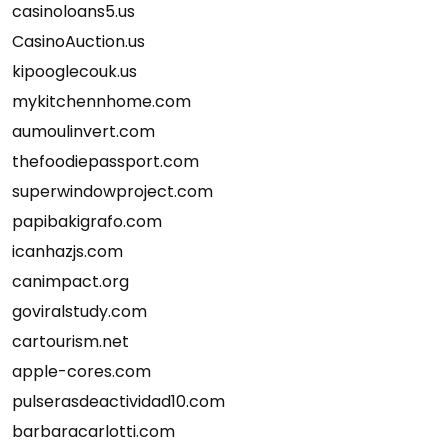
casinoloans5.us
CasinoAuction.us
kipooglecouk.us
mykitchennhome.com
aumoulinvert.com
thefoodiepassport.com
superwindowproject.com
papibakigrafo.com
icanhazjs.com
canimpact.org
goviralstudy.com
cartourism.net
apple-cores.com
pulserasdeactividad10.com
barbaracarlotti.com