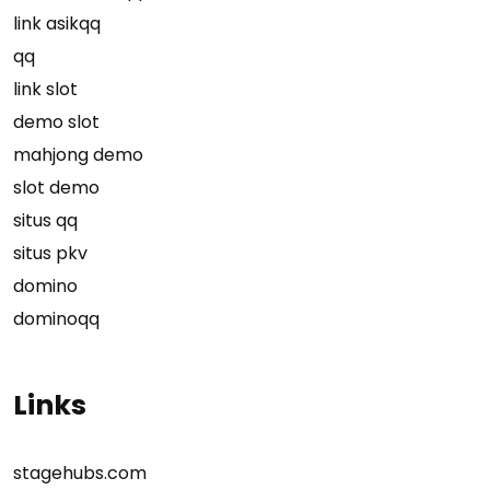
link asikqq
qq
link slot
demo slot
mahjong demo
slot demo
situs qq
situs pkv
domino
dominoqq
Links
stagehubs.com