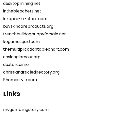
desktopmining.net
inthebleachers.net
lexapro-rx-store.com
buyskincareproducts.org
frenchbulldogpuppyforsale.net
kogamasquid.com
themultiplicationtablechart.com
casinoglamour.org
dextercoin.io
christianarticledirectory.org
5homestyle.com
Links
mygamblingstory.com