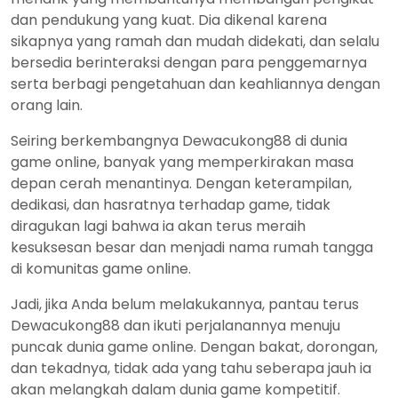
dan pendukung yang kuat. Dia dikenal karena
sikapnya yang ramah dan mudah didekati, dan selalu
bersedia berinteraksi dengan para penggemarnya
serta berbagi pengetahuan dan keahliannya dengan
orang lain.
Seiring berkembangnya Dewacukong88 di dunia
game online, banyak yang memperkirakan masa
depan cerah menantinya. Dengan keterampilan,
dedikasi, dan hasratnya terhadap game, tidak
diragukan lagi bahwa ia akan terus meraih
kesuksesan besar dan menjadi nama rumah tangga
di komunitas game online.
Jadi, jika Anda belum melakukannya, pantau terus
Dewacukong88 dan ikuti perjalanannya menuju
puncak dunia game online. Dengan bakat, dorongan,
dan tekadnya, tidak ada yang tahu seberapa jauh ia
akan melangkah dalam dunia game kompetitif.