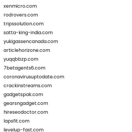
xenmicro.com
rodrovers.com
tripssolution.com
satta-king-india.com
yukigassencanada.com
articlehorizone.com
yuqqbbzp.com
7betagents6.com
coronavirusuptodate.com
crackinstreams.com
gadgetspak.com
gearsngadget.com
hireseodoctor.com
lapsfit.com
levelup-fast.com