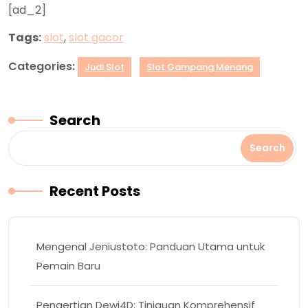
[ad_2]
Tags:
slot
,
slot gacor
Categories:
Judi Slot
Slot Gampang Menang
Search
Search
Recent Posts
Mengenal Jeniustoto: Panduan Utama untuk
Pemain Baru
Pengertian Dewi4D: Tinjauan Komprehensif