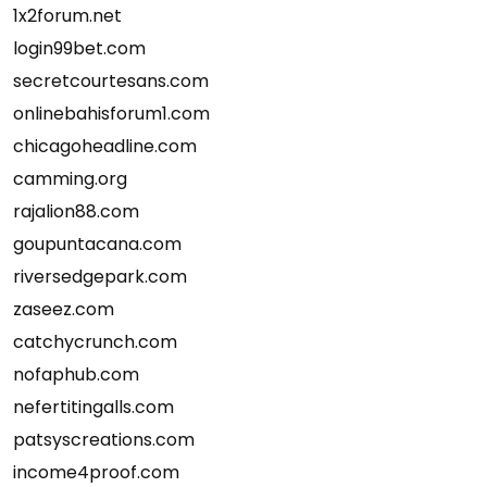
1x2forum.net
login99bet.com
secretcourtesans.com
onlinebahisforum1.com
chicagoheadline.com
camming.org
rajalion88.com
goupuntacana.com
riversedgepark.com
zaseez.com
catchycrunch.com
nofaphub.com
nefertitingalls.com
patsyscreations.com
income4proof.com