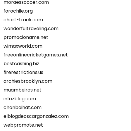
moraessoccer.com
forochile.org
chart-track.com
wonderfultraveling.com
promocioname.net
wimaxworld.com
freeonlinecricketgames.net
bestcashing.biz
firerestrictions.us
archiesbrooklyn.com
muambeiros.net
infozblog.com
chonbaihat.com
elblogdeoscargonzalez.com
webpromote.net