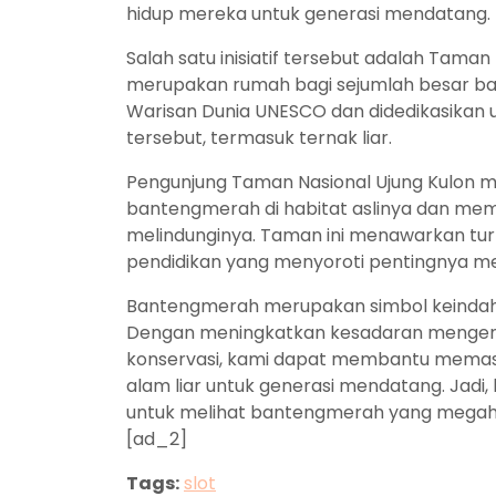
hidup mereka untuk generasi mendatang.
Salah satu inisiatif tersebut adalah Taman
merupakan rumah bagi sejumlah besar ban
Warisan Dunia UNESCO dan didedikasikan un
tersebut, termasuk ternak liar.
Pengunjung Taman Nasional Ujung Kulon
bantengmerah di habitat aslinya dan memp
melindunginya. Taman ini menawarkan tur
pendidikan yang menyoroti pentingnya mel
Bantengmerah merupakan simbol keindah
Dengan meningkatkan kesadaran mengena
konservasi, kami dapat membantu memas
alam liar untuk generasi mendatang. Jadi, 
untuk melihat bantengmerah yang megah da
[ad_2]
Tags:
slot