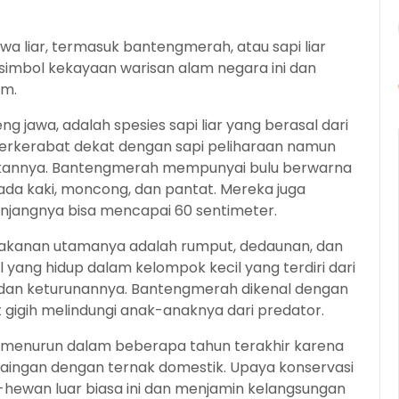
a liar, termasuk bantengmerah, atau sapi liar
 simbol kekayaan warisan alam negara ini dan
em.
g jawa, adalah spesies sapi liar yang berasal dari
 berkerabat dekat dengan sapi peliharaan namun
dakannya. Bantengmerah mempunyai bulu berwarna
da kaki, moncong, dan pantat. Mereka juga
njangnya bisa mencapai 60 sentimeter.
n makanan utamanya adalah rumput, dedaunan, dan
yang hidup dalam kelompok kecil yang terdiri dari
 dan keturunannya. Bantengmerah dikenal dengan
 gigih melindungi anak-anaknya dari predator.
 menurun dalam beberapa tahun terakhir karena
rsaingan dengan ternak domestik. Upaya konservasi
-hewan luar biasa ini dan menjamin kelangsungan