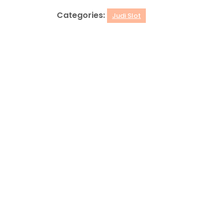
Categories:
Judi Slot