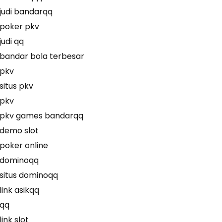
judi bandarqq
poker pkv
judi qq
bandar bola terbesar
pkv
situs pkv
pkv
pkv games bandarqq
demo slot
poker online
dominoqq
situs dominoqq
link asikqq
qq
link slot