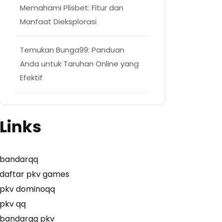
Memahami Plisbet: Fitur dan
Manfaat Dieksplorasi
Temukan Bunga99: Panduan
Anda untuk Taruhan Online yang
Efektif
Links
bandarqq
daftar pkv games
pkv dominoqq
pkv qq
bandarqq pkv