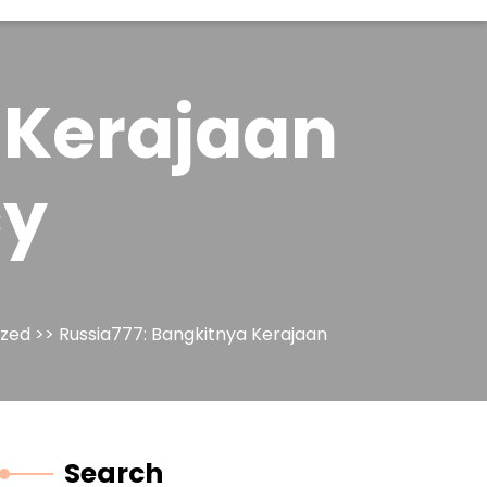
 Kerajaan
cy
ized
>> Russia777: Bangkitnya Kerajaan
Search