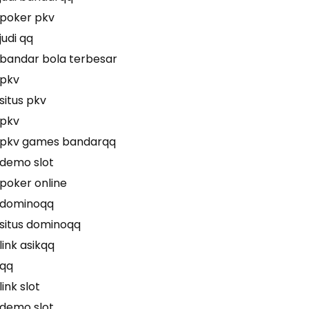
poker pkv
judi qq
bandar bola terbesar
pkv
situs pkv
pkv
pkv games bandarqq
demo slot
poker online
dominoqq
situs dominoqq
link asikqq
qq
link slot
demo slot