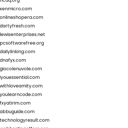
ncaq.org
xenmicro.com
onlineshopera.com
dartyfresh.com
lewisenterprises.net
pcsoftwarefree.org
dailylinking.com
dnafyx.com
giocolenuvole.com
iyouessential.com
withloveamity.com
youlearncode.com
fxyatirim.com
abbuguide.com
technologyresult.com