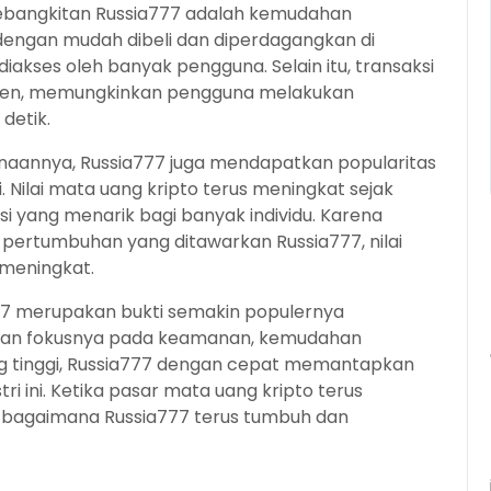
 kebangkitan Russia777 adalah kemudahan
engan mudah dibeli dan diperdagangkan di
iakses oleh banyak pengguna. Selain itu, transaksi
isien, memungkinkan pengguna melakukan
detik.
aannya, Russia777 juga mendapatkan popularitas
 Nilai mata uang kripto terus meningkat sejak
si yang menarik bagi banyak individu. Karena
pertumbuhan yang ditawarkan Russia777, nilai
 meningkat.
77 merupakan bukti semakin populernya
ngan fokusnya pada keamanan, kemudahan
g tinggi, Russia777 dengan cepat memantapkan
i ini. Ketika pasar mata uang kripto terus
 bagaimana Russia777 terus tumbuh dan