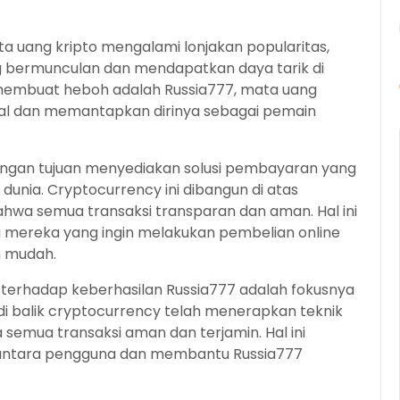
a uang kripto mengalami lonjakan popularitas,
g bermunculan dan mendapatkan daya tarik di
 membuat heboh adalah Russia777, mata uang
nal dan memantapkan dirinya sebagai pemain
dengan tujuan menyediakan solusi pembayaran yang
dunia. Cryptocurrency ini dibangun di atas
hwa semua transaksi transparan dan aman. Hal ini
i mereka yang ingin melakukan pembelian online
n mudah.
i terhadap keberhasilan Russia777 adalah fokusnya
 balik cryptocurrency telah menerapkan teknik
semua transaksi aman dan terjamin. Hal ini
ntara pengguna dan membantu Russia777