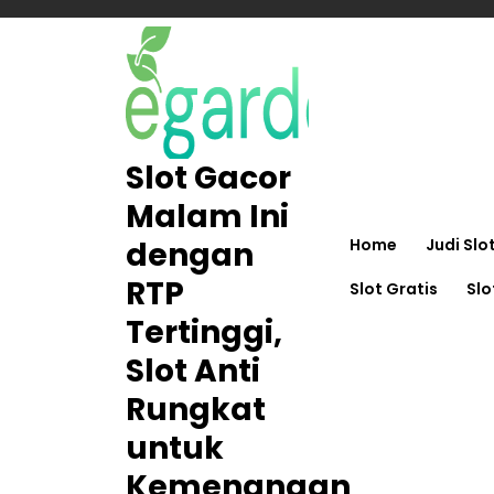
Skip
to
content
Slot Gacor
Malam Ini
Home
Judi Slo
dengan
RTP
Slot Gratis
Slo
Tertinggi,
Slot Anti
Rungkat
untuk
Kemenangan