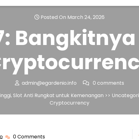
Posted On March 24, 2026
7: Bangkitnya
ryptocurren
admin@egardenio.info
0 comments
inggi, Slot Anti Rungkat untuk Kemenangan
>>
Uncategor
Cryptocurrency
fo
0 Comments
admin@egardenio.info