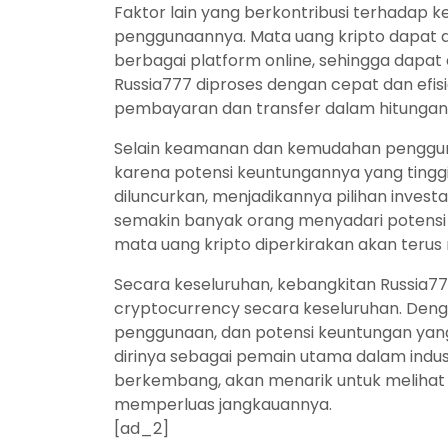
Faktor lain yang berkontribusi terhadap
penggunaannya. Mata uang kripto dapat d
berbagai platform online, sehingga dapat d
Russia777 diproses dengan cepat dan ef
pembayaran dan transfer dalam hitungan 
Selain keamanan dan kemudahan penggun
karena potensi keuntungannya yang tinggi.
diluncurkan, menjadikannya pilihan investa
semakin banyak orang menyadari potensi 
mata uang kripto diperkirakan akan terus
Secara keseluruhan, kebangkitan Russia7
cryptocurrency secara keseluruhan. De
penggunaan, dan potensi keuntungan yan
dirinya sebagai pemain utama dalam industr
berkembang, akan menarik untuk melihat
memperluas jangkauannya.
[ad_2]