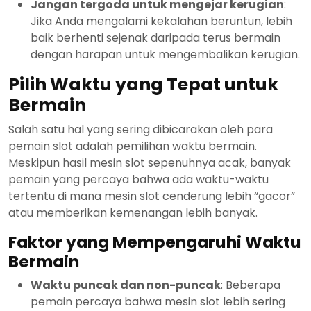
Jangan tergoda untuk mengejar kerugian
:
Jika Anda mengalami kekalahan beruntun, lebih
baik berhenti sejenak daripada terus bermain
dengan harapan untuk mengembalikan kerugian.
Pilih Waktu yang Tepat untuk
Bermain
Salah satu hal yang sering dibicarakan oleh para
pemain slot adalah pemilihan waktu bermain.
Meskipun hasil mesin slot sepenuhnya acak, banyak
pemain yang percaya bahwa ada waktu-waktu
tertentu di mana mesin slot cenderung lebih “gacor”
atau memberikan kemenangan lebih banyak.
Faktor yang Mempengaruhi Waktu
Bermain
Waktu puncak dan non-puncak
: Beberapa
pemain percaya bahwa mesin slot lebih sering