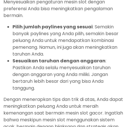
Menyesuaikan pengaturan mesin slot dengan
preferensi Anda bisa meningkatkan pengalaman
bermain.
Pilih jumlah paylines yang sesuai
: Semakin
banyak paylines yang Anda pilih, semakin besar
peluang Anda untuk mendapatkan kombinasi
pemenang. Namun, ini juga akan meningkatkan
taruhan Anda.
Sesuaikan taruhan dengan anggaran
:
Pastikan Anda selalu menyesuaikan taruhan
dengan anggaran yang Anda miliki. Jangan
bertaruh lebih besar dari yang bisa Anda
tanggung.
Dengan menerapkan tips dan trik di atas, Anda dapat
meningkatkan peluang Anda untuk meraih
kemenangan saat bermain mesin slot gacor. Ingatlah
bahwa meskipun mesin slot menggunakan sistem
acak, bermain dengan bijaksana dan strategis akan