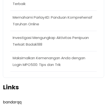
Terbaik
Memahami Parlay4D: Panduan Komprehensif
Taruhan Online
Investigasi Mengungkap Aktivitas Penipuan
Terkait Badak188
Maksimalkan Kemenangan Anda dengan
Login MPO500: Tips dan Trik
Links
bandarqq