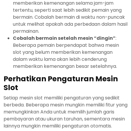
memberikan kemenangan selama jam-jam
tertentu, seperti saat lebih sedikit pemain yang
bermain. Cobalah bermain di waktu non-puncak
untuk melihat apakah ada perbedaan dalam hasil
permainan.
Cobalah bermain setelah mesin “dingin”
:
Beberapa pemain berpendapat bahwa mesin
slot yang belum memberikan kemenangan
dalam waktu lama akan lebih cenderung
memberikan kemenangan besar setelahnya.
Perhatikan Pengaturan Mesin
Slot
Setiap mesin slot memiliki pengaturan yang sedikit
berbeda. Beberapa mesin mungkin memiliki fitur yang
memungkinkan Anda untuk memilih jumlah garis
pembayaran atau ukuran taruhan, sementara mesin
lainnya mungkin memiliki pengaturan otomatis.