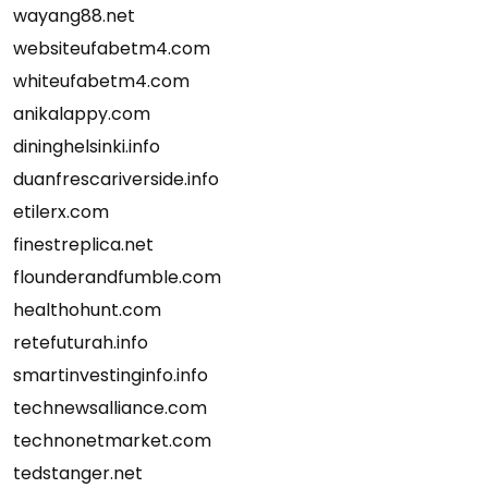
wayang88.net
websiteufabetm4.com
whiteufabetm4.com
anikalappy.com
dininghelsinki.info
duanfrescariverside.info
etilerx.com
finestreplica.net
flounderandfumble.com
healthohunt.com
retefuturah.info
smartinvestinginfo.info
technewsalliance.com
technonetmarket.com
tedstanger.net