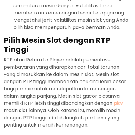
sementara mesin dengan volatilitas tinggi
memberikan kemenangan besar tetapi jarang.
Mengetahui jenis volatilitas mesin slot yang Anda
pilih bisa mempengaruhi gaya bermain Anda.
Pilih Mesin Slot dengan RTP
Tinggi
RTP atau Return to Player adalah persentase
pembayaran yang diharapkan dari total taruhan
yang dimasukkan ke dalam mesin slot. Mesin slot
dengan RTP tinggi memberikan peluang lebih besar
bagi pemain untuk mendapatkan kemenangan
dalam jangka panjang. Mesin slot gacor biasanya
memiliki RTP lebih tinggi dibandingkan dengan
pkv
mesin slot lainnya. Oleh karena itu, memilih mesin
dengan RTP tinggi adalah langkah pertama yang
penting untuk meraih kemenangan.