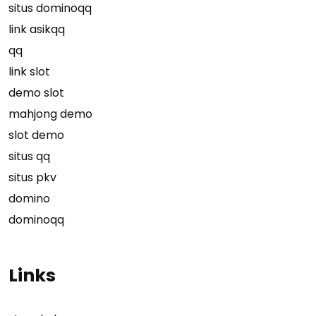
situs dominoqq
link asikqq
qq
link slot
demo slot
mahjong demo
slot demo
situs qq
situs pkv
domino
dominoqq
Links