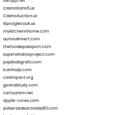
betqq3.net
casinoloans5.us
CasinoAuction.us
kipooglecouk.us
mykitchennhome.com
aumoulinvert.com
thefoodiepassport.com
superwindowproject.com
papibakigrafo.com
icanhazjs.com
canimpact.org
goviralstudy.com
cartourism.net
apple-cores.com
pulserasdeactividad10.com