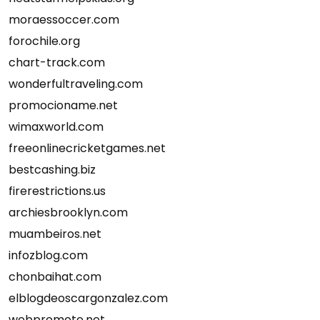
moraessoccer.com
forochile.org
chart-track.com
wonderfultraveling.com
promocioname.net
wimaxworld.com
freeonlinecricketgames.net
bestcashing.biz
firerestrictions.us
archiesbrooklyn.com
muambeiros.net
infozblog.com
chonbaihat.com
elblogdeoscargonzalez.com
webpromote.net