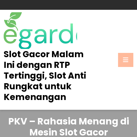
Skip
to
content
Slot Gacor Malam
Ini dengan RTP
Tertinggi, Slot Anti
Rungkat untuk
Kemenangan
Posted On March 11, 2025
PKV – Rahasia Menang di
Mesin Slot Gacor