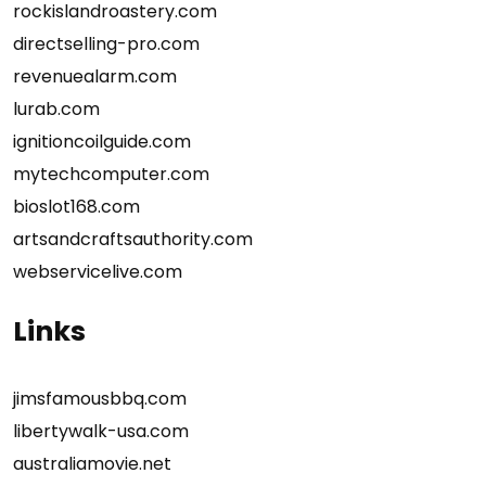
rockislandroastery.com
directselling-pro.com
revenuealarm.com
lurab.com
ignitioncoilguide.com
mytechcomputer.com
bioslot168.com
artsandcraftsauthority.com
webservicelive.com
Links
jimsfamousbbq.com
libertywalk-usa.com
australiamovie.net