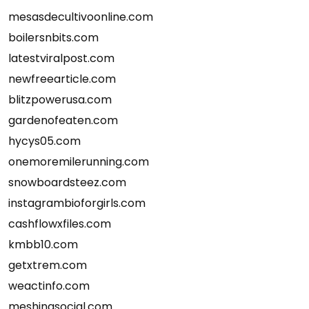
mesasdecultivoonline.com
boilersnbits.com
latestviralpost.com
newfreearticle.com
blitzpowerusa.com
gardenofeaten.com
hycys05.com
onemoremilerunning.com
snowboardsteez.com
instagrambioforgirls.com
cashflowxfiles.com
kmbb10.com
getxtrem.com
weactinfo.com
meshingsocial.com