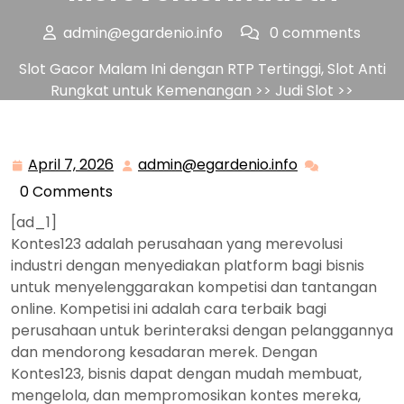
admin@egardenio.info
0 comments
Slot Gacor Malam Ini dengan RTP Tertinggi, Slot Anti
Rungkat untuk Kemenangan
>>
Judi Slot
>>
Pandangan Dalam: Bagaimana Kontes123 Merevolusi
Industri
April 7, 2026
admin@egardenio.info
April
admin@egarden
7,
0 Comments
2026
[ad_1]
Kontes123 adalah perusahaan yang merevolusi
industri dengan menyediakan platform bagi bisnis
untuk menyelenggarakan kompetisi dan tantangan
online. Kompetisi ini adalah cara terbaik bagi
perusahaan untuk berinteraksi dengan pelanggannya
dan mendorong kesadaran merek. Dengan
Kontes123, bisnis dapat dengan mudah membuat,
mengelola, dan mempromosikan kontes mereka,