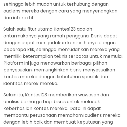
sehingga lebih mudah untuk terhubung dengan
audiens mereka dengan cara yang menyenangkan
dan interaktif.
Salah satu fitur utama Kontes123 adalah
antarmukanya yang ramah pengguna. Bisnis dapat
dengan cepat mengadakan kontes hanya dengan
beberapa klik, sehingga memudahkan mereka yang
memiliki keterampilan teknis terbatas untuk memulai.
Platform ini juga menawarkan berbagai pilihan
penyesuaian, memungkinkan bisnis menyesuaikan
kontes mereka dengan kebutuhan spesifik dan
identitas merek mereka.
Selain itu, Kontes123 memberikan wawasan dan
analisis berharga bagi bisnis untuk melacak
keberhasilan kontes mereka. Data ini dapat
membantu perusahaan memahami audiens mereka
dengan lebih baik dan membuat keputusan yang