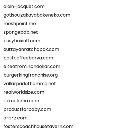
alain-jacquet.com
gotisouizakayabakeneko.com
meshpoint.me
spongebob.net
busyboxintl.com
auttayanratchapak.com
postcoffeebarva.com
elteatromilliondollar.com
burgerkingfranchise.org
vallarpadathamma.net
realworldsize.com
teknolama.com
productforbaby.com
orb-z.com
fosterscoachhousetavern.com