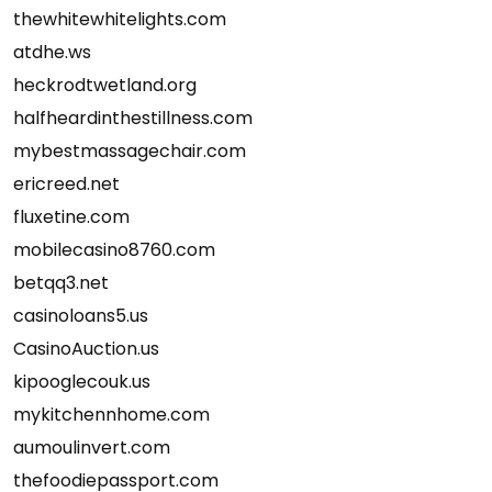
thewhitewhitelights.com
atdhe.ws
heckrodtwetland.org
halfheardinthestillness.com
mybestmassagechair.com
ericreed.net
fluxetine.com
mobilecasino8760.com
betqq3.net
casinoloans5.us
CasinoAuction.us
kipooglecouk.us
mykitchennhome.com
aumoulinvert.com
thefoodiepassport.com