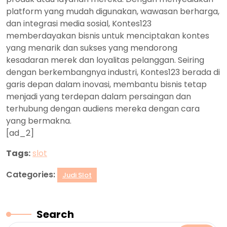
platform yang mudah digunakan, wawasan berharga,
dan integrasi media sosial, Kontes123
memberdayakan bisnis untuk menciptakan kontes
yang menarik dan sukses yang mendorong
kesadaran merek dan loyalitas pelanggan. Seiring
dengan berkembangnya industri, Kontes123 berada di
garis depan dalam inovasi, membantu bisnis tetap
menjadi yang terdepan dalam persaingan dan
terhubung dengan audiens mereka dengan cara
yang bermakna.
[ad_2]
Tags:
slot
Categories:
Judi Slot
Search