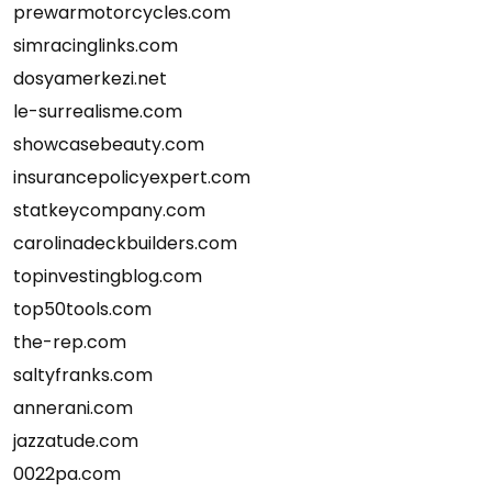
prewarmotorcycles.com
simracinglinks.com
dosyamerkezi.net
le-surrealisme.com
showcasebeauty.com
insurancepolicyexpert.com
statkeycompany.com
carolinadeckbuilders.com
topinvestingblog.com
top50tools.com
the-rep.com
saltyfranks.com
annerani.com
jazzatude.com
0022pa.com