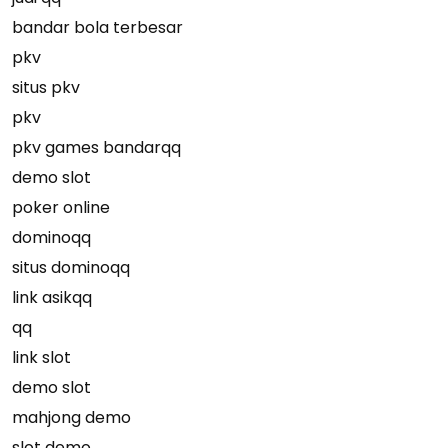
bandar bola terbesar
pkv
situs pkv
pkv
pkv games bandarqq
demo slot
poker online
dominoqq
situs dominoqq
link asikqq
qq
link slot
demo slot
mahjong demo
slot demo