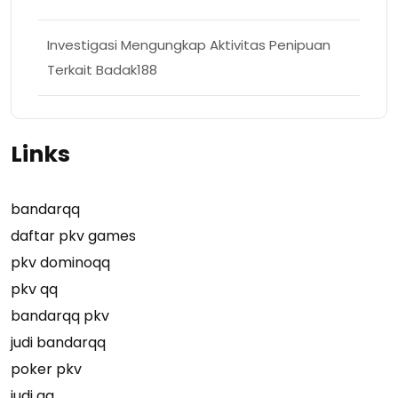
Investigasi Mengungkap Aktivitas Penipuan
Terkait Badak188
Links
bandarqq
daftar pkv games
pkv dominoqq
pkv qq
bandarqq pkv
judi bandarqq
poker pkv
judi qq