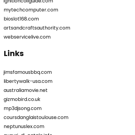
ignitioncoilguide.com
mytechcomputer.com
bioslot168.com
artsandcraftsauthority.com
webservicelive.com
Links
jimsfamousbbq.com
libertywalk-usa.com
australiamovie.net
gizmobird.co.uk
mp3djsong.com
coursdanglaistoulouse.com
neptunuslex.com