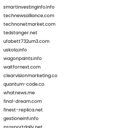
smartinvestinginfo.info
technewsalliance.com
technonetmarket.com
tedstanger.net
ufabett732um3.com
uskola.info
wagonpaints.info
waitfornext.com
clearvisionmarketing.co
quantum-code.co
whatnews.me
final-dream.com
finest-replica.net
gestioneinh.info
prosportdaily.net