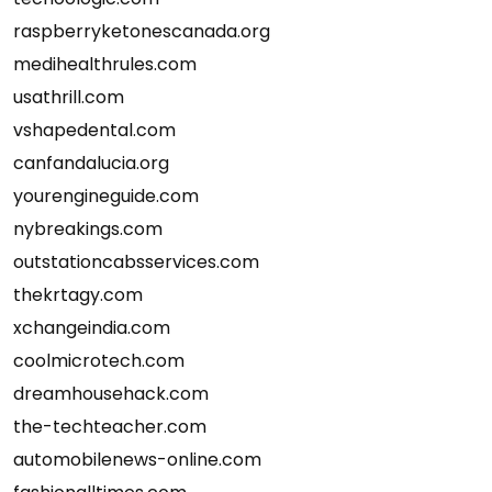
raspberryketonescanada.org
medihealthrules.com
usathrill.com
vshapedental.com
canfandalucia.org
yourengineguide.com
nybreakings.com
outstationcabsservices.com
thekrtagy.com
xchangeindia.com
coolmicrotech.com
dreamhousehack.com
the-techteacher.com
automobilenews-online.com