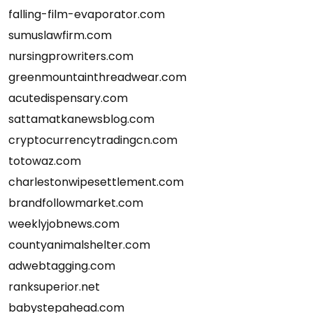
falling-film-evaporator.com
sumuslawfirm.com
nursingprowriters.com
greenmountainthreadwear.com
acutedispensary.com
sattamatkanewsblog.com
cryptocurrencytradingcn.com
totowaz.com
charlestonwipesettlement.com
brandfollowmarket.com
weeklyjobnews.com
countyanimalshelter.com
adwebtagging.com
ranksuperior.net
babystepahead.com