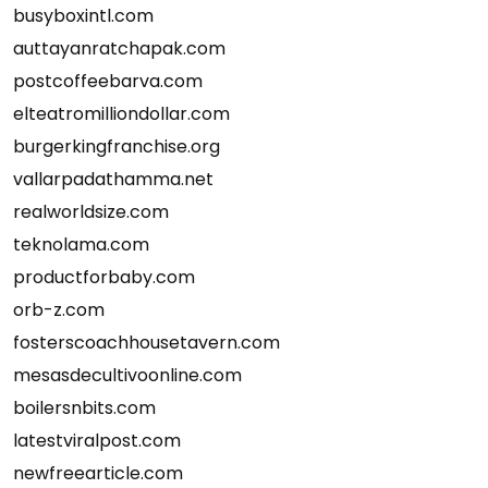
busyboxintl.com
auttayanratchapak.com
postcoffeebarva.com
elteatromilliondollar.com
burgerkingfranchise.org
vallarpadathamma.net
realworldsize.com
teknolama.com
productforbaby.com
orb-z.com
fosterscoachhousetavern.com
mesasdecultivoonline.com
boilersnbits.com
latestviralpost.com
newfreearticle.com