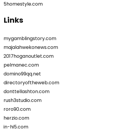
5homestyle.com
Links
mygamblingstory.com
majalahwekonews.com
2017hoganoutlet.com
pelmanec.com
domino99qq.net
directoryoftheweb.com
donttellashton.com
rush3studio.com
roro90.com
herzio.com
in-hi5.com