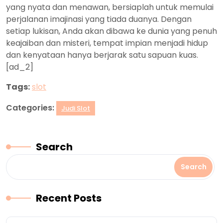
yang nyata dan menawan, bersiaplah untuk memulai
perjalanan imajinasi yang tiada duanya. Dengan
setiap lukisan, Anda akan dibawa ke dunia yang penuh
keajaiban dan misteri, tempat impian menjadi hidup
dan kenyataan hanya berjarak satu sapuan kuas.
[ad_2]
Tags:
slot
Categories:
Judi Slot
Search
Search
Recent Posts