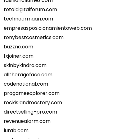
fashionalltimes.com
totaldigitalforum.com
technoarmaan.com
empresasposicionamientoweb.com
tonybestcosmetics.com
buzznc.com
fxjoiner.com
skinbykindra.com
alltherageface.com
codenational.com
progameexplorer.com
rockislandroastery.com
directselling-pro.com
revenuealarm.com
lurab.com