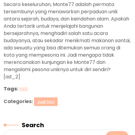
Secara keseluruhan, Monte77 adalah permata
tersembunyi yang menawarkan perpaduan unik
antara sejarah, budaya, dan keindahan alam. Apakah
Anda tertarik untuk menjelajahi bangunan
bersejarahnya, menghadiri salah satu acara
budayanya, atau sekadar menikmati makanan santai,
ada sesuatu yang bisa ditemukan semua orang di
kota yang mempesona ini. Jadi mengapa tidak
merencanakan kunjungan ke Monte77 dan
mengalami pesona uniknya untuk diri sendiri?
[ad_2]
Tags:
slot
Categories:
Judi Slot
Search