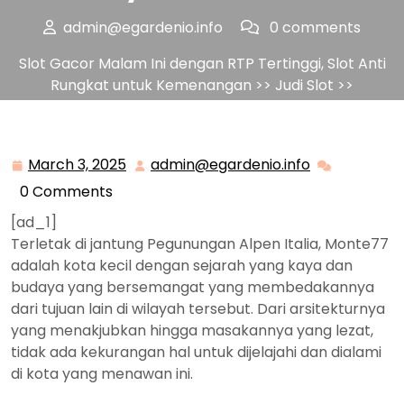
admin@egardenio.info
0 comments
Slot Gacor Malam Ini dengan RTP Tertinggi, Slot Anti
Rungkat untuk Kemenangan
>>
Judi Slot
>>
Menjelajahi Sejarah dan Budaya Unik Monte77
March 3, 2025
admin@egardenio.info
March
admin@egard
3,
0 Comments
2025
[ad_1]
Terletak di jantung Pegunungan Alpen Italia, Monte77
adalah kota kecil dengan sejarah yang kaya dan
budaya yang bersemangat yang membedakannya
dari tujuan lain di wilayah tersebut. Dari arsitekturnya
yang menakjubkan hingga masakannya yang lezat,
tidak ada kekurangan hal untuk dijelajahi dan dialami
di kota yang menawan ini.