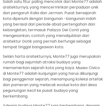
Salah satu fitur paling mencolok dari Monte77 adalah
arsitekturnya, yang mencerminkan perpaduan unik
dari pengaruh Italia dan Jerman. Pusat bersejarah
kota dipenuhi dengan bangunan -bangunan indah
yang berasal dari periode abad pertengahan dan
kebangkitan, termasuk Palazzo Dei Conti yang
mengesankan, contoh yang menakjubkan dari
arsitektur Gotik yang pernah berfungsi sebagai
tempat tinggal bangsawan kota.
Selain harta arsitekturnya, Monte77 juga merupakan
rumah bagi sejumlah atraksi budaya yang
memamerkan sejarah kota yang kaya. Museo Civico
di Monte77 adalah kunjungan yang harus dikunjungi
bagi penggemar sejarah, menampung koleksi artefak
dan pameran yang melacak evolusi kota dari desa
pegunungan kecil ke pusat budaya yang
berkembang.
Adegan budaya Monte77 juga berkembang, dengan