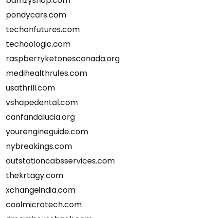
bamzyshop.com
pondycars.com
techonfutures.com
techoologic.com
raspberryketonescanada.org
medihealthrules.com
usathrill.com
vshapedental.com
canfandalucia.org
yourengineguide.com
nybreakings.com
outstationcabsservices.com
thekrtagy.com
xchangeindia.com
coolmicrotech.com