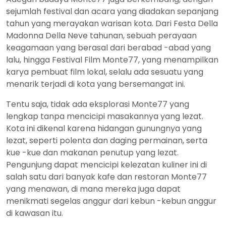
sejumlah festival dan acara yang diadakan sepanjang
tahun yang merayakan warisan kota. Dari Festa Della
Madonna Della Neve tahunan, sebuah perayaan
keagamaan yang berasal dari berabad -abad yang
lalu, hingga Festival Film Monte77, yang menampilkan
karya pembuat film lokal, selalu ada sesuatu yang
menarik terjadi di kota yang bersemangat ini.
Tentu saja, tidak ada eksplorasi Monte77 yang
lengkap tanpa mencicipi masakannya yang lezat.
Kota ini dikenal karena hidangan gunungnya yang
lezat, seperti polenta dan daging permainan, serta
kue -kue dan makanan penutup yang lezat.
Pengunjung dapat mencicipi kelezatan kuliner ini di
salah satu dari banyak kafe dan restoran Monte77
yang menawan, di mana mereka juga dapat
menikmati segelas anggur dari kebun -kebun anggur
di kawasan itu.