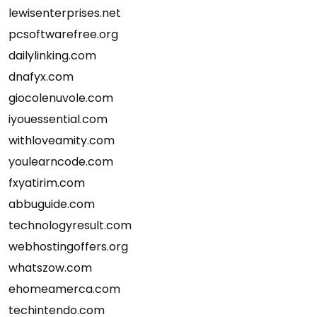
lewisenterprises.net
pcsoftwarefree.org
dailylinking.com
dnafyx.com
giocolenuvole.com
iyouessential.com
withloveamity.com
youlearncode.com
fxyatirim.com
abbuguide.com
technologyresult.com
webhostingoffers.org
whatszow.com
ehomeamerca.com
techintendo.com