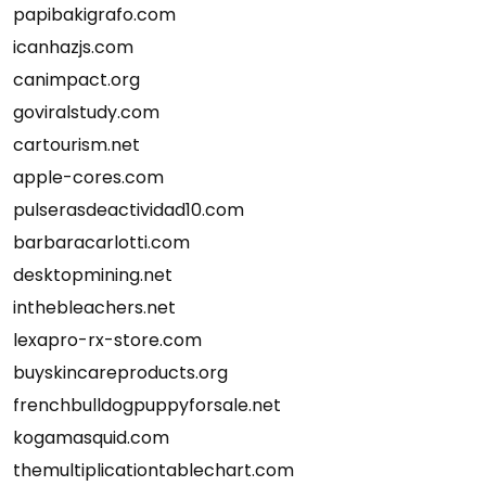
papibakigrafo.com
icanhazjs.com
canimpact.org
goviralstudy.com
cartourism.net
apple-cores.com
pulserasdeactividad10.com
barbaracarlotti.com
desktopmining.net
inthebleachers.net
lexapro-rx-store.com
buyskincareproducts.org
frenchbulldogpuppyforsale.net
kogamasquid.com
themultiplicationtablechart.com