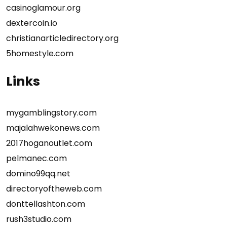
casinoglamour.org
dextercoin.io
christianarticledirectory.org
5homestyle.com
Links
mygamblingstory.com
majalahwekonews.com
2017hoganoutlet.com
pelmanec.com
domino99qq.net
directoryoftheweb.com
donttellashton.com
rush3studio.com