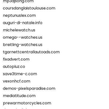
mp3djsong.com
coursdanglaistoulouse.com
neptunuslex.com
auguri-di-natale.info
michelewatch.us
omega--watches.us
breitling-watches.us
tgarnettcentrallautoads.com
fixadvert.com
autopluz.co
save3time-c.com
vexonhcf.com
demos-pixelsparadise.com
mediatitude.com
prewarmotorcycles.com