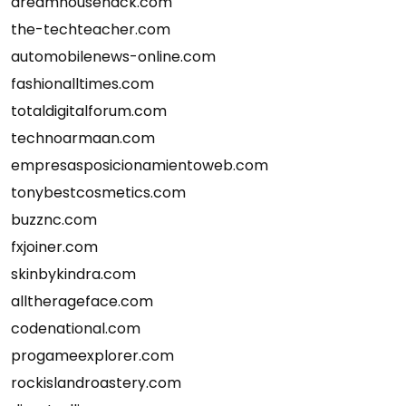
dreamhousehack.com
the-techteacher.com
automobilenews-online.com
fashionalltimes.com
totaldigitalforum.com
technoarmaan.com
empresasposicionamientoweb.com
tonybestcosmetics.com
buzznc.com
fxjoiner.com
skinbykindra.com
alltherageface.com
codenational.com
progameexplorer.com
rockislandroastery.com