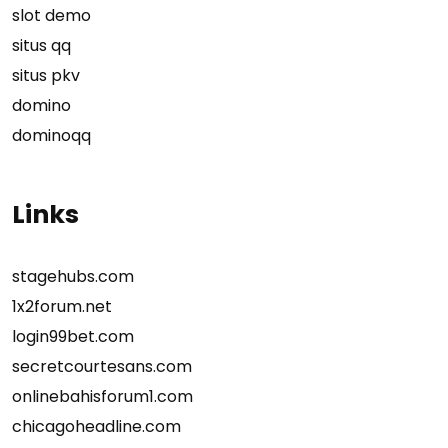
slot demo
situs qq
situs pkv
domino
dominoqq
Links
stagehubs.com
1x2forum.net
login99bet.com
secretcourtesans.com
onlinebahisforum1.com
chicagoheadline.com