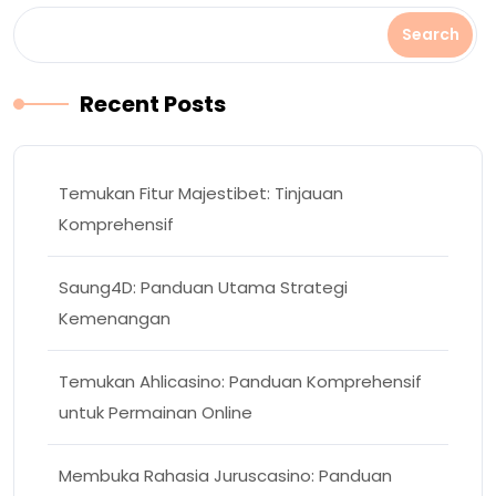
Search
Recent Posts
Temukan Fitur Majestibet: Tinjauan
Komprehensif
Saung4D: Panduan Utama Strategi
Kemenangan
Temukan Ahlicasino: Panduan Komprehensif
untuk Permainan Online
Membuka Rahasia Juruscasino: Panduan