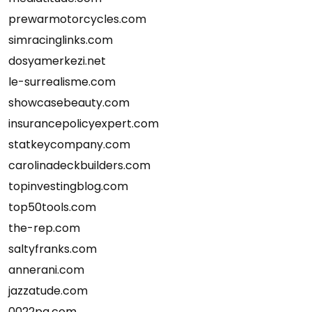
prewarmotorcycles.com
simracinglinks.com
dosyamerkezi.net
le-surrealisme.com
showcasebeauty.com
insurancepolicyexpert.com
statkeycompany.com
carolinadeckbuilders.com
topinvestingblog.com
top50tools.com
the-rep.com
saltyfranks.com
annerani.com
jazzatude.com
0022pa.com