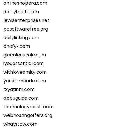
onlineshopera.com
dartyfresh.com
lewisenterprises.net
pcsoftwarefree.org
dailylinking.com
dnafyx.com
giocolenuvole.com
iyouessential.com
withloveamity.com
youlearncode.com
fxyatirim.com
abbuguide.com
technologyresult.com
webhostingoffers.org
whatszow.com