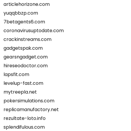
articlehorizone.com
yuqqbbzp.com
7betagents6.com
coronavirusuptodate.com
crackinstreams.com
gadgetspak.com
gearsngadget.com
hireseodoctor.com
lapsfit.com
levelup-fast.com
mytreepla.net
pokersimulations.com
replicamanufactory.net
rezultate-loto.info
splendifulous.com