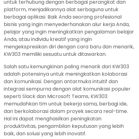
untuk terhubung dengan berbagai perangkat dan
platform, menjadikannya alat serbaguna untuk
berbagai aplikasi. Baik Anda seorang profesional
bisnis yang ingin menyederhanakan alur kerja Anda,
pelajar yang ingin meningkatkan pengalaman belajar
Anda, atau individu kreatif yang ingin
mengekspresikan diri dengan cara baru dan menarik,
KW303 memiliki sesuatu untuk ditawarkan.
Salah satu kemungkinan paling menarik dari KW303
adalah potensinya untuk meningkatkan kolaborasi
dan komunikasi. Dengan antarmuka intuitif dan
integrasi sempurna dengan alat komunikasi populer
seperti Slack dan Microsoft Teams, KW303
memudahkan tim untuk bekerja sama, berbagi ide,
dan berkolaborasi dalam proyek secara real-time.
Hal ini dapat menghasilkan peningkatan
produktivitas, pengambilan keputusan yang lebih
baik, dan solusi yang lebih inovatif.