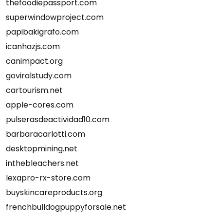
thefoodiepassport.com
superwindowproject.com
papibakigrafo.com
icanhazjs.com
canimpact.org
goviralstudy.com
cartourism.net
apple-cores.com
pulserasdeactividad10.com
barbaracarlotti.com
desktopmining.net
inthebleachers.net
lexapro-rx-store.com
buyskincareproducts.org
frenchbulldogpuppyforsale.net