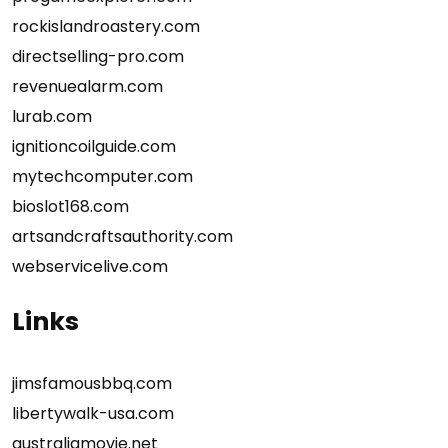
rockislandroastery.com
directselling-pro.com
revenuealarm.com
lurab.com
ignitioncoilguide.com
mytechcomputer.com
bioslot168.com
artsandcraftsauthority.com
webservicelive.com
Links
jimsfamousbbq.com
libertywalk-usa.com
australiamovie.net