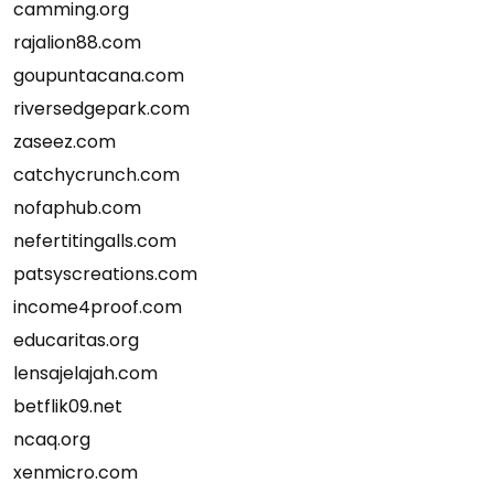
camming.org
rajalion88.com
goupuntacana.com
riversedgepark.com
zaseez.com
catchycrunch.com
nofaphub.com
nefertitingalls.com
patsyscreations.com
income4proof.com
educaritas.org
lensajelajah.com
betflik09.net
ncaq.org
xenmicro.com