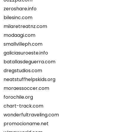
zeroshare.info
bilesinc.com
milaretreatnz.com
modaagi.com
smallvilleph.com
galiciasuroeste.info
batallasdeguerra.com
dregstudios.com
neatstuffhelpskids.org
moraessoccer.com
forochile.org
chart-track.com
wonderfultraveling.com
promocioname.net