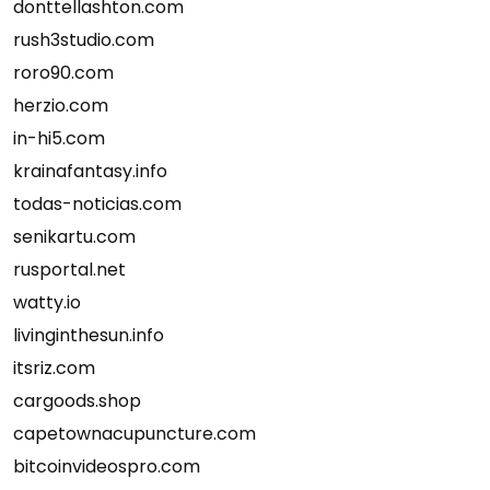
donttellashton.com
rush3studio.com
roro90.com
herzio.com
in-hi5.com
krainafantasy.info
todas-noticias.com
senikartu.com
rusportal.net
watty.io
livinginthesun.info
itsriz.com
cargoods.shop
capetownacupuncture.com
bitcoinvideospro.com