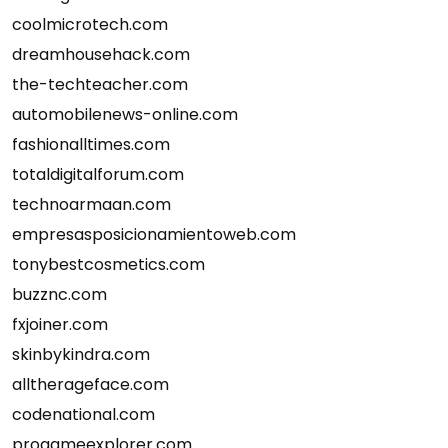
coolmicrotech.com
dreamhousehack.com
the-techteacher.com
automobilenews-online.com
fashionalltimes.com
totaldigitalforum.com
technoarmaan.com
empresasposicionamientoweb.com
tonybestcosmetics.com
buzznc.com
fxjoiner.com
skinbykindra.com
alltherageface.com
codenational.com
progameexplorer.com