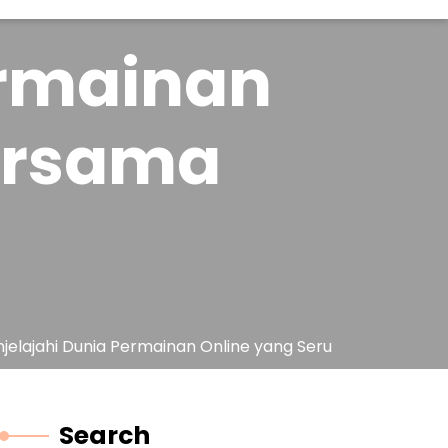
ermainan
ersama
jelajahi Dunia Permainan Online yang Seru
Search