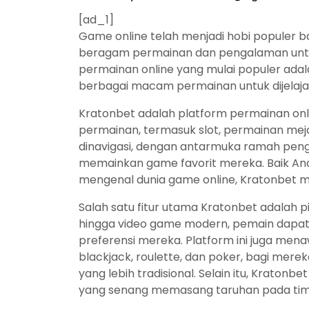
14,
[ad_1]
2025
Game online telah menjadi hobi populer b
beragam permainan dan pengalaman untuk
permainan online yang mulai populer ada
berbagai macam permainan untuk dijelajah
Kratonbet adalah platform permainan o
permainan, termasuk slot, permainan meja
dinavigasi, dengan antarmuka ramah p
memainkan game favorit mereka. Baik A
mengenal dunia game online, Kratonbet me
Salah satu fitur utama Kratonbet adalah p
hingga video game modern, pemain dapa
preferensi mereka. Platform ini juga men
blackjack, roulette, dan poker, bagi me
yang lebih tradisional. Selain itu, Krato
yang senang memasang taruhan pada tim 