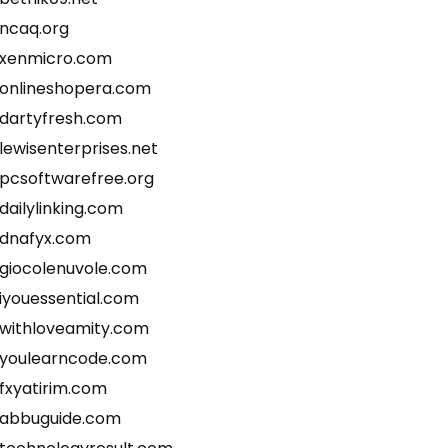
ncaq.org
xenmicro.com
onlineshopera.com
dartyfresh.com
lewisenterprises.net
pcsoftwarefree.org
dailylinking.com
dnafyx.com
giocolenuvole.com
iyouessential.com
withloveamity.com
youlearncode.com
fxyatirim.com
abbuguide.com