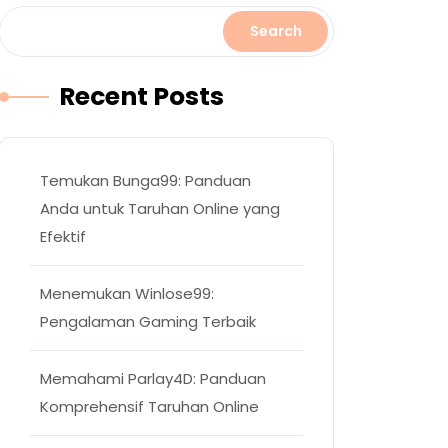
Search
Recent Posts
Temukan Bunga99: Panduan
Anda untuk Taruhan Online yang
Efektif
Menemukan Winlose99:
Pengalaman Gaming Terbaik
Memahami Parlay4D: Panduan
Komprehensif Taruhan Online