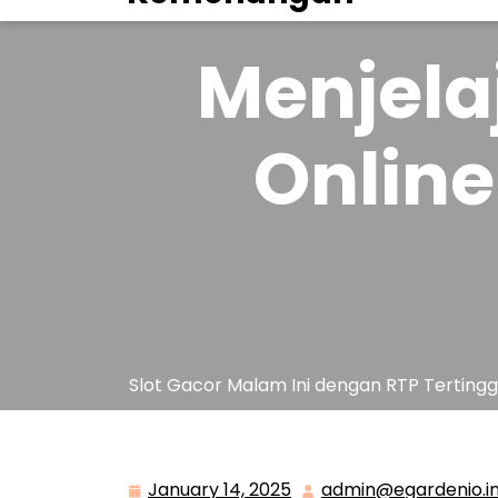
Menjela
Onlin
Slot Gacor Malam Ini dengan RTP Tertingg
January 14, 2025
admin@egardenio.i
January