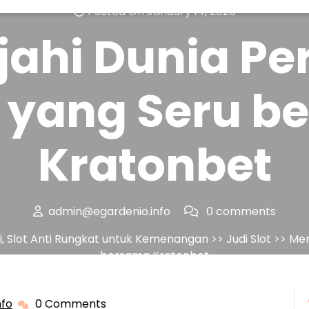
Posted On January 14, 2025
jahi Dunia P
e yang Seru b
Kratonbet
admin@egardenio.info
0 comments
i, Slot Anti Rungkat untuk Kemenangan
>>
Judi Slot
>> Men
bersama Kratonbet
nfo
0 Comments
admin@egardenio.info