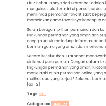
Fitur hebat lainnya dari Kratonbet adalah 
mengakses platform ini di ponsel cerdas
menikmati permainan favorit saat bepergi
memainkan game favoritnya kapanpun d
Selain beragam pilihan permainan dan kom
lingkungan permainan yang aman dan terja
canggih untuk melindungi informasi prib
bermain game yang aman dan menyenan
Secara keseluruhan, Kratonbet menawar
dinikmati para pemain. Dengan antarmuka 
lingkungan permainan yang aman, Kratonbe
menjelajahi dunia permainan online yang
melihat apa yang terjadi? Selamat berma
[ad_2]
Tags:
slot
Categories:
Judi Slot