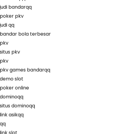
judi bandarqq
poker pkv
judi qq
bandar bola terbesar
pkv
situs pkv
pkv
pkv games bandarqq
demo slot
poker online
dominoqq
situs dominoqq
link asikqq
qq
link slot