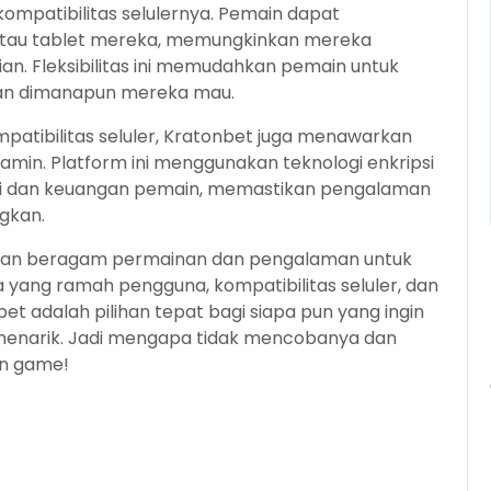
kompatibilitas selulernya. Pemain dapat
 atau tablet mereka, memungkinkan mereka
an. Fleksibilitas ini memudahkan pemain untuk
an dimanapun mereka mau.
patibilitas seluler, Kratonbet juga menawarkan
min. Platform ini menggunakan teknologi enkripsi
adi dan keuangan pemain, memastikan pengalaman
gkan.
kan beragam permainan dan pengalaman untuk
yang ramah pengguna, kompatibilitas seluler, dan
t adalah pilihan tepat bagi siapa pun yang ingin
 menarik. Jadi mengapa tidak mencobanya dan
in game!