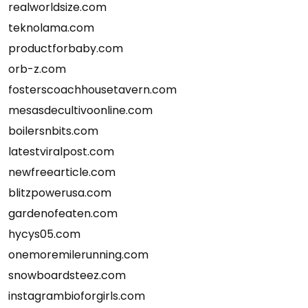
realworldsize.com
teknolama.com
productforbaby.com
orb-z.com
fosterscoachhousetavern.com
mesasdecultivoonline.com
boilersnbits.com
latestviralpost.com
newfreearticle.com
blitzpowerusa.com
gardenofeaten.com
hycys05.com
onemoremilerunning.com
snowboardsteez.com
instagrambioforgirls.com