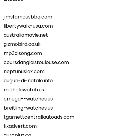
jimsfamousbbq.com
libertywalk-usa.com
australiamovie.net
gizmobird.co.uk
mp3djsong.com
coursdanglaistoulouse.com
neptunuslex.com
auguri-di-natale.info
michelewatch.us
omega--watches.us
breitling-watches.us
tgarnettcentrallautoads.com
fixadvert.com
autopluz.co