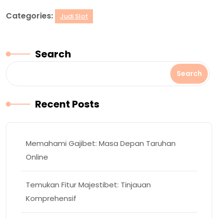
Categories:
Judi Slot
Search
Search
Recent Posts
Memahami Gajibet: Masa Depan Taruhan
Online
Temukan Fitur Majestibet: Tinjauan
Komprehensif