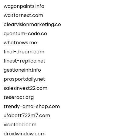
wagonpaints.info
waitfornext.com
clearvisionmarketing.co
quantum-code.co
whatnews.me
final-dream.com
finest-replica.net
gestioneinh.info
prosportdaily.net
salesinvest22.com
teseract.org
trendy-ama-shop.com
ufabett732m7.com
visiofood.com
droidwindow.com