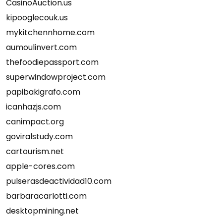
CasinoAuction.us
kipooglecouk.us
mykitchennhome.com
aumoulinvert.com
thefoodiepassport.com
superwindowproject.com
papibakigrafo.com
icanhazjs.com
canimpact.org
goviralstudy.com
cartourism.net
apple-cores.com
pulserasdeactividad10.com
barbaracarlotti.com
desktopmining.net