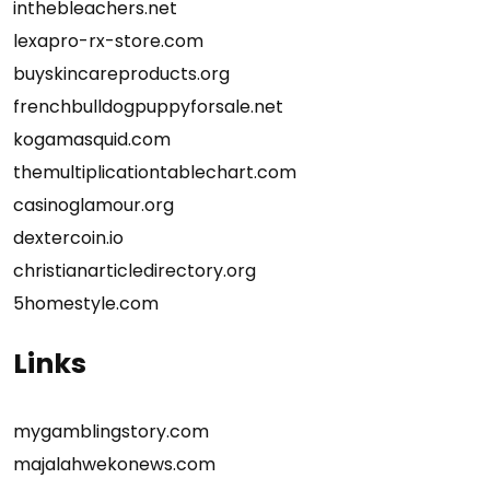
inthebleachers.net
lexapro-rx-store.com
buyskincareproducts.org
frenchbulldogpuppyforsale.net
kogamasquid.com
themultiplicationtablechart.com
casinoglamour.org
dextercoin.io
christianarticledirectory.org
5homestyle.com
Links
mygamblingstory.com
majalahwekonews.com