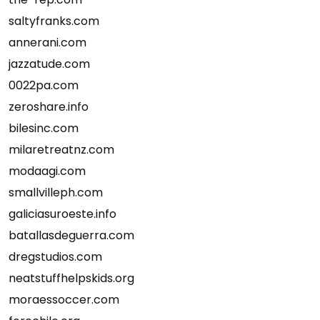
saltyfranks.com
annerani.com
jazzatude.com
0022pa.com
zeroshare.info
bilesinc.com
milaretreatnz.com
modaagi.com
smallvilleph.com
galiciasuroeste.info
batallasdeguerra.com
dregstudios.com
neatstuffhelpskids.org
moraessoccer.com