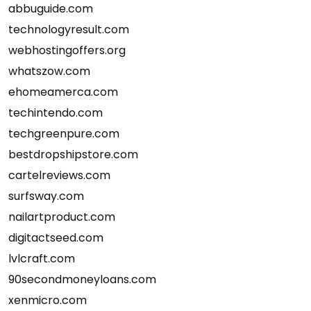
abbuguide.com
technologyresult.com
webhostingoffers.org
whatszow.com
ehomeamerca.com
techintendo.com
techgreenpure.com
bestdropshipstore.com
cartelreviews.com
surfsway.com
nailartproduct.com
digitactseed.com
lvlcraft.com
90secondmoneyloans.com
xenmicro.com