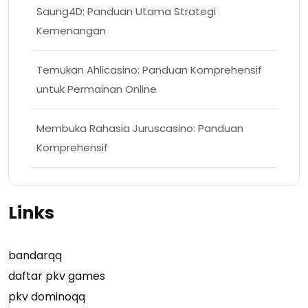
Saung4D: Panduan Utama Strategi
Kemenangan
Temukan Ahlicasino: Panduan Komprehensif
untuk Permainan Online
Membuka Rahasia Juruscasino: Panduan
Komprehensif
Links
bandarqq
daftar pkv games
pkv dominoqq