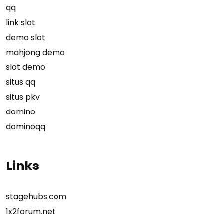
qq
link slot
demo slot
mahjong demo
slot demo
situs qq
situs pkv
domino
dominoqq
Links
stagehubs.com
1x2forum.net