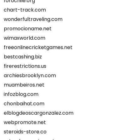
forochile.org
chart-track.com
wonderfultraveling.com
promocioname.net
wimaxworld.com
freeonlinecricketgames.net
bestcashing.biz
firerestrictions.us
archiesbrooklyn.com
muambeiros.net
infozblog.com
chonbaihat.com
elblogdeoscargonzalez.com
webpromote.net
steroids-store.co