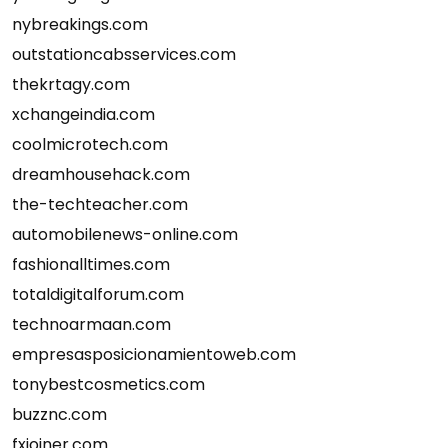
nybreakings.com
outstationcabsservices.com
thekrtagy.com
xchangeindia.com
coolmicrotech.com
dreamhousehack.com
the-techteacher.com
automobilenews-online.com
fashionalltimes.com
totaldigitalforum.com
technoarmaan.com
empresasposicionamientoweb.com
tonybestcosmetics.com
buzznc.com
fxjoiner.com