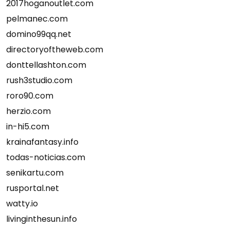
2017hoganoutlet.com
pelmanec.com
domino99qq.net
directoryoftheweb.com
donttellashton.com
rush3studio.com
roro90.com
herzio.com
in-hi5.com
krainafantasy.info
todas-noticias.com
senikartu.com
rusportal.net
watty.io
livinginthesun.info