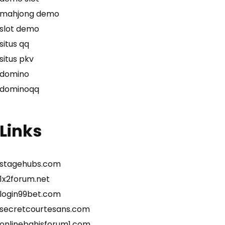
mahjong demo
slot demo
situs qq
situs pkv
domino
dominoqq
Links
stagehubs.com
1x2forum.net
login99bet.com
secretcourtesans.com
onlinebahisforum1.com