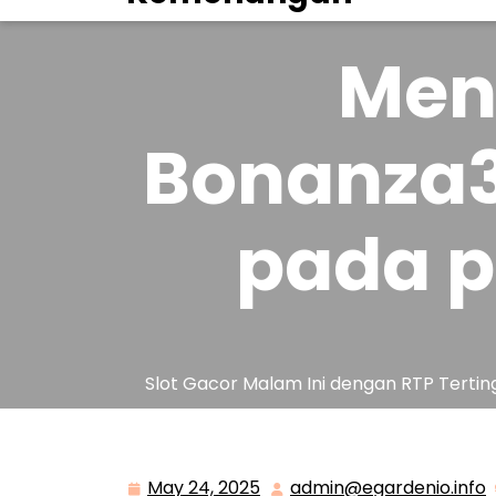
Men
Bonanza33
pada p
Slot Gacor Malam Ini dengan RTP Tertin
May 24, 2025
admin@egardenio.info
May