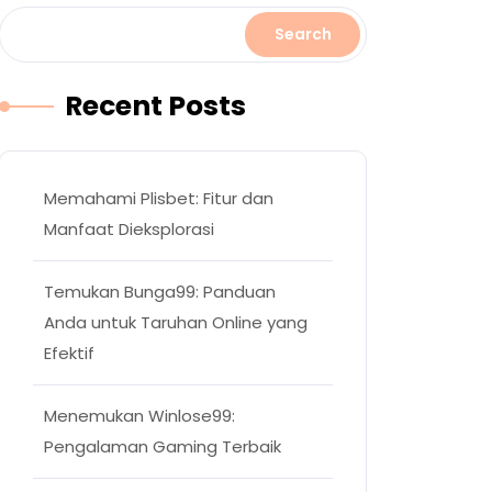
Search
Recent Posts
Memahami Plisbet: Fitur dan
Manfaat Dieksplorasi
Temukan Bunga99: Panduan
Anda untuk Taruhan Online yang
Efektif
Menemukan Winlose99:
Pengalaman Gaming Terbaik