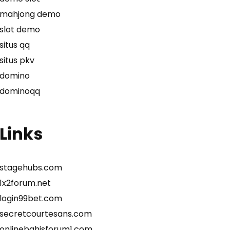
mahjong demo
slot demo
situs qq
situs pkv
domino
dominoqq
Links
stagehubs.com
1x2forum.net
login99bet.com
secretcourtesans.com
onlinebahisforum1.com