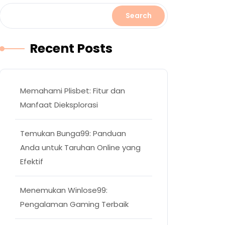
Search
Recent Posts
Memahami Plisbet: Fitur dan
Manfaat Dieksplorasi
Temukan Bunga99: Panduan
Anda untuk Taruhan Online yang
Efektif
Menemukan Winlose99:
Pengalaman Gaming Terbaik