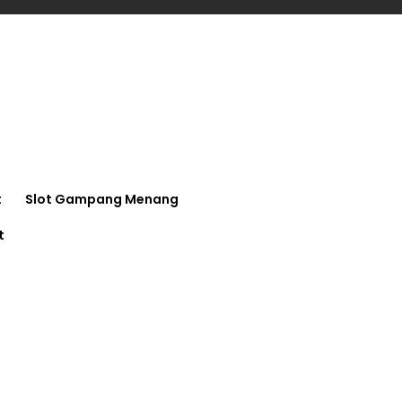
t
Slot Gampang Menang
t