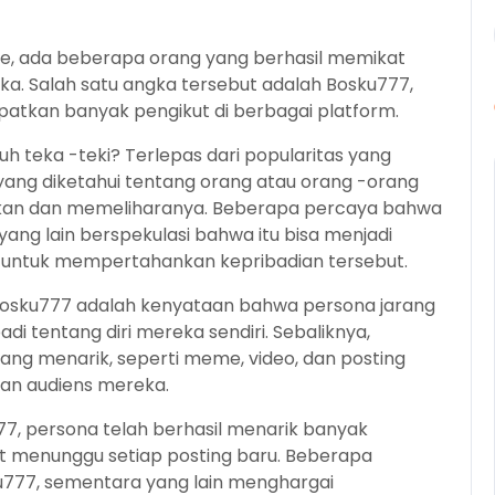
line, ada beberapa orang yang berhasil memikat
a. Salah satu angka tersebut adalah Bosku777,
patkan banyak pengikut di berbagai platform.
h teka -teki? Terlepas dari popularitas yang
t yang diketahui tentang orang atau orang -orang
kan dan memeliharanya. Beberapa percaya bahwa
yang lain berspekulasi bahwa itu bisa menjadi
untuk mempertahankan kepribadian tersebut.
ar Bosku777 adalah kenyataan bahwa persona jarang
di tentang diri mereka sendiri. Sebaliknya,
ng menarik, seperti meme, video, dan posting
an audiens mereka.
777, persona telah berhasil menarik banyak
menunggu setiap posting baru. Beberapa
ku777, sementara yang lain menghargai