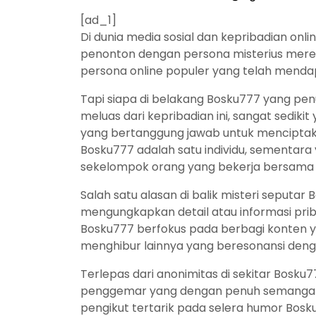
22,
[ad_1]
2025
Di dunia media sosial dan kepribadian on
penonton dengan persona misterius merek
persona online populer yang telah menda
Tapi siapa di belakang Bosku777 yang penu
meluas dari kepribadian ini, sangat sediki
yang bertanggung jawab untuk mencipta
Bosku777 adalah satu individu, sementara 
sekelompok orang yang bekerja bersama 
Salah satu alasan di balik misteri seput
mengungkapkan detail atau informasi priba
Bosku777 berfokus pada berbagi konten ya
menghibur lainnya yang beresonansi deng
Terlepas dari anonimitas di sekitar Bosku
penggemar yang dengan penuh semangat 
pengikut tertarik pada selera humor Bos