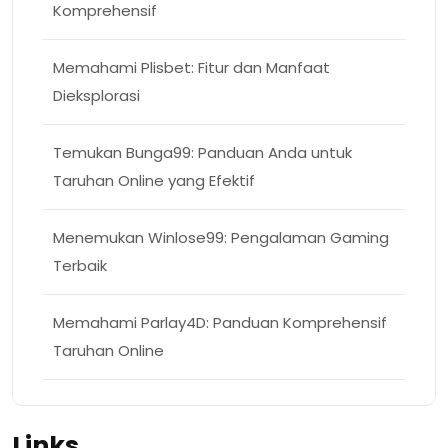
Komprehensif
Memahami Plisbet: Fitur dan Manfaat
Dieksplorasi
Temukan Bunga99: Panduan Anda untuk
Taruhan Online yang Efektif
Menemukan Winlose99: Pengalaman Gaming
Terbaik
Memahami Parlay4D: Panduan Komprehensif
Taruhan Online
Links