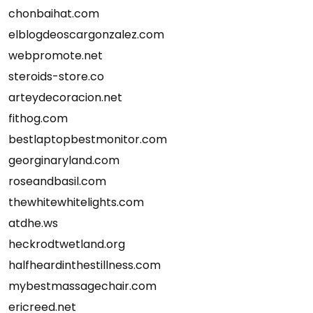
chonbaihat.com
elblogdeoscargonzalez.com
webpromote.net
steroids-store.co
arteydecoracion.net
fithog.com
bestlaptopbestmonitor.com
georginaryland.com
roseandbasil.com
thewhitewhitelights.com
atdhe.ws
heckrodtwetland.org
halfheardinthestillness.com
mybestmassagechair.com
ericreed.net