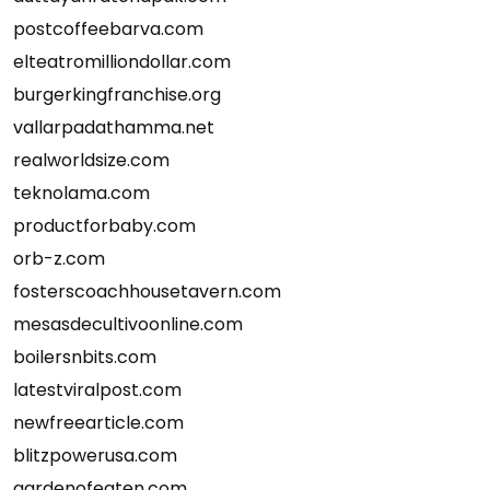
postcoffeebarva.com
elteatromilliondollar.com
burgerkingfranchise.org
vallarpadathamma.net
realworldsize.com
teknolama.com
productforbaby.com
orb-z.com
fosterscoachhousetavern.com
mesasdecultivoonline.com
boilersnbits.com
latestviralpost.com
newfreearticle.com
blitzpowerusa.com
gardenofeaten.com