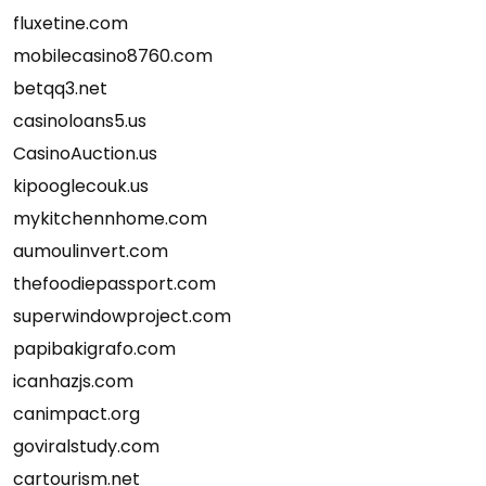
fluxetine.com
mobilecasino8760.com
betqq3.net
casinoloans5.us
CasinoAuction.us
kipooglecouk.us
mykitchennhome.com
aumoulinvert.com
thefoodiepassport.com
superwindowproject.com
papibakigrafo.com
icanhazjs.com
canimpact.org
goviralstudy.com
cartourism.net