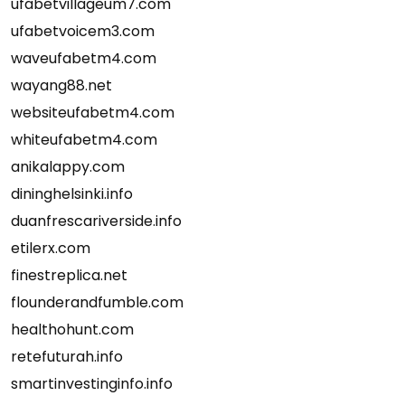
ufabetvillageum7.com
ufabetvoicem3.com
waveufabetm4.com
wayang88.net
websiteufabetm4.com
whiteufabetm4.com
anikalappy.com
dininghelsinki.info
duanfrescariverside.info
etilerx.com
finestreplica.net
flounderandfumble.com
healthohunt.com
retefuturah.info
smartinvestinginfo.info