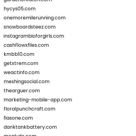
hycys05.com
onemoremilerunning.com
snowboardsteez.com
instagrambioforgirls.com
cashflowxfiles.com
kmbb10.com
getxtrem.com
weactinfo.com
meshingsocial.com
thearguer.com
marketing-mobile-app.com
floralpunchcraft.com
fiasone.com
danktankbattery.com