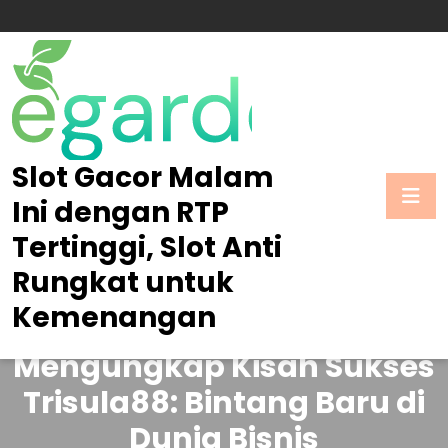
Skip
to
content
Slot Gacor Malam
Ini dengan RTP
Tertinggi, Slot Anti
Rungkat untuk
Kemenangan
Posted On January 1, 2025
Mengungkap Kisah Sukses
Trisula88: Bintang Baru di
Dunia Bisnis