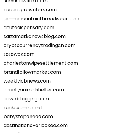
sumuslawfirm.com
nursingprowriters.com
greenmountainthreadwear.com
acutedispensary.com
sattamatkanewsblog.com
cryptocurrencytradingcn.com
totowaz.com
charlestonwipesettlement.com
brandfollowmarket.com
weeklyjobnews.com
countyanimalshelter.com
adwebtagging.com
ranksuperior.net
babystepahead.com
destinationoverlooked.com