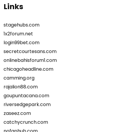
Links
stagehubs.com
1x2forum.net
login99bet.com
secretcourtesans.com
onlinebahisforum1.com
chicagoheadline.com
camming.org
rajalion88.com
goupuntacana.com
riversedgepark.com
zaseez.com
catchycrunch.com
nofaphub.com