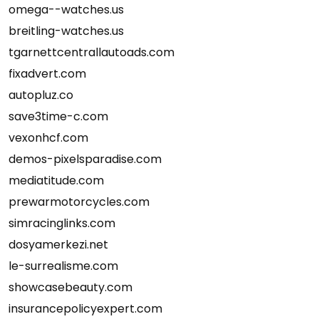
omega--watches.us
breitling-watches.us
tgarnettcentrallautoads.com
fixadvert.com
autopluz.co
save3time-c.com
vexonhcf.com
demos-pixelsparadise.com
mediatitude.com
prewarmotorcycles.com
simracinglinks.com
dosyamerkezi.net
le-surrealisme.com
showcasebeauty.com
insurancepolicyexpert.com