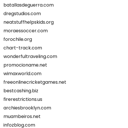
batallasdeguerra.com
dregstudios.com
neatstuffhelpskids.org
moraessoccer.com
forochile.org
chart-track.com
wonderfultraveling.com
promocioname.net
wimaxworld.com
freeonlinecricketgames.net
bestcashing.biz
firerestrictions.us
archiesbrooklyn.com
muambeiros.net
infozblog.com