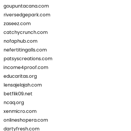
goupuntacana.com
riversedgepark.com
zaseez.com
catchycrunch.com
nofaphub.com
nefertitingalls.com
patsyscreations.com
income4proof.com
educaritas.org
lensajelajah.com
betflik09.net
ncaq.org
xenmicro.com
onlineshopera.com
dartyfresh.com