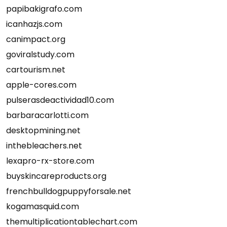
papibakigrafo.com
icanhazjs.com
canimpact.org
goviralstudy.com
cartourism.net
apple-cores.com
pulserasdeactividad10.com
barbaracarlotti.com
desktopmining.net
inthebleachers.net
lexapro-rx-store.com
buyskincareproducts.org
frenchbulldogpuppyforsale.net
kogamasquid.com
themultiplicationtablechart.com