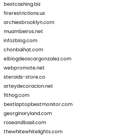
bestcashing.biz
firerestrictions.us
archiesbrooklyn.com
muambeiros.net
infozblog.com
chonbaihat.com
elblogdeoscargonzalez.com
webpromote.net
steroids-store.co
arteydecoracion.net
fithog.com
bestlaptopbestmonitor.com
georginaryland.com
roseandbasil.com
thewhitewhitelights.com