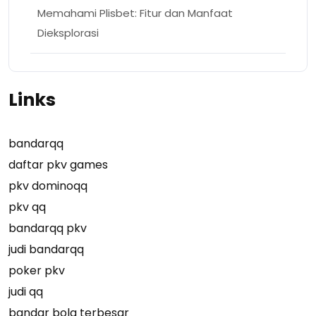
Memahami Plisbet: Fitur dan Manfaat
Dieksplorasi
Links
bandarqq
daftar pkv games
pkv dominoqq
pkv qq
bandarqq pkv
judi bandarqq
poker pkv
judi qq
bandar bola terbesar