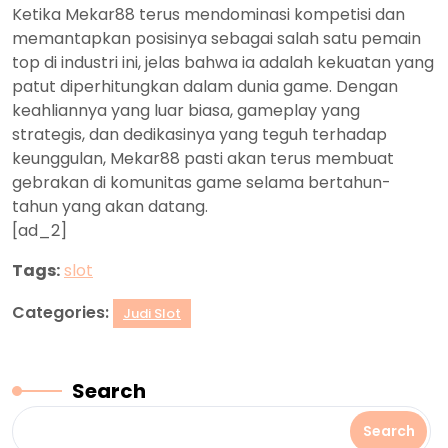
Ketika Mekar88 terus mendominasi kompetisi dan
memantapkan posisinya sebagai salah satu pemain
top di industri ini, jelas bahwa ia adalah kekuatan yang
patut diperhitungkan dalam dunia game. Dengan
keahliannya yang luar biasa, gameplay yang
strategis, dan dedikasinya yang teguh terhadap
keunggulan, Mekar88 pasti akan terus membuat
gebrakan di komunitas game selama bertahun-
tahun yang akan datang.
[ad_2]
Tags:
slot
Categories:
Judi Slot
Search
Search