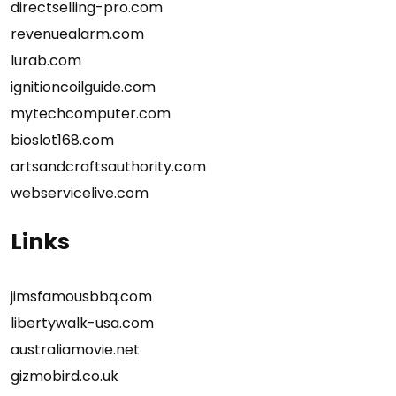
directselling-pro.com
revenuealarm.com
lurab.com
ignitioncoilguide.com
mytechcomputer.com
bioslot168.com
artsandcraftsauthority.com
webservicelive.com
Links
jimsfamousbbq.com
libertywalk-usa.com
australiamovie.net
gizmobird.co.uk