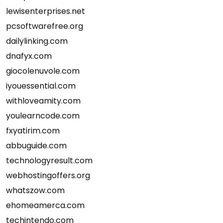
lewisenterprises.net
pcsoftwarefree.org
dailylinking.com
dnafyx.com
giocolenuvole.com
iyouessential.com
withloveamity.com
youlearncode.com
fxyatirim.com
abbuguide.com
technologyresult.com
webhostingoffers.org
whatszow.com
ehomeamerca.com
techintendo.com