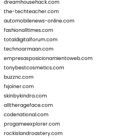
dreamhousehack.com
the-techteacher.com
automobilenews-online.com
fashionalltimes.com
totaldigitalforum.com
technoarmaan.com
empresasposicionamientoweb.com
tonybestcosmetics.com
buzznc.com
fxjoiner.com
skinbykindra.com
alltherageface.com
codenational.com
progameexplorer.com
rockislandroastery.com