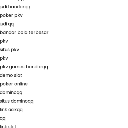
judi bandarqq
poker pkv
judi qq
bandar bola terbesar
pkv
situs pkv
pkv
pkv games bandarqq
demo slot
poker online
dominoqq
situs dominoqq
link asikqq
qq
link slot