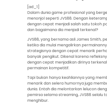
25,
[ad_1]
2026
Dalam dunia game profesional yang berge
menonjol seperti JVS88. Dengan keterampil
dengan cepat menjadi salah satu tokoh pali
dan bagaimana dia menjadi terkenal?
JVS88, yang bernama asli James Smith, p
ketika dia mulai mengalirkan permainannya
strategisnya dengan cepat menarik perha
banyak pengikut. Dikenal karena refleksn
dengan cepat menjadikan dirinya terkenal
permainan kompetitif.
Tapi bukan hanya keahliannya yang membe
menarik dan selera humornya juga membua
dunia. Entah dia melontarkan lelucon den
pemirsa selama streaming, JVS88 selal
menghibur.