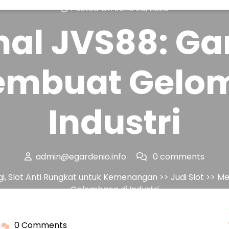
Posted On June 25, 2026
al JVS88: Ga
embuat Gelom
Industri
admin@egardenio.info
0 comments
gi, Slot Anti Rungkat untuk Kemenangan
>>
Judi Slot
>> Me
Gelombang di Industri
0 Comments
admin@egardenio.info