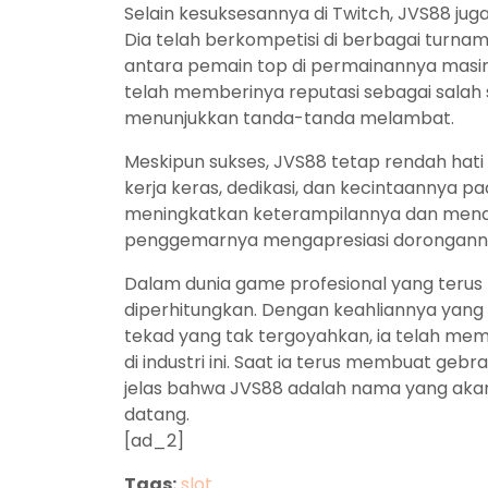
Selain kesuksesannya di Twitch, JVS88 ju
Dia telah berkompetisi di berbagai turna
antara pemain top di permainannya mas
telah memberinya reputasi sebagai salah sa
menunjukkan tanda-tanda melambat.
Meskipun sukses, JVS88 tetap rendah hat
kerja keras, dedikasi, dan kecintaannya p
meningkatkan keterampilannya dan mendoro
penggemarnya mengapresiasi dorongannya
Dalam dunia game profesional yang teru
diperhitungkan. Dengan keahliannya yang 
tekad yang tak tergoyahkan, ia telah me
di industri ini. Saat ia terus membuat geb
jelas bahwa JVS88 adalah nama yang aka
datang.
[ad_2]
Tags:
slot