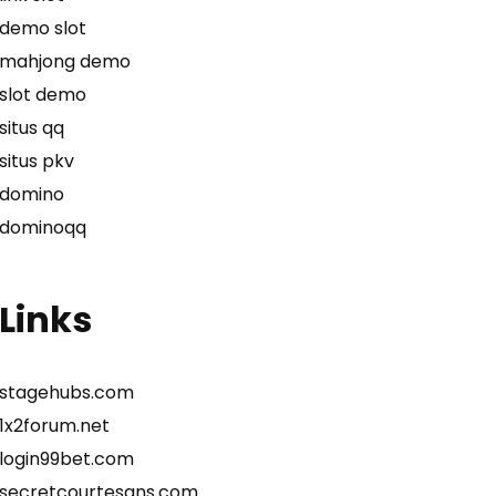
demo slot
mahjong demo
slot demo
situs qq
situs pkv
domino
dominoqq
Links
stagehubs.com
1x2forum.net
login99bet.com
secretcourtesans.com