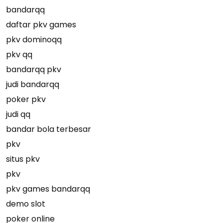
bandarqq
daftar pkv games
pkv dominoqq
pkv qq
bandarqq pkv
judi bandarqq
poker pkv
judi qq
bandar bola terbesar
pkv
situs pkv
pkv
pkv games bandarqq
demo slot
poker online