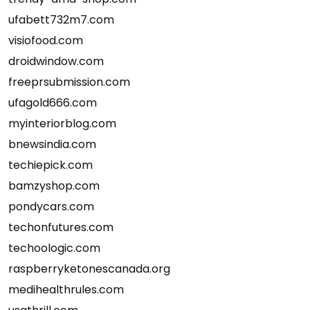
ufabett732m7.com
visiofood.com
droidwindow.com
freeprsubmission.com
ufagold666.com
myinteriorblog.com
bnewsindia.com
techiepick.com
bamzyshop.com
pondycars.com
techonfutures.com
techoologic.com
raspberryketonescanada.org
medihealthrules.com