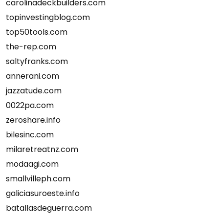
carolinadeckbuilders.com
topinvestingblog.com
top50tools.com
the-rep.com
saltyfranks.com
annerani.com
jazzatude.com
0022pa.com
zeroshare.info
bilesinc.com
milaretreatnz.com
modaagi.com
smallvilleph.com
galiciasuroeste.info
batallasdeguerra.com