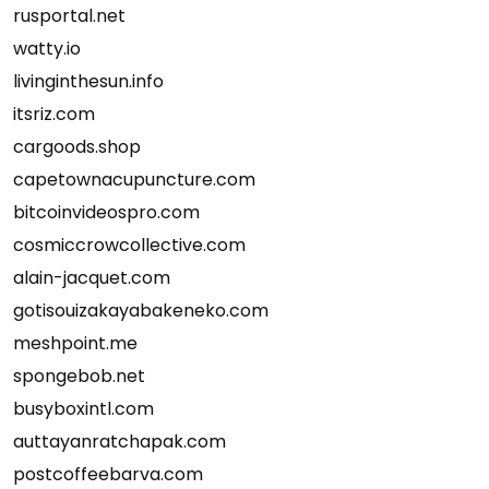
rusportal.net
watty.io
livinginthesun.info
itsriz.com
cargoods.shop
capetownacupuncture.com
bitcoinvideospro.com
cosmiccrowcollective.com
alain-jacquet.com
gotisouizakayabakeneko.com
meshpoint.me
spongebob.net
busyboxintl.com
auttayanratchapak.com
postcoffeebarva.com