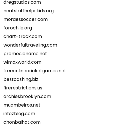
dregstudios.com
neatstuffhelpskids.org
moraessoccer.com
forochile.org
chart-track.com
wonderfultraveling.com
promocioname.net
wimaxworld.com
freeonlinecricketgames.net
bestcashing.biz
firerestrictions.us
archiesbrooklyn.com
muambeiros.net
infozblog.com
chonbaihat.com