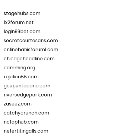
stagehubs.com
1x2forum.net
login99bet.com
secretcourtesans.com
onlinebahisforum1.com
chicagoheadline.com
camming.org
rajalion88.com
goupuntacana.com
riversedgepark.com
zaseez.com
catchycrunch.com
nofaphub.com
nefertitingalls.com