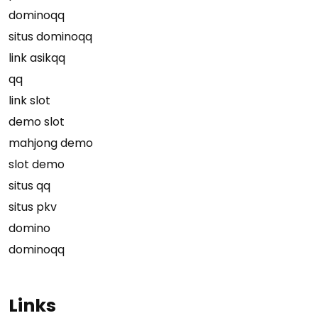
dominoqq
situs dominoqq
link asikqq
qq
link slot
demo slot
mahjong demo
slot demo
situs qq
situs pkv
domino
dominoqq
Links