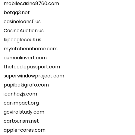
mobilecasino8760.com
betqq3.net
casinoloans5.us
CasinoAuction.us
kipooglecouk.us
mykitchennhome.com
aumoulinvert.com
thefoodiepassport.com
superwindowproject.com
papibakigrafo.com
icanhazjs.com
canimpact.org
goviralstudy.com
cartourism.net
apple-cores.com