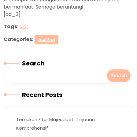
bermanfaat. Semoga beruntung!
[ad_2]
Tags:
slot
Categories:
Judi Slot
Search
Search
Recent Posts
Temukan Fitur Majestibet: Tinjauan
Komprehensif