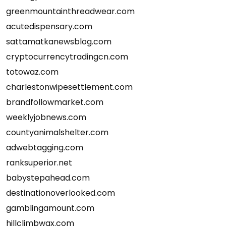
greenmountainthreadwear.com
acutedispensary.com
sattamatkanewsblog.com
cryptocurrencytradingcn.com
totowaz.com
charlestonwipesettlement.com
brandfollowmarket.com
weeklyjobnews.com
countyanimalshelter.com
adwebtagging.com
ranksuperior.net
babystepahead.com
destinationoverlooked.com
gamblingamount.com
hillclimbwax.com