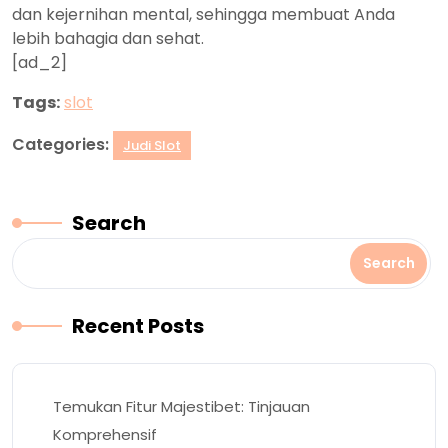
dan kejernihan mental, sehingga membuat Anda
lebih bahagia dan sehat.
[ad_2]
Tags:
slot
Categories:
Judi Slot
Search
Search
Recent Posts
Temukan Fitur Majestibet: Tinjauan
Komprehensif