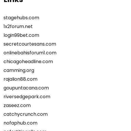
stagehubs.com
1x2forum.net
login99bet.com
secretcourtesans.com
onlinebahisforum1.com
chicagoheadline.com
camming.org
rajalion88.com
goupuntacana.com
riversedgepark.com
zaseez.com
catchycrunch.com
nofaphub.com