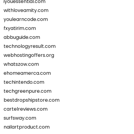
iyouessential.com
withloveamity.com
youlearncode.com
fxyatirim.com
abbuguide.com
technologyresult.com
webhostingoffers.org
whatszow.com
ehomeamerca.com
techintendo.com
techgreenpure.com
bestdropshipstore.com
cartelreviews.com
surfsway.com
nailartproduct.com