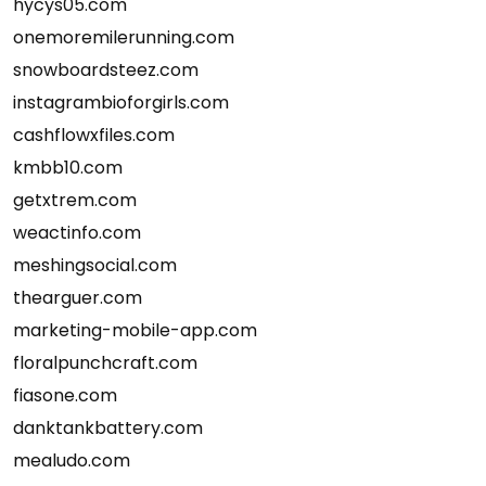
hycys05.com
onemoremilerunning.com
snowboardsteez.com
instagrambioforgirls.com
cashflowxfiles.com
kmbb10.com
getxtrem.com
weactinfo.com
meshingsocial.com
thearguer.com
marketing-mobile-app.com
floralpunchcraft.com
fiasone.com
danktankbattery.com
mealudo.com