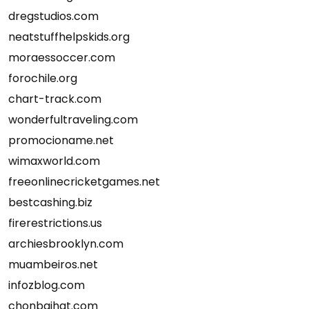
dregstudios.com
neatstuffhelpskids.org
moraessoccer.com
forochile.org
chart-track.com
wonderfultraveling.com
promocioname.net
wimaxworld.com
freeonlinecricketgames.net
bestcashing.biz
firerestrictions.us
archiesbrooklyn.com
muambeiros.net
infozblog.com
chonbaihat.com