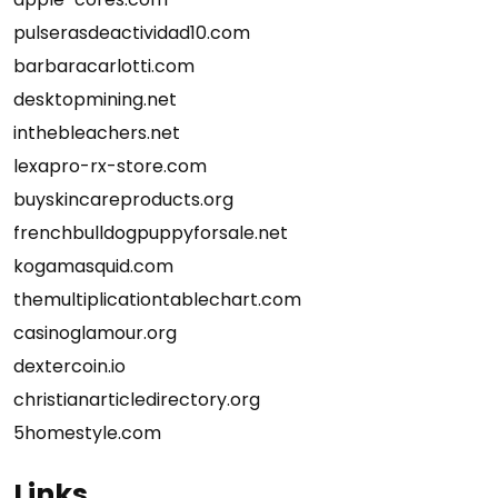
pulserasdeactividad10.com
barbaracarlotti.com
desktopmining.net
inthebleachers.net
lexapro-rx-store.com
buyskincareproducts.org
frenchbulldogpuppyforsale.net
kogamasquid.com
themultiplicationtablechart.com
casinoglamour.org
dextercoin.io
christianarticledirectory.org
5homestyle.com
Links