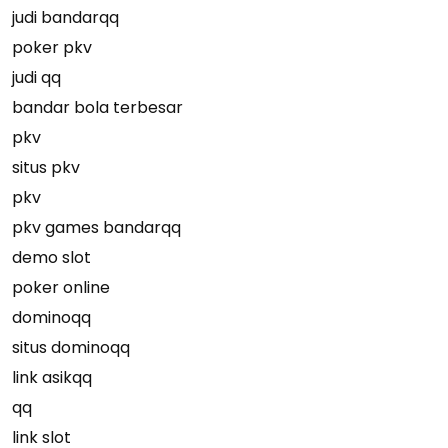
judi bandarqq
poker pkv
judi qq
bandar bola terbesar
pkv
situs pkv
pkv
pkv games bandarqq
demo slot
poker online
dominoqq
situs dominoqq
link asikqq
qq
link slot