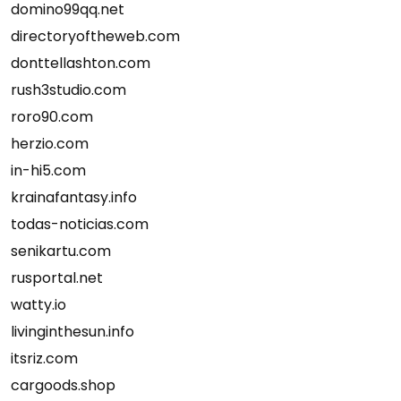
domino99qq.net
directoryoftheweb.com
donttellashton.com
rush3studio.com
roro90.com
herzio.com
in-hi5.com
krainafantasy.info
todas-noticias.com
senikartu.com
rusportal.net
watty.io
livinginthesun.info
itsriz.com
cargoods.shop