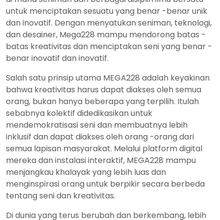
untuk menciptakan sesuatu yang benar -benar unik
dan inovatif. Dengan menyatukan seniman, teknologi,
dan desainer, Mega228 mampu mendorong batas -
batas kreativitas dan menciptakan seni yang benar -
benar inovatif dan inovatif.
Salah satu prinsip utama MEGA228 adalah keyakinan
bahwa kreativitas harus dapat diakses oleh semua
orang, bukan hanya beberapa yang terpilih. Itulah
sebabnya kolektif didedikasikan untuk
mendemokratisasi seni dan membuatnya lebih
inklusif dan dapat diakses oleh orang -orang dari
semua lapisan masyarakat. Melalui platform digital
mereka dan instalasi interaktif, MEGA228 mampu
menjangkau khalayak yang lebih luas dan
menginspirasi orang untuk berpikir secara berbeda
tentang seni dan kreativitas.
Di dunia yang terus berubah dan berkembang, lebih