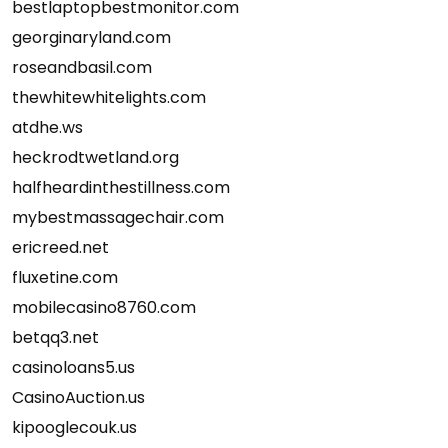
bestlaptopbestmonitor.com
georginaryland.com
roseandbasil.com
thewhitewhitelights.com
atdhe.ws
heckrodtwetland.org
halfheardinthestillness.com
mybestmassagechair.com
ericreed.net
fluxetine.com
mobilecasino8760.com
betqq3.net
casinoloans5.us
CasinoAuction.us
kipooglecouk.us