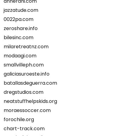
annerani.com
jazzatude.com
0022pa.com
zeroshare.info
bilesinc.com
milaretreatnz.com
modaagi.com
smallvilleph.com
galiciasuroeste.info
batallasdeguerra.com
dregstudios.com
neatstuffhelpskids.org
moraessoccer.com
forochile.org
chart-track.com