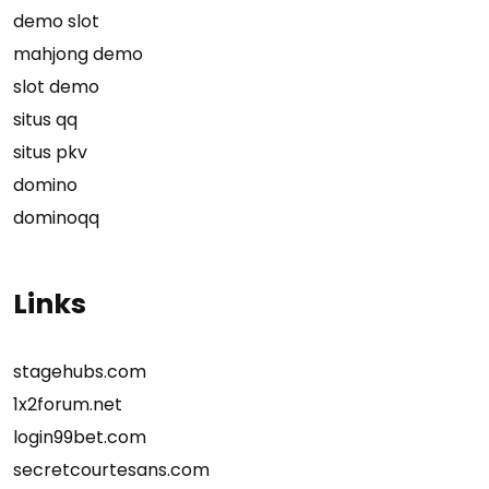
demo slot
mahjong demo
slot demo
situs qq
situs pkv
domino
dominoqq
Links
stagehubs.com
1x2forum.net
login99bet.com
secretcourtesans.com