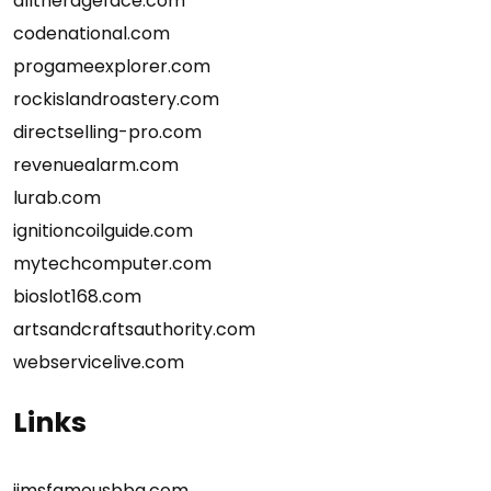
alltherageface.com
codenational.com
progameexplorer.com
rockislandroastery.com
directselling-pro.com
revenuealarm.com
lurab.com
ignitioncoilguide.com
mytechcomputer.com
bioslot168.com
artsandcraftsauthority.com
webservicelive.com
Links
jimsfamousbbq.com