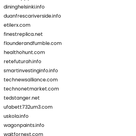
dininghelsinki.info
duanfrescariverside.info
etilerx.com
finestreplica.net
flounderandfumble.com
healthohunt.com
retefuturah.info
smartinvestinginfo.info
technewsalliance.com
technonetmarket.com
tedstanger.net
ufabett732um3.com
uskola.info
wagonpaints.info
waitfornext.com