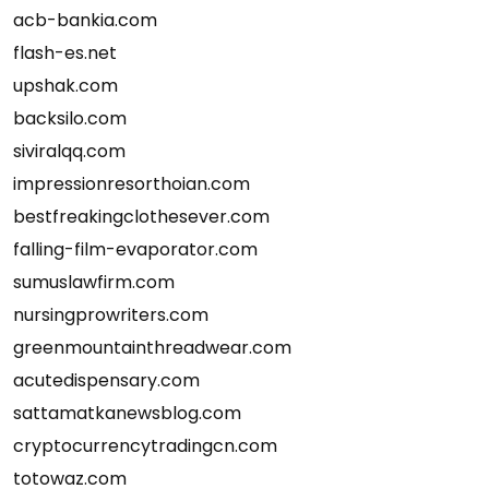
acb-bankia.com
flash-es.net
upshak.com
backsilo.com
siviralqq.com
impressionresorthoian.com
bestfreakingclothesever.com
falling-film-evaporator.com
sumuslawfirm.com
nursingprowriters.com
greenmountainthreadwear.com
acutedispensary.com
sattamatkanewsblog.com
cryptocurrencytradingcn.com
totowaz.com