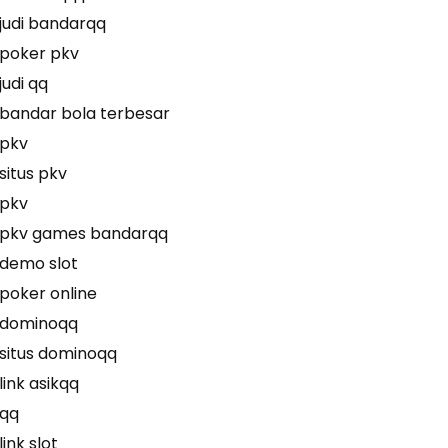
judi bandarqq
poker pkv
judi qq
bandar bola terbesar
pkv
situs pkv
pkv
pkv games bandarqq
demo slot
poker online
dominoqq
situs dominoqq
link asikqq
qq
link slot