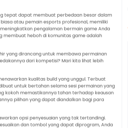
ang tepat dapat membuat perbedaan besar dalam
iasa atau pemain esports profesional, memiliki
at meningkatkan pengalaman bermain game Anda
yang membuat heboh di komunitas game adalah
hir yang dirancang untuk membawa permainan
akannya dari kompetisi? Mari kita lihat lebih
nawarkan kualitas build yang unggul. Terbuat
 dibuat untuk bertahan selama sesi permainan yang
yang kokoh memastikannya tahan terhadap keausan
nnya pilihan yang dapat diandalkan bagi para
warkan opsi penyesuaian yang tak tertandingi.
suaikan dan tombol yang dapat diprogram, Anda