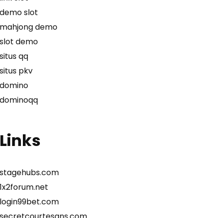
demo slot
mahjong demo
slot demo
situs qq
situs pkv
domino
dominoqq
Links
stagehubs.com
1x2forum.net
login99bet.com
secretcourtesans.com