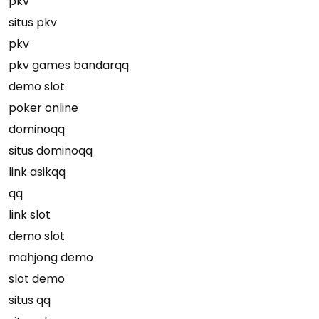
pkv
situs pkv
pkv
pkv games bandarqq
demo slot
poker online
dominoqq
situs dominoqq
link asikqq
qq
link slot
demo slot
mahjong demo
slot demo
situs qq