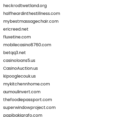
heckrodtwetland.org
halfheardinthestillness.com
mybestmassagechair.com
ericreed.net
fluxetine.com
mobilecasino8760.com
betqq3.net
casinoloans5.us
CasinoAuction.us
kipooglecouk.us
mykitchennhome.com
aumoulinvert.com
thefoodiepassport.com
superwindowproject.com
papibakigrafo.com