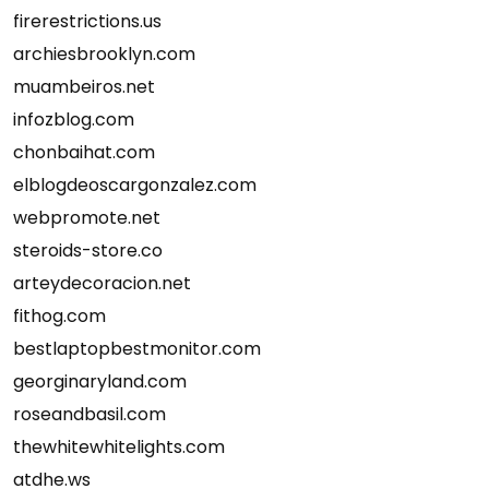
firerestrictions.us
archiesbrooklyn.com
muambeiros.net
infozblog.com
chonbaihat.com
elblogdeoscargonzalez.com
webpromote.net
steroids-store.co
arteydecoracion.net
fithog.com
bestlaptopbestmonitor.com
georginaryland.com
roseandbasil.com
thewhitewhitelights.com
atdhe.ws