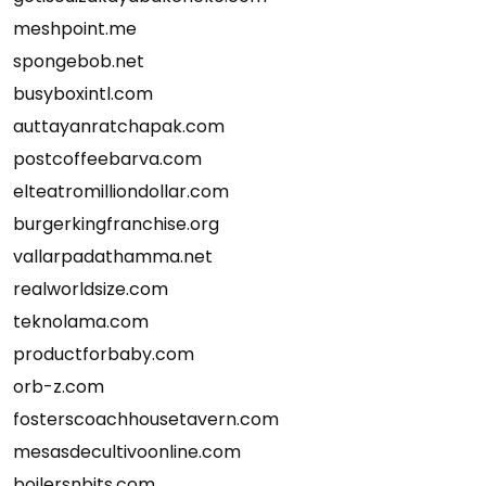
meshpoint.me
spongebob.net
busyboxintl.com
auttayanratchapak.com
postcoffeebarva.com
elteatromilliondollar.com
burgerkingfranchise.org
vallarpadathamma.net
realworldsize.com
teknolama.com
productforbaby.com
orb-z.com
fosterscoachhousetavern.com
mesasdecultivoonline.com
boilersnbits.com