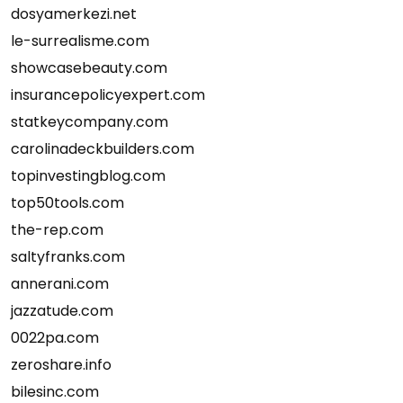
dosyamerkezi.net
le-surrealisme.com
showcasebeauty.com
insurancepolicyexpert.com
statkeycompany.com
carolinadeckbuilders.com
topinvestingblog.com
top50tools.com
the-rep.com
saltyfranks.com
annerani.com
jazzatude.com
0022pa.com
zeroshare.info
bilesinc.com