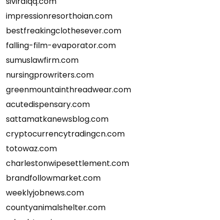
siviralqq.com
impressionresorthoian.com
bestfreakingclothesever.com
falling-film-evaporator.com
sumuslawfirm.com
nursingprowriters.com
greenmountainthreadwear.com
acutedispensary.com
sattamatkanewsblog.com
cryptocurrencytradingcn.com
totowaz.com
charlestonwipesettlement.com
brandfollowmarket.com
weeklyjobnews.com
countyanimalshelter.com