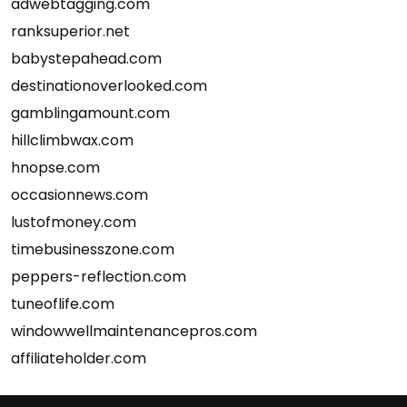
adwebtagging.com
ranksuperior.net
babystepahead.com
destinationoverlooked.com
gamblingamount.com
hillclimbwax.com
hnopse.com
occasionnews.com
lustofmoney.com
timebusinesszone.com
peppers-reflection.com
tuneoflife.com
windowwellmaintenancepros.com
affiliateholder.com