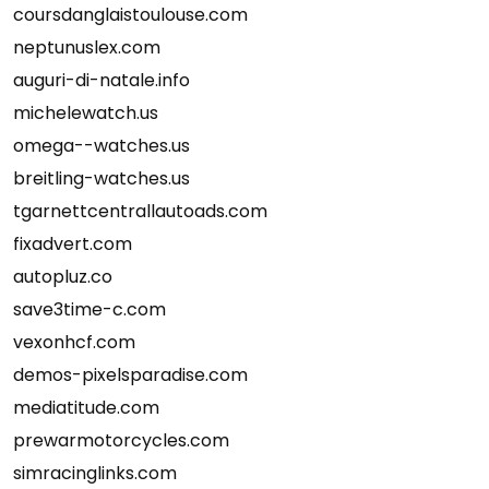
coursdanglaistoulouse.com
neptunuslex.com
auguri-di-natale.info
michelewatch.us
omega--watches.us
breitling-watches.us
tgarnettcentrallautoads.com
fixadvert.com
autopluz.co
save3time-c.com
vexonhcf.com
demos-pixelsparadise.com
mediatitude.com
prewarmotorcycles.com
simracinglinks.com