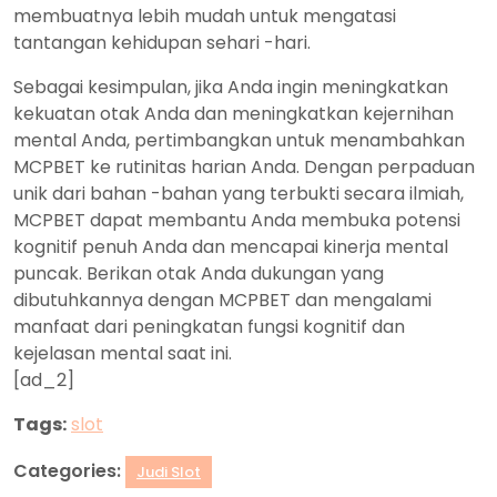
membuatnya lebih mudah untuk mengatasi
tantangan kehidupan sehari -hari.
Sebagai kesimpulan, jika Anda ingin meningkatkan
kekuatan otak Anda dan meningkatkan kejernihan
mental Anda, pertimbangkan untuk menambahkan
MCPBET ke rutinitas harian Anda. Dengan perpaduan
unik dari bahan -bahan yang terbukti secara ilmiah,
MCPBET dapat membantu Anda membuka potensi
kognitif penuh Anda dan mencapai kinerja mental
puncak. Berikan otak Anda dukungan yang
dibutuhkannya dengan MCPBET dan mengalami
manfaat dari peningkatan fungsi kognitif dan
kejelasan mental saat ini.
[ad_2]
Tags:
slot
Categories:
Judi Slot