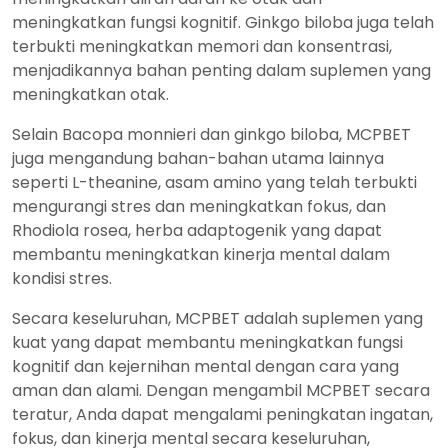
meningkatkan fungsi kognitif. Ginkgo biloba juga telah
terbukti meningkatkan memori dan konsentrasi,
menjadikannya bahan penting dalam suplemen yang
meningkatkan otak.
Selain Bacopa monnieri dan ginkgo biloba, MCPBET
juga mengandung bahan-bahan utama lainnya
seperti L-theanine, asam amino yang telah terbukti
mengurangi stres dan meningkatkan fokus, dan
Rhodiola rosea, herba adaptogenik yang dapat
membantu meningkatkan kinerja mental dalam
kondisi stres.
Secara keseluruhan, MCPBET adalah suplemen yang
kuat yang dapat membantu meningkatkan fungsi
kognitif dan kejernihan mental dengan cara yang
aman dan alami. Dengan mengambil MCPBET secara
teratur, Anda dapat mengalami peningkatan ingatan,
fokus, dan kinerja mental secara keseluruhan,