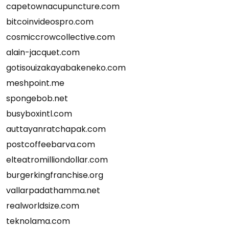
capetownacupuncture.com
bitcoinvideospro.com
cosmiccrowcollective.com
alain-jacquet.com
gotisouizakayabakeneko.com
meshpoint.me
spongebob.net
busyboxintl.com
auttayanratchapak.com
postcoffeebarva.com
elteatromilliondollar.com
burgerkingfranchise.org
vallarpadathamma.net
realworldsize.com
teknolama.com