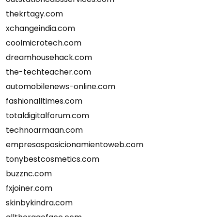
thekrtagy.com
xchangeindia.com
coolmicrotech.com
dreamhousehack.com
the-techteacher.com
automobilenews-online.com
fashionalltimes.com
totaldigitalforum.com
technoarmaan.com
empresasposicionamientoweb.com
tonybestcosmetics.com
buzznc.com
fxjoiner.com
skinbykindra.com