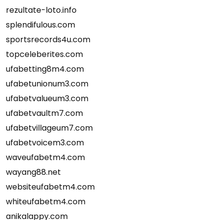
rezultate-loto.info
splendifulous.com
sportsrecords4u.com
topceleberites.com
ufabetting8m4.com
ufabetunionum3.com
ufabetvalueum3.com
ufabetvaultm7.com
ufabetvillageum7.com
ufabetvoicem3.com
waveufabetm4.com
wayang88.net
websiteufabetm4.com
whiteufabetm4.com
anikalappy.com