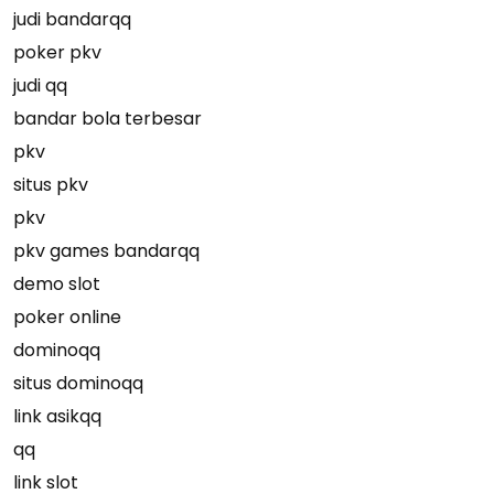
judi bandarqq
poker pkv
judi qq
bandar bola terbesar
pkv
situs pkv
pkv
pkv games bandarqq
demo slot
poker online
dominoqq
situs dominoqq
link asikqq
qq
link slot