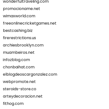
wonderfultraveling.com
promocioname.net
wimaxworld.com
freeonlinecricketgames.net
bestcashing.biz
firerestrictions.us
archiesbrooklyn.com
muambeiros.net
infozblog.com
chonbaihat.com
elblogdeoscargonzalez.com
webpromote.net
steroids-store.co
arteydecoracion.net
fithog.com