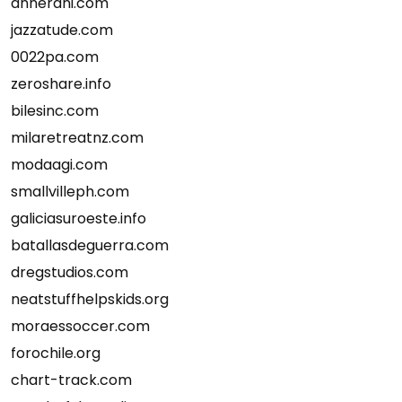
annerani.com
jazzatude.com
0022pa.com
zeroshare.info
bilesinc.com
milaretreatnz.com
modaagi.com
smallvilleph.com
galiciasuroeste.info
batallasdeguerra.com
dregstudios.com
neatstuffhelpskids.org
moraessoccer.com
forochile.org
chart-track.com