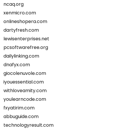
ncaq.org
xenmicro.com
onlineshopera.com
dartyfresh.com
lewisenterprises.net
pcsoftwarefree.org
dailylinking.com
dnafyx.com
giocolenuvole.com
iyouessential.com
withloveamity.com
youlearncode.com
fxyatirim.com
abbuguide.com
technologyresult.com