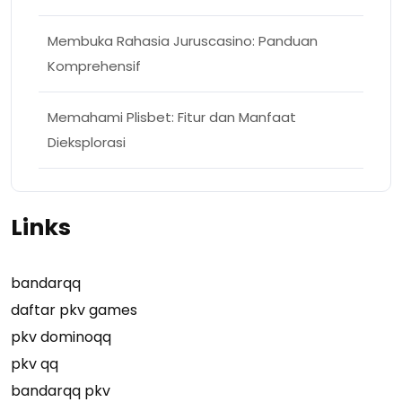
Membuka Rahasia Juruscasino: Panduan
Komprehensif
Memahami Plisbet: Fitur dan Manfaat
Dieksplorasi
Links
bandarqq
daftar pkv games
pkv dominoqq
pkv qq
bandarqq pkv