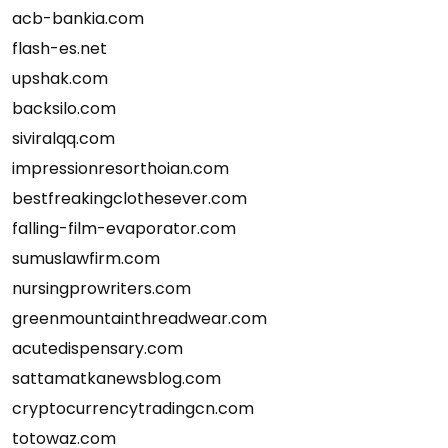
acb-bankia.com
flash-es.net
upshak.com
backsilo.com
siviralqq.com
impressionresorthoian.com
bestfreakingclothesever.com
falling-film-evaporator.com
sumuslawfirm.com
nursingprowriters.com
greenmountainthreadwear.com
acutedispensary.com
sattamatkanewsblog.com
cryptocurrencytradingcn.com
totowaz.com