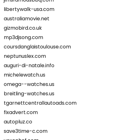
libertywalk-usa.com
australiamovie.net
gizmobird.co.uk
mp3djsong.com
coursdanglaistoulouse.com
neptunuslex.com
auguri-di-natale.info
michelewatch.us
omega--watches.us
breitling-watches.us
tgarnettcentrallautoads.com
fixadvert.com
autopluz.co
save3time-c.com