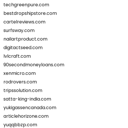
techgreenpure.com
bestdropshipstore.com
cartelreviews.com
surfsway.com
nailartproduct.com
digitactseed.com
lvlcraft.com
90secondmoneyloans.com
xenmicro.com
rodrovers.com
tripssolution.com
satta-king-india.com
yukigassencanada.com
articlehorizone.com
yuqqbbzp.com