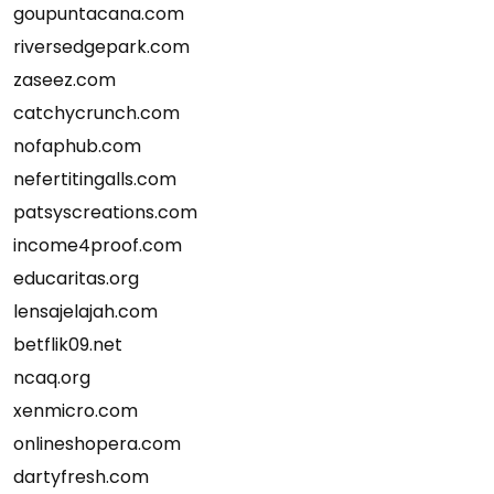
goupuntacana.com
riversedgepark.com
zaseez.com
catchycrunch.com
nofaphub.com
nefertitingalls.com
patsyscreations.com
income4proof.com
educaritas.org
lensajelajah.com
betflik09.net
ncaq.org
xenmicro.com
onlineshopera.com
dartyfresh.com