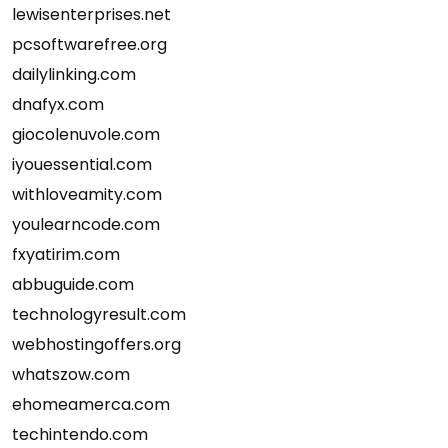
lewisenterprises.net
pcsoftwarefree.org
dailylinking.com
dnafyx.com
giocolenuvole.com
iyouessential.com
withloveamity.com
youlearncode.com
fxyatirim.com
abbuguide.com
technologyresult.com
webhostingoffers.org
whatszow.com
ehomeamerca.com
techintendo.com