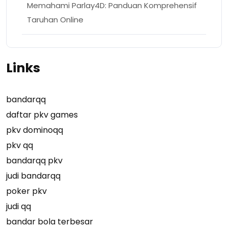
Memahami Parlay4D: Panduan Komprehensif
Taruhan Online
Links
bandarqq
daftar pkv games
pkv dominoqq
pkv qq
bandarqq pkv
judi bandarqq
poker pkv
judi qq
bandar bola terbesar