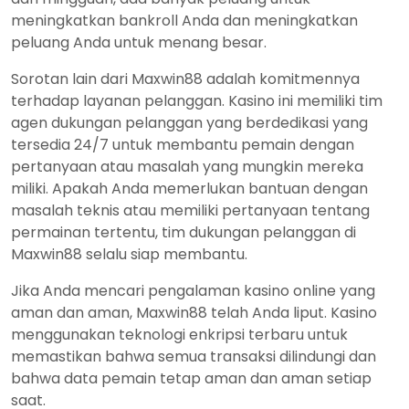
meningkatkan bankroll Anda dan meningkatkan
peluang Anda untuk menang besar.
Sorotan lain dari Maxwin88 adalah komitmennya
terhadap layanan pelanggan. Kasino ini memiliki tim
agen dukungan pelanggan yang berdedikasi yang
tersedia 24/7 untuk membantu pemain dengan
pertanyaan atau masalah yang mungkin mereka
miliki. Apakah Anda memerlukan bantuan dengan
masalah teknis atau memiliki pertanyaan tentang
permainan tertentu, tim dukungan pelanggan di
Maxwin88 selalu siap membantu.
Jika Anda mencari pengalaman kasino online yang
aman dan aman, Maxwin88 telah Anda liput. Kasino
menggunakan teknologi enkripsi terbaru untuk
memastikan bahwa semua transaksi dilindungi dan
bahwa data pemain tetap aman dan aman setiap
saat.