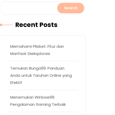
Search
Recent Posts
Memahami Plisbet: Fitur dan
Manfaat Dieksplorasi
Temukan Bunga99: Panduan
Anda untuk Taruhan Online yang
Efektif
Menemukan Winlose99:
Pengalaman Gaming Terbaik