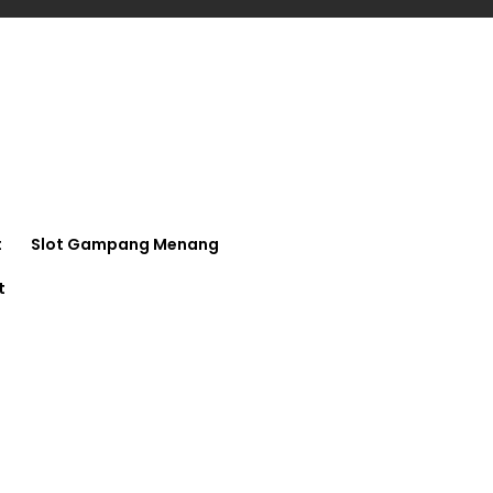
t
Slot Gampang Menang
t