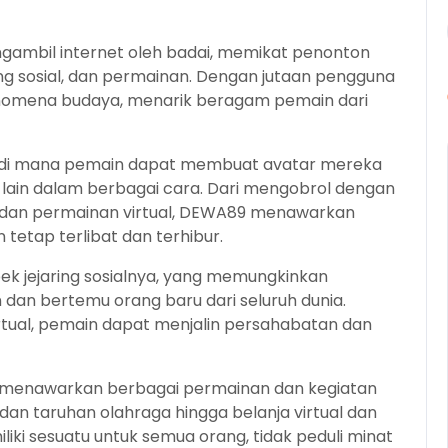
ambil internet oleh badai, memikat penonton
ing sosial, dan permainan. Dengan jutaan pengguna
fenomena budaya, menarik beragam pemain dari
al di mana pemain dapat membuat avatar mereka
 lain dalam berbagai cara. Dari mengobrol dengan
a dan permainan virtual, DEWA89 menawarkan
etap terlibat dan terhibur.
ek jejaring sosialnya, yang memungkinkan
an bertemu orang baru dari seluruh dunia.
irtual, pemain dapat menjalin persahabatan dan
juga menawarkan berbagai permainan dan kegiatan
l dan taruhan olahraga hingga belanja virtual dan
iki sesuatu untuk semua orang, tidak peduli minat