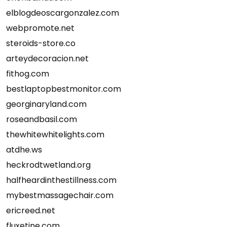
elblogdeoscargonzalez.com
webpromote.net
steroids-store.co
arteydecoracion.net
fithog.com
bestlaptopbestmonitor.com
georginaryland.com
roseandbasil.com
thewhitewhitelights.com
atdhe.ws
heckrodtwetland.org
halfheardinthestillness.com
mybestmassagechair.com
ericreed.net
fluxetine.com