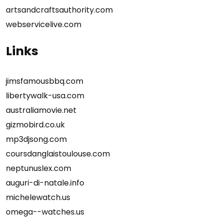
artsandcraftsauthority.com
webservicelive.com
Links
jimsfamousbbq.com
libertywalk-usa.com
australiamovie.net
gizmobird.co.uk
mp3djsong.com
coursdanglaistoulouse.com
neptunuslex.com
auguri-di-natale.info
michelewatch.us
omega--watches.us