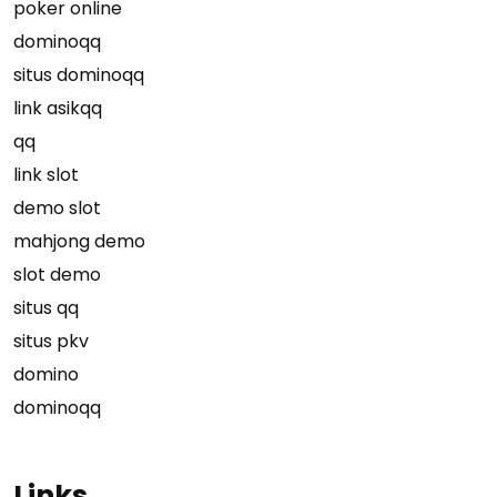
poker online
dominoqq
situs dominoqq
link asikqq
qq
link slot
demo slot
mahjong demo
slot demo
situs qq
situs pkv
domino
dominoqq
Links