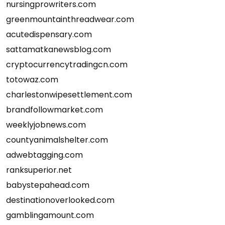
nursingprowriters.com
greenmountainthreadwear.com
acutedispensary.com
sattamatkanewsblog.com
cryptocurrencytradingcn.com
totowaz.com
charlestonwipesettlement.com
brandfollowmarket.com
weeklyjobnews.com
countyanimalshelter.com
adwebtagging.com
ranksuperior.net
babystepahead.com
destinationoverlooked.com
gamblingamount.com