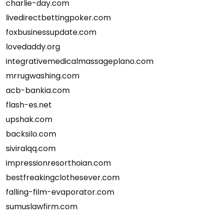
charlie-day.com
livedirectbettingpoker.com
foxbusinessupdate.com
lovedaddy.org
integrativemedicalmassageplano.com
mrrugwashing.com
acb-bankia.com
flash-es.net
upshak.com
backsilo.com
siviralqq.com
impressionresorthoian.com
bestfreakingclothesever.com
falling-film-evaporator.com
sumuslawfirm.com