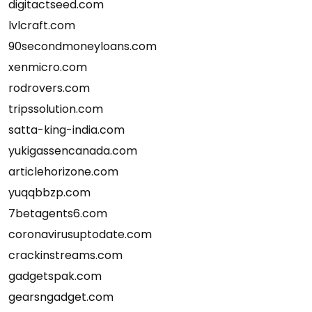
digitactseed.com
lvlcraft.com
90secondmoneyloans.com
xenmicro.com
rodrovers.com
tripssolution.com
satta-king-india.com
yukigassencanada.com
articlehorizone.com
yuqqbbzp.com
7betagents6.com
coronavirusuptodate.com
crackinstreams.com
gadgetspak.com
gearsngadget.com