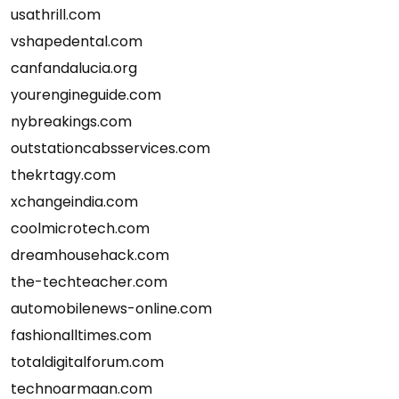
usathrill.com
vshapedental.com
canfandalucia.org
yourengineguide.com
nybreakings.com
outstationcabsservices.com
thekrtagy.com
xchangeindia.com
coolmicrotech.com
dreamhousehack.com
the-techteacher.com
automobilenews-online.com
fashionalltimes.com
totaldigitalforum.com
technoarmaan.com