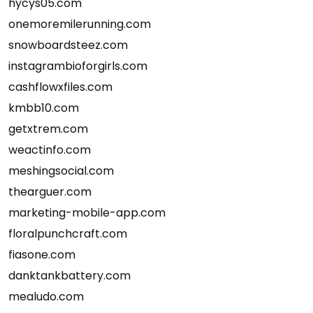
hycys05.com
onemoremilerunning.com
snowboardsteez.com
instagrambioforgirls.com
cashflowxfiles.com
kmbb10.com
getxtrem.com
weactinfo.com
meshingsocial.com
thearguer.com
marketing-mobile-app.com
floralpunchcraft.com
fiasone.com
danktankbattery.com
mealudo.com