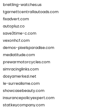
breitling-watches.us
tgarnettcentrallautoads.com
fixadvert.com
autopluz.co
save3time-c.com
vexonhcf.com
demos-pixelsparadise.com
mediatitude.com
prewarmotorcycles.com
simracinglinks.com
dosyamerkezi.net
le-surrealisme.com
showcasebeauty.com
insurancepolicyexpert.com
statkeycompany.com