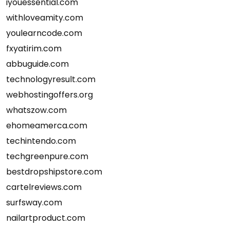
iyouessential.com
withloveamity.com
youlearncode.com
fxyatirim.com
abbuguide.com
technologyresult.com
webhostingoffers.org
whatszow.com
ehomeamerca.com
techintendo.com
techgreenpure.com
bestdropshipstore.com
cartelreviews.com
surfsway.com
nailartproduct.com