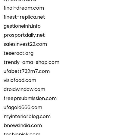
final-dream.com
finest-replica.net
gestioneinh.info
prosportdaily.net
salesinvest22.com
teseract.org
trendy-ama-shop.com
ufabett732m7.com
visiofood.com
droidwindow.com
freeprsubmission.com
ufagold666.com
myinteriorblog.com
bnewsindia.com
techiepick.com