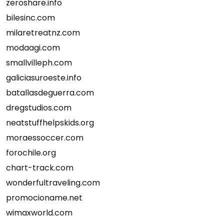
zeroshare.info
bilesinc.com
milaretreatnz.com
modaagi.com
smallvilleph.com
galiciasuroeste.info
batallasdeguerra.com
dregstudios.com
neatstuffhelpskids.org
moraessoccer.com
forochile.org
chart-track.com
wonderfultraveling.com
promocioname.net
wimaxworld.com