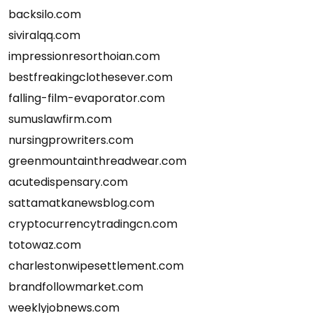
backsilo.com
siviralqq.com
impressionresorthoian.com
bestfreakingclothesever.com
falling-film-evaporator.com
sumuslawfirm.com
nursingprowriters.com
greenmountainthreadwear.com
acutedispensary.com
sattamatkanewsblog.com
cryptocurrencytradingcn.com
totowaz.com
charlestonwipesettlement.com
brandfollowmarket.com
weeklyjobnews.com