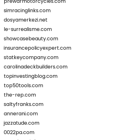
prewarmotorcycles.com
simracinglinks.com
dosyamerkezi.net
le-surrealisme.com
showcasebeauty.com
insurancepolicyexpert.com
statkeycompany.com
carolinadeckbuilders.com
topinvestingblog.com
top50tools.com
the-rep.com
saltyfranks.com
annerani.com
jazzatude.com
0022pa.com