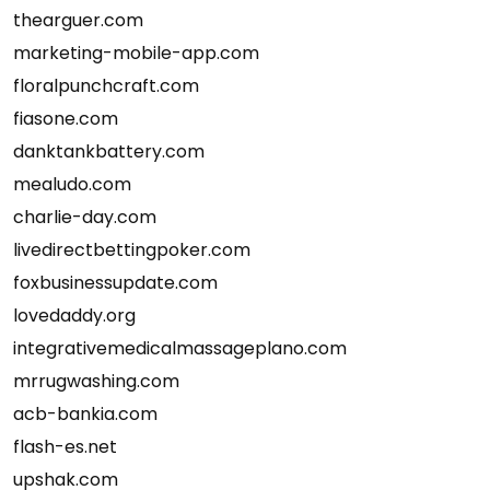
thearguer.com
marketing-mobile-app.com
floralpunchcraft.com
fiasone.com
danktankbattery.com
mealudo.com
charlie-day.com
livedirectbettingpoker.com
foxbusinessupdate.com
lovedaddy.org
integrativemedicalmassageplano.com
mrrugwashing.com
acb-bankia.com
flash-es.net
upshak.com