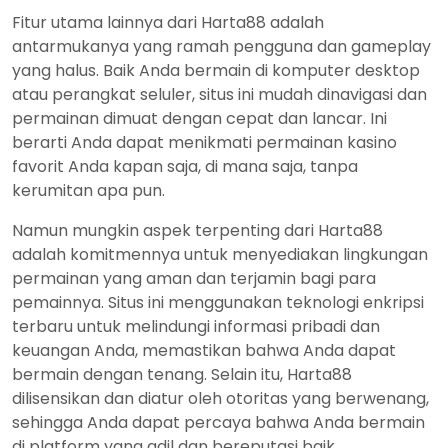
Fitur utama lainnya dari Harta88 adalah
antarmukanya yang ramah pengguna dan gameplay
yang halus. Baik Anda bermain di komputer desktop
atau perangkat seluler, situs ini mudah dinavigasi dan
permainan dimuat dengan cepat dan lancar. Ini
berarti Anda dapat menikmati permainan kasino
favorit Anda kapan saja, di mana saja, tanpa
kerumitan apa pun.
Namun mungkin aspek terpenting dari Harta88
adalah komitmennya untuk menyediakan lingkungan
permainan yang aman dan terjamin bagi para
pemainnya. Situs ini menggunakan teknologi enkripsi
terbaru untuk melindungi informasi pribadi dan
keuangan Anda, memastikan bahwa Anda dapat
bermain dengan tenang. Selain itu, Harta88
dilisensikan dan diatur oleh otoritas yang berwenang,
sehingga Anda dapat percaya bahwa Anda bermain
di platform yang adil dan bereputasi baik.