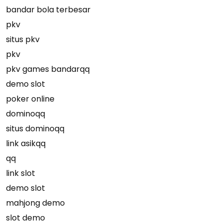
bandar bola terbesar
pkv
situs pkv
pkv
pkv games bandarqq
demo slot
poker online
dominoqq
situs dominoqq
link asikqq
qq
link slot
demo slot
mahjong demo
slot demo