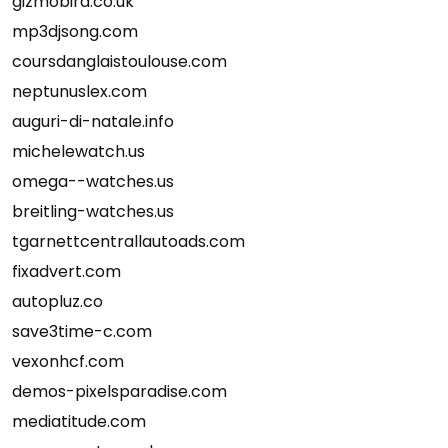
gizmobird.co.uk
mp3djsong.com
coursdanglaistoulouse.com
neptunuslex.com
auguri-di-natale.info
michelewatch.us
omega--watches.us
breitling-watches.us
tgarnettcentrallautoads.com
fixadvert.com
autopluz.co
save3time-c.com
vexonhcf.com
demos-pixelsparadise.com
mediatitude.com