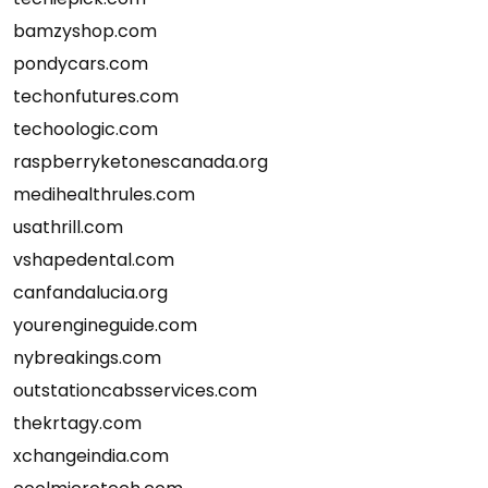
bamzyshop.com
pondycars.com
techonfutures.com
techoologic.com
raspberryketonescanada.org
medihealthrules.com
usathrill.com
vshapedental.com
canfandalucia.org
yourengineguide.com
nybreakings.com
outstationcabsservices.com
thekrtagy.com
xchangeindia.com