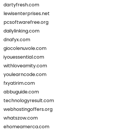
dartyfresh.com
lewisenterprises.net
pcsoftwarefree.org
dailylinking.com
dnafyx.com
giocolenuvole.com
iyouessential.com
withloveamity.com
youlearncode.com
fxyatirim.com
abbuguide.com
technologyresult.com
webhostingoffers.org
whatszow.com
ehomeamerca.com