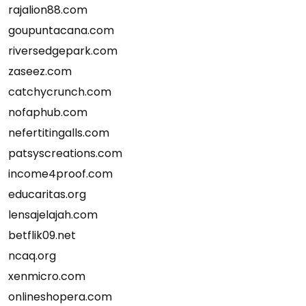
rajalion88.com
goupuntacana.com
riversedgepark.com
zaseez.com
catchycrunch.com
nofaphub.com
nefertitingalls.com
patsyscreations.com
income4proof.com
educaritas.org
lensajelajah.com
betflik09.net
ncaq.org
xenmicro.com
onlineshopera.com