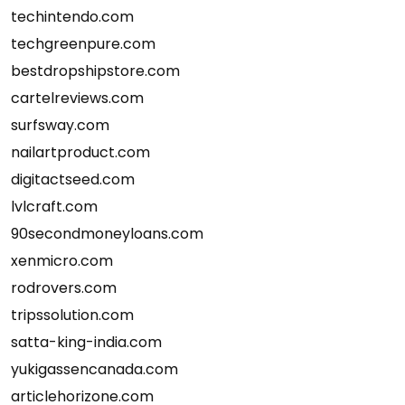
techintendo.com
techgreenpure.com
bestdropshipstore.com
cartelreviews.com
surfsway.com
nailartproduct.com
digitactseed.com
lvlcraft.com
90secondmoneyloans.com
xenmicro.com
rodrovers.com
tripssolution.com
satta-king-india.com
yukigassencanada.com
articlehorizone.com