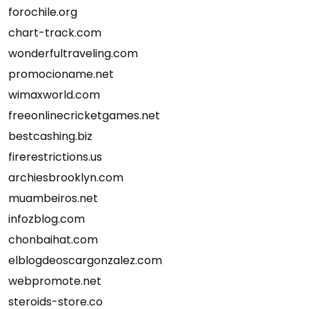
forochile.org
chart-track.com
wonderfultraveling.com
promocioname.net
wimaxworld.com
freeonlinecricketgames.net
bestcashing.biz
firerestrictions.us
archiesbrooklyn.com
muambeiros.net
infozblog.com
chonbaihat.com
elblogdeoscargonzalez.com
webpromote.net
steroids-store.co