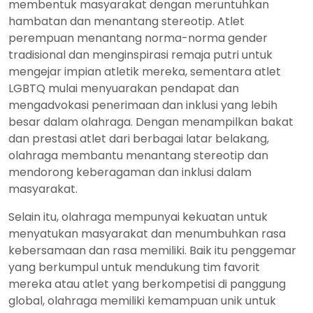
membentuk masyarakat dengan meruntuhkan
hambatan dan menantang stereotip. Atlet
perempuan menantang norma-norma gender
tradisional dan menginspirasi remaja putri untuk
mengejar impian atletik mereka, sementara atlet
LGBTQ mulai menyuarakan pendapat dan
mengadvokasi penerimaan dan inklusi yang lebih
besar dalam olahraga. Dengan menampilkan bakat
dan prestasi atlet dari berbagai latar belakang,
olahraga membantu menantang stereotip dan
mendorong keberagaman dan inklusi dalam
masyarakat.
Selain itu, olahraga mempunyai kekuatan untuk
menyatukan masyarakat dan menumbuhkan rasa
kebersamaan dan rasa memiliki. Baik itu penggemar
yang berkumpul untuk mendukung tim favorit
mereka atau atlet yang berkompetisi di panggung
global, olahraga memiliki kemampuan unik untuk