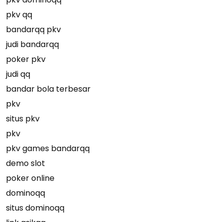
pkv qq
bandarqq pkv
judi bandarqq
poker pkv
judi qq
bandar bola terbesar
pkv
situs pkv
pkv
pkv games bandarqq
demo slot
poker online
dominoqq
situs dominoqq