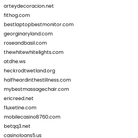
arteydecoracion.net
fithog.com
bestlaptopbestmonitor.com
georginaryland.com
roseandbasil.com
thewhitewhitelights.com
atdhe.ws
heckrodtwetland.org
halfheardinthestillness.com
mybestmassagechair.com
ericreed.net
fluxetine.com
mobilecasino8760.com
betqq3.net
casinoloans5.us