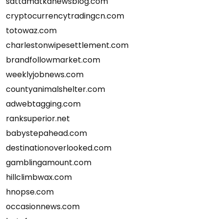
sattamatkanewsblog.com
cryptocurrencytradingcn.com
totowaz.com
charlestonwipesettlement.com
brandfollowmarket.com
weeklyjobnews.com
countyanimalshelter.com
adwebtagging.com
ranksuperior.net
babystepahead.com
destinationoverlooked.com
gamblingamount.com
hillclimbwax.com
hnopse.com
occasionnews.com