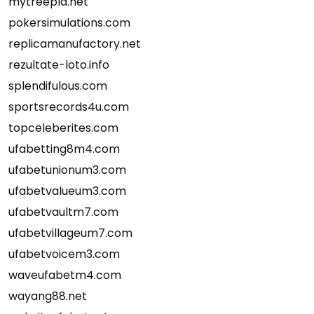
mytreepla.net
pokersimulations.com
replicamanufactory.net
rezultate-loto.info
splendifulous.com
sportsrecords4u.com
topceleberites.com
ufabetting8m4.com
ufabetunionum3.com
ufabetvalueum3.com
ufabetvaultm7.com
ufabetvillageum7.com
ufabetvoicem3.com
waveufabetm4.com
wayang88.net