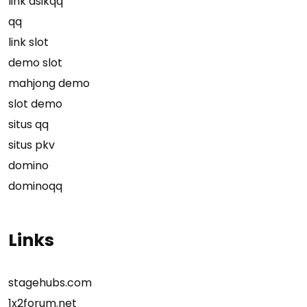
link asikqq
qq
link slot
demo slot
mahjong demo
slot demo
situs qq
situs pkv
domino
dominoqq
Links
stagehubs.com
1x2forum.net