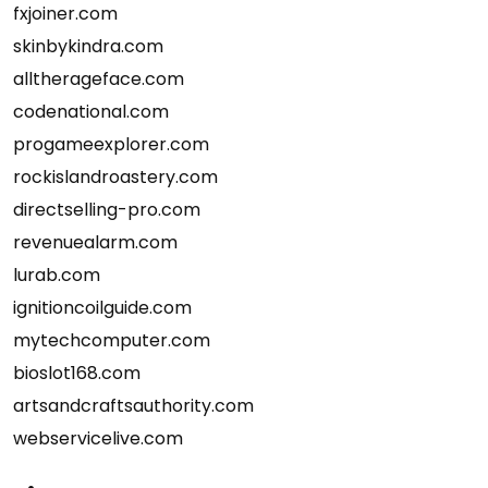
fxjoiner.com
skinbykindra.com
alltherageface.com
codenational.com
progameexplorer.com
rockislandroastery.com
directselling-pro.com
revenuealarm.com
lurab.com
ignitioncoilguide.com
mytechcomputer.com
bioslot168.com
artsandcraftsauthority.com
webservicelive.com