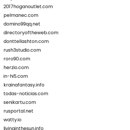
2017hoganoutlet.com
pelmanec.com
domino99qq.net
directoryoftheweb.com
donttellashton.com
rush3studio.com
roro90.com
herzio.com
in-hi5.com
krainafantasy.info
todas-noticias.com
senikartu.com
rusportal.net
watty.io
livinginthesun.info