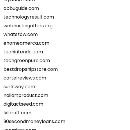
abbuguide.com
technologyresult.com
webhostingoffers.org
whatszow.com
ehomeamerca.com
techintendo.com
techgreenpure.com
bestdropshipstore.com
cartelreviews.com
surfsway.com
nailartproduct.com
digitactseed.com
lvlcraft.com
90secondmoneyloans.com