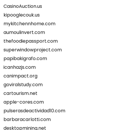
CasinoAuction.us
kipooglecouk.us
mykitchennhome.com
aumoulinvert.com
thefoodiepassport.com
superwindowproject.com
papibakigrafo.com
icanhazjs.com
canimpact.org
goviralstudy.com
cartourism.net
apple-cores.com
pulserasdeactividad10.com
barbaracarlotti.com
desktopmining.net