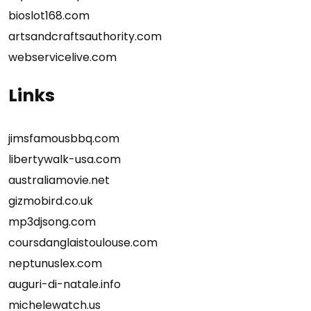
bioslot168.com
artsandcraftsauthority.com
webservicelive.com
Links
jimsfamousbbq.com
libertywalk-usa.com
australiamovie.net
gizmobird.co.uk
mp3djsong.com
coursdanglaistoulouse.com
neptunuslex.com
auguri-di-natale.info
michelewatch.us