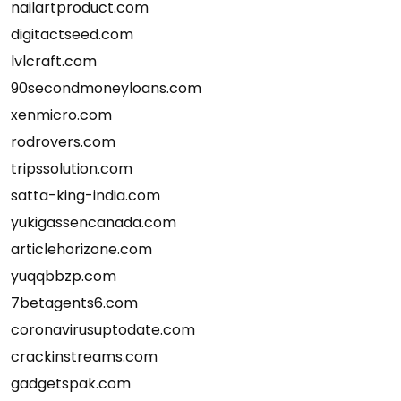
nailartproduct.com
digitactseed.com
lvlcraft.com
90secondmoneyloans.com
xenmicro.com
rodrovers.com
tripssolution.com
satta-king-india.com
yukigassencanada.com
articlehorizone.com
yuqqbbzp.com
7betagents6.com
coronavirusuptodate.com
crackinstreams.com
gadgetspak.com