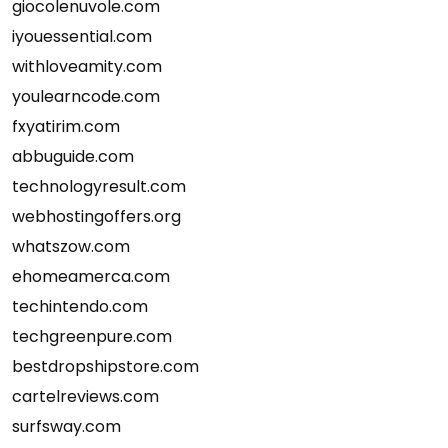
giocolenuvole.com
iyouessential.com
withloveamity.com
youlearncode.com
fxyatirim.com
abbuguide.com
technologyresult.com
webhostingoffers.org
whatszow.com
ehomeamerca.com
techintendo.com
techgreenpure.com
bestdropshipstore.com
cartelreviews.com
surfsway.com