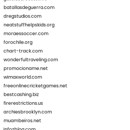
batallasdeguerra.com
dregstudios.com
neatstuffhelpskids.org
moraessoccer.com
forochile.org
chart-track.com
wonderfultraveling.com
promocioname.net
wimaxworld.com
freeonlinecricketgames.net
bestcashing.biz
firerestrictions.us
archiesbrooklyn.com
muambeiros.net
infozblog.com