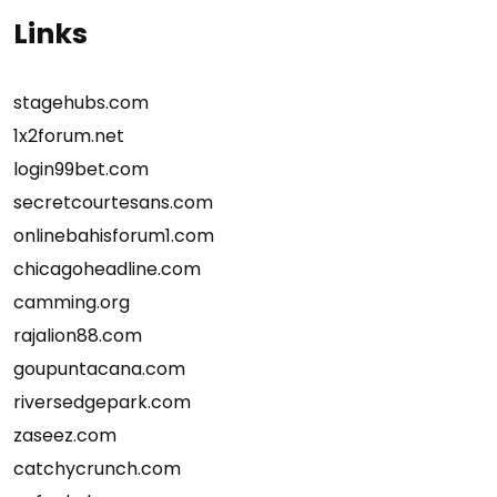
Links
stagehubs.com
1x2forum.net
login99bet.com
secretcourtesans.com
onlinebahisforum1.com
chicagoheadline.com
camming.org
rajalion88.com
goupuntacana.com
riversedgepark.com
zaseez.com
catchycrunch.com