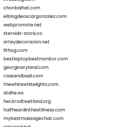
chonbaihat.com
elblogdeoscargonzalez.com
webpromote.net
steroids-store.co
arteydecoracion.net
fithog.com
bestlaptopbestmonitor.com
georginaryland.com
roseandbasil.com
thewhitewhitelights.com
atdhe.ws
heckrodtwetland.org
halfheardinthestillness.com
mybestmassagechair.com
ericreed.net