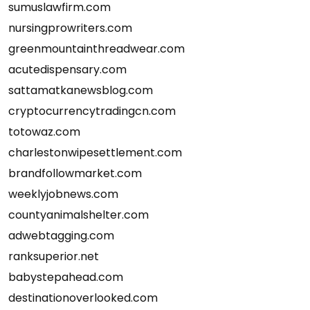
sumuslawfirm.com
nursingprowriters.com
greenmountainthreadwear.com
acutedispensary.com
sattamatkanewsblog.com
cryptocurrencytradingcn.com
totowaz.com
charlestonwipesettlement.com
brandfollowmarket.com
weeklyjobnews.com
countyanimalshelter.com
adwebtagging.com
ranksuperior.net
babystepahead.com
destinationoverlooked.com