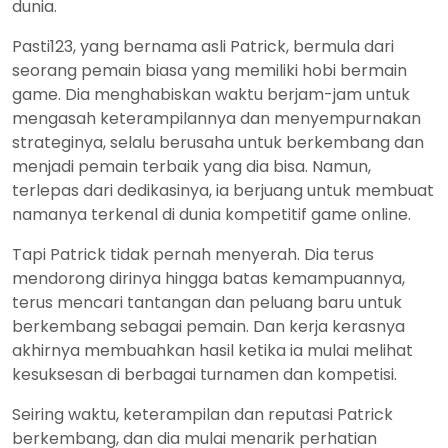
dunia.
Pasti123, yang bernama asli Patrick, bermula dari
seorang pemain biasa yang memiliki hobi bermain
game. Dia menghabiskan waktu berjam-jam untuk
mengasah keterampilannya dan menyempurnakan
strateginya, selalu berusaha untuk berkembang dan
menjadi pemain terbaik yang dia bisa. Namun,
terlepas dari dedikasinya, ia berjuang untuk membuat
namanya terkenal di dunia kompetitif game online.
Tapi Patrick tidak pernah menyerah. Dia terus
mendorong dirinya hingga batas kemampuannya,
terus mencari tantangan dan peluang baru untuk
berkembang sebagai pemain. Dan kerja kerasnya
akhirnya membuahkan hasil ketika ia mulai melihat
kesuksesan di berbagai turnamen dan kompetisi.
Seiring waktu, keterampilan dan reputasi Patrick
berkembang, dan dia mulai menarik perhatian