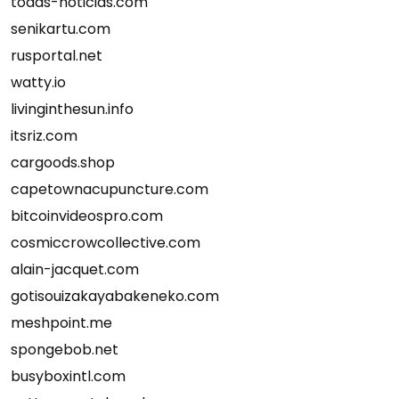
todas-noticias.com
senikartu.com
rusportal.net
watty.io
livinginthesun.info
itsriz.com
cargoods.shop
capetownacupuncture.com
bitcoinvideospro.com
cosmiccrowcollective.com
alain-jacquet.com
gotisouizakayabakeneko.com
meshpoint.me
spongebob.net
busyboxintl.com