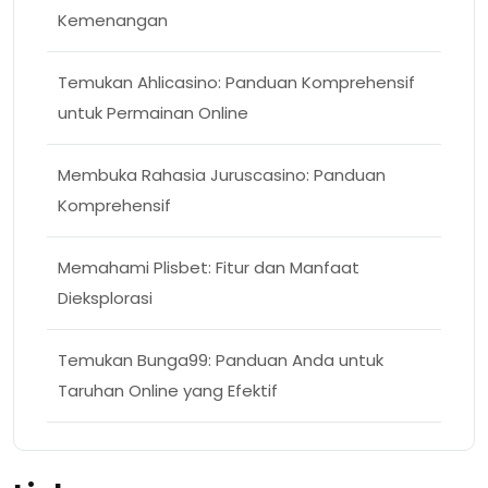
Kemenangan
Temukan Ahlicasino: Panduan Komprehensif
untuk Permainan Online
Membuka Rahasia Juruscasino: Panduan
Komprehensif
Memahami Plisbet: Fitur dan Manfaat
Dieksplorasi
Temukan Bunga99: Panduan Anda untuk
Taruhan Online yang Efektif