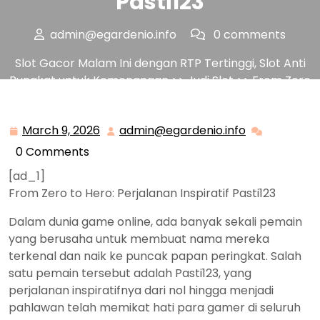
Pasti123
admin@egardenio.info
0 comments
Slot Gacor Malam Ini dengan RTP Tertinggi, Slot Anti
Rungkat untuk Kemenangan
>>
Judi Slot
>> From Zero
to Hero: Perjalanan Inspiratif Pasti123
March 9, 2026
admin@egardenio.info
March
admin@egard
9,
0 Comments
2026
[ad_1]
From Zero to Hero: Perjalanan Inspiratif Pasti123
Dalam dunia game online, ada banyak sekali pemain
yang berusaha untuk membuat nama mereka
terkenal dan naik ke puncak papan peringkat. Salah
satu pemain tersebut adalah Pasti123, yang
perjalanan inspiratifnya dari nol hingga menjadi
pahlawan telah memikat hati para gamer di seluruh