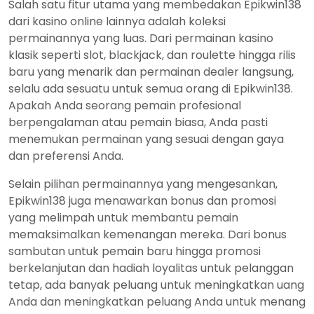
Salah satu fitur utama yang membedakan Epikwin138
dari kasino online lainnya adalah koleksi
permainannya yang luas. Dari permainan kasino
klasik seperti slot, blackjack, dan roulette hingga rilis
baru yang menarik dan permainan dealer langsung,
selalu ada sesuatu untuk semua orang di Epikwin138.
Apakah Anda seorang pemain profesional
berpengalaman atau pemain biasa, Anda pasti
menemukan permainan yang sesuai dengan gaya
dan preferensi Anda.
Selain pilihan permainannya yang mengesankan,
Epikwin138 juga menawarkan bonus dan promosi
yang melimpah untuk membantu pemain
memaksimalkan kemenangan mereka. Dari bonus
sambutan untuk pemain baru hingga promosi
berkelanjutan dan hadiah loyalitas untuk pelanggan
tetap, ada banyak peluang untuk meningkatkan uang
Anda dan meningkatkan peluang Anda untuk menang