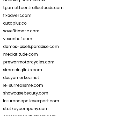
tgarnettcentrallautoads.com
fixadvert.com
autopluz.co
save3time-c.com
vexonhcf.com
demos-pixelsparadise.com
mediatitude.com
prewarmotorcycles.com
simracinglinks.com
dosyamerkezi.net
le-surrealisme.com
showcasebeauty.com
insurancepolicyexpert.com
statkeycompany.com