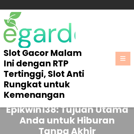
Skip
to
content
Slot Gacor Malam
Ini dengan RTP
Tertinggi, Slot Anti
Rungkat untuk
Kemenangan
Posted On June 28, 2026
Epikwin138: Tujuan Utama
Anda untuk Hiburan
Tanpa Akhir