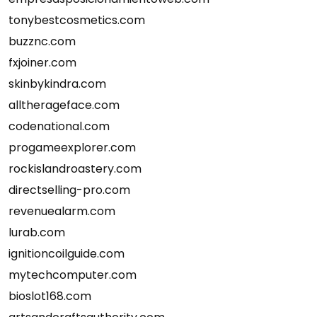
tonybestcosmetics.com
buzznc.com
fxjoiner.com
skinbykindra.com
alltherageface.com
codenational.com
progameexplorer.com
rockislandroastery.com
directselling-pro.com
revenuealarm.com
lurab.com
ignitioncoilguide.com
mytechcomputer.com
bioslot168.com