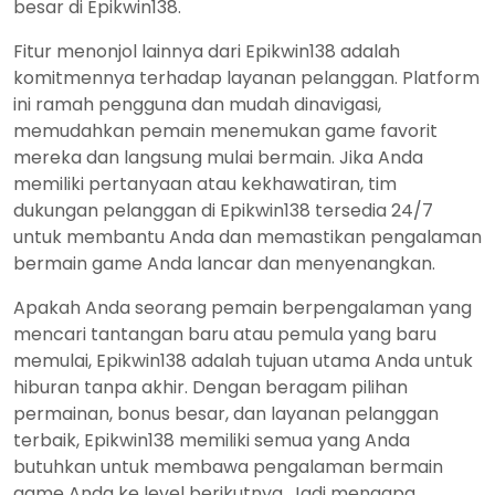
besar di Epikwin138.
Fitur menonjol lainnya dari Epikwin138 adalah
komitmennya terhadap layanan pelanggan. Platform
ini ramah pengguna dan mudah dinavigasi,
memudahkan pemain menemukan game favorit
mereka dan langsung mulai bermain. Jika Anda
memiliki pertanyaan atau kekhawatiran, tim
dukungan pelanggan di Epikwin138 tersedia 24/7
untuk membantu Anda dan memastikan pengalaman
bermain game Anda lancar dan menyenangkan.
Apakah Anda seorang pemain berpengalaman yang
mencari tantangan baru atau pemula yang baru
memulai, Epikwin138 adalah tujuan utama Anda untuk
hiburan tanpa akhir. Dengan beragam pilihan
permainan, bonus besar, dan layanan pelanggan
terbaik, Epikwin138 memiliki semua yang Anda
butuhkan untuk membawa pengalaman bermain
game Anda ke level berikutnya. Jadi mengapa