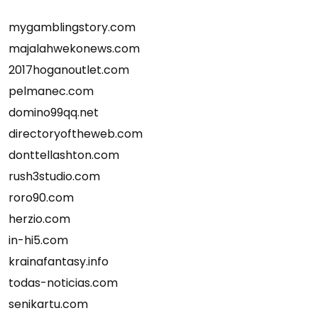
mygamblingstory.com
majalahwekonews.com
2017hoganoutlet.com
pelmanec.com
domino99qq.net
directoryoftheweb.com
donttellashton.com
rush3studio.com
roro90.com
herzio.com
in-hi5.com
krainafantasy.info
todas-noticias.com
senikartu.com