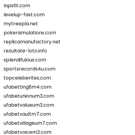
lapsfit.com
levelup-fast.com
mytreepla.net
pokersimulations.com
replicamanufactory.net
rezultate-loto.info
splendifulous.com
sportsrecords4u.com
topceleberites.com
ufabetting8m4.com
ufabetunionum3.com
ufabetvalueum3.com
ufabetvaultm7.com
ufabetvillageum7.com
ufabetvoicem3.com