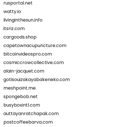
rusportal.net
watty.io
livinginthesun.info
itsriz.com
cargoods.shop
capetownacupuncture.com
bitcoinvideospro.com
cosmiccrowcollective.com
alain-jacquet.com
gotisouizakayabakeneko.com
meshpoint.me
spongebob.net
busyboxintl.com
auttayanratchapak.com
postcoffeebarva.com