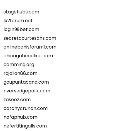
stagehubs.com
1x2forum.net
login99bet.com
secretcourtesans.com
onlinebahisforum1.com
chicagoheadline.com
camming.org
rajalion88.com
goupuntacana.com
riversedgepark.com
zaseez.com
catchycrunch.com
nofaphub.com
nefertitingalls.com