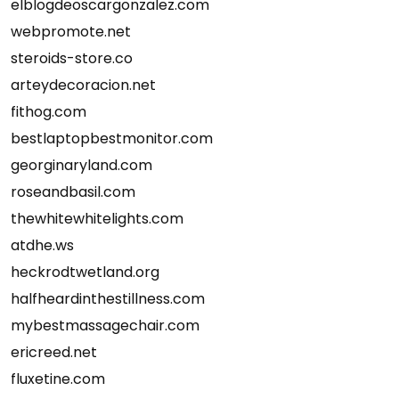
elblogdeoscargonzalez.com
webpromote.net
steroids-store.co
arteydecoracion.net
fithog.com
bestlaptopbestmonitor.com
georginaryland.com
roseandbasil.com
thewhitewhitelights.com
atdhe.ws
heckrodtwetland.org
halfheardinthestillness.com
mybestmassagechair.com
ericreed.net
fluxetine.com