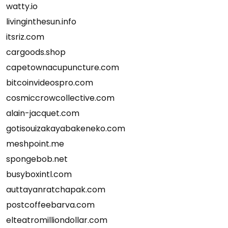
watty.io
livinginthesun.info
itsriz.com
cargoods.shop
capetownacupuncture.com
bitcoinvideospro.com
cosmiccrowcollective.com
alain-jacquet.com
gotisouizakayabakeneko.com
meshpoint.me
spongebob.net
busyboxintl.com
auttayanratchapak.com
postcoffeebarva.com
elteatromilliondollar.com