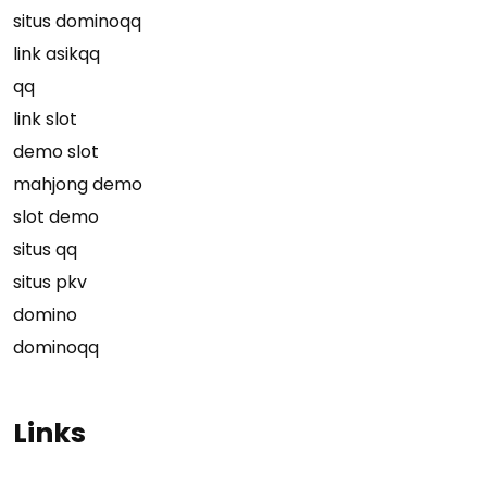
situs dominoqq
link asikqq
qq
link slot
demo slot
mahjong demo
slot demo
situs qq
situs pkv
domino
dominoqq
Links