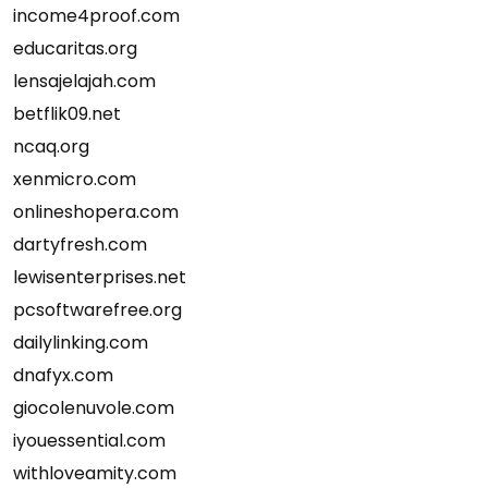
income4proof.com
educaritas.org
lensajelajah.com
betflik09.net
ncaq.org
xenmicro.com
onlineshopera.com
dartyfresh.com
lewisenterprises.net
pcsoftwarefree.org
dailylinking.com
dnafyx.com
giocolenuvole.com
iyouessential.com
withloveamity.com