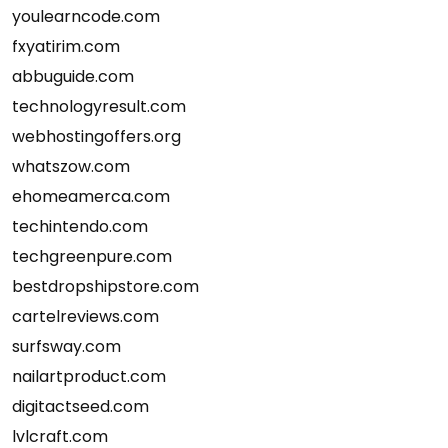
youlearncode.com
fxyatirim.com
abbuguide.com
technologyresult.com
webhostingoffers.org
whatszow.com
ehomeamerca.com
techintendo.com
techgreenpure.com
bestdropshipstore.com
cartelreviews.com
surfsway.com
nailartproduct.com
digitactseed.com
lvlcraft.com