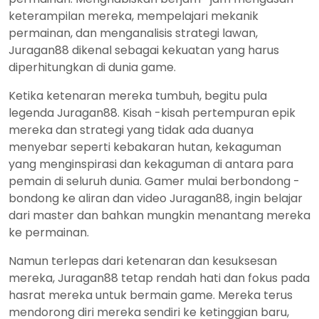
keterampilan mereka, mempelajari mekanik
permainan, dan menganalisis strategi lawan,
Juragan88 dikenal sebagai kekuatan yang harus
diperhitungkan di dunia game.
Ketika ketenaran mereka tumbuh, begitu pula
legenda Juragan88. Kisah -kisah pertempuran epik
mereka dan strategi yang tidak ada duanya
menyebar seperti kebakaran hutan, kekaguman
yang menginspirasi dan kekaguman di antara para
pemain di seluruh dunia. Gamer mulai berbondong -
bondong ke aliran dan video Juragan88, ingin belajar
dari master dan bahkan mungkin menantang mereka
ke permainan.
Namun terlepas dari ketenaran dan kesuksesan
mereka, Juragan88 tetap rendah hati dan fokus pada
hasrat mereka untuk bermain game. Mereka terus
mendorong diri mereka sendiri ke ketinggian baru,