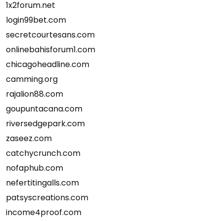
1x2forum.net
login99bet.com
secretcourtesans.com
onlinebahisforum1.com
chicagoheadline.com
camming.org
rajalion88.com
goupuntacana.com
riversedgepark.com
zaseez.com
catchycrunch.com
nofaphub.com
nefertitingalls.com
patsyscreations.com
income4proof.com