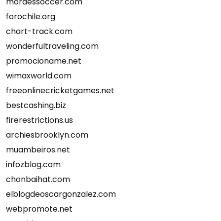
moraessoccer.com
forochile.org
chart-track.com
wonderfultraveling.com
promocioname.net
wimaxworld.com
freeonlinecricketgames.net
bestcashing.biz
firerestrictions.us
archiesbrooklyn.com
muambeiros.net
infozblog.com
chonbaihat.com
elblogdeoscargonzalez.com
webpromote.net