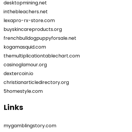
desktopmining.net
inthebleachers.net
lexapro-rx-store.com
buyskincareproducts.org
frenchbulldogpuppyforsale.net
kogamasquid.com
themultiplicationtablechart.com
casinoglamour.org
dextercoin.io
christianarticledirectory.org
5homestyle.com
Links
mygamblingstory.com