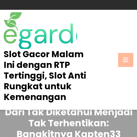
Skip
to
content
Slot Gacor Malam
Ini dengan RTP
Tertinggi, Slot Anti
Rungkat untuk
Kemenangan
Posted On April 21, 2026
Dari Tak Diketahui Menjadi
Tak Terhentikan:
Bangkitnya Kapten33