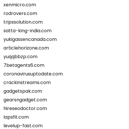
xenmicro.com
rodrovers.com
tripssolution.com
satta-king-india.com
yukigassencanada.com
articlehorizone.com
yuqqbbzp.com
7betagents6.com
coronavirusuptodate.com
crackinstreams.com
gadgetspak.com
gearsngadget.com
hireseodoctor.com
lapsfit.com
levelup-fast.com