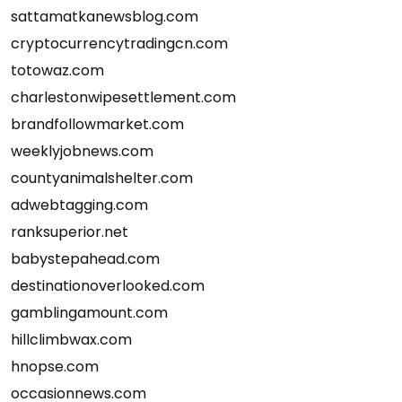
sattamatkanewsblog.com
cryptocurrencytradingcn.com
totowaz.com
charlestonwipesettlement.com
brandfollowmarket.com
weeklyjobnews.com
countyanimalshelter.com
adwebtagging.com
ranksuperior.net
babystepahead.com
destinationoverlooked.com
gamblingamount.com
hillclimbwax.com
hnopse.com
occasionnews.com