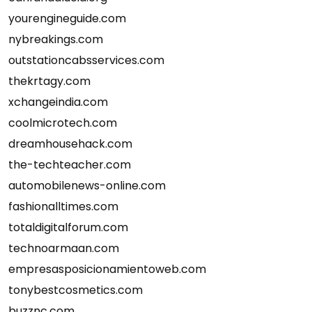
yourengineguide.com
nybreakings.com
outstationcabsservices.com
thekrtagy.com
xchangeindia.com
coolmicrotech.com
dreamhousehack.com
the-techteacher.com
automobilenews-online.com
fashionalltimes.com
totaldigitalforum.com
technoarmaan.com
empresasposicionamientoweb.com
tonybestcosmetics.com
buzznc.com