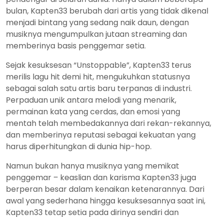
bulan, Kapten33 berubah dari artis yang tidak dikenal
menjadi bintang yang sedang naik daun, dengan
musiknya mengumpulkan jutaan streaming dan
memberinya basis penggemar setia.
Sejak kesuksesan “Unstoppable”, Kapten33 terus
merilis lagu hit demi hit, mengukuhkan statusnya
sebagai salah satu artis baru terpanas di industri.
Perpaduan unik antara melodi yang menarik,
permainan kata yang cerdas, dan emosi yang
mentah telah membedakannya dari rekan-rekannya,
dan memberinya reputasi sebagai kekuatan yang
harus diperhitungkan di dunia hip-hop.
Namun bukan hanya musiknya yang memikat
penggemar – keaslian dan karisma Kapten33 juga
berperan besar dalam kenaikan ketenarannya. Dari
awal yang sederhana hingga kesuksesannya saat ini,
Kapten33 tetap setia pada dirinya sendiri dan