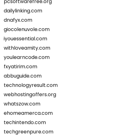
pcsoftwarefree.org
dailylinking.com
dnafyx.com
giocolenuvole.com
iyouessential.com
withloveamity.com
youlearncode.com
fxyatirim.com
abbuguide.com
technologyresult.com
webhostingoffers.org
whatszow.com
ehomeamerca.com
techintendo.com
techgreenpure.com