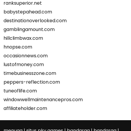
ranksuperior.net
babystepahead.com
destinationoverlooked.com
gamblingamount.com
hillclimbwax.com
hnopse.com
occasionnews.com
lustofmoney.com
timebusinesszone.com
peppers-reflection.com
tuneoflife.com
windowwellmaintenancepros.com
affiliateholder.com
menuqq
|
situs pkv games
|
bandarqq
|
bandarqq
|