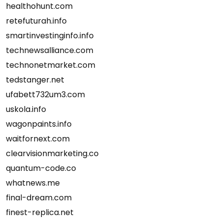
healthohunt.com
retefuturah.info
smartinvestinginfo.info
technewsalliance.com
technonetmarket.com
tedstanger.net
ufabett732um3.com
uskola.info
wagonpaints.info
waitfornext.com
clearvisionmarketing.co
quantum-code.co
whatnews.me
final-dream.com
finest-replica.net