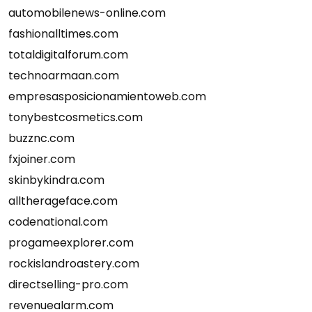
automobilenews-online.com
fashionalltimes.com
totaldigitalforum.com
technoarmaan.com
empresasposicionamientoweb.com
tonybestcosmetics.com
buzznc.com
fxjoiner.com
skinbykindra.com
alltherageface.com
codenational.com
progameexplorer.com
rockislandroastery.com
directselling-pro.com
revenuealarm.com