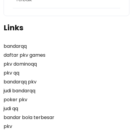
Links
bandarqq
daftar pkv games
pkv dominoqq
pkv qq
bandarqq pkv
judi bandarqq
poker pkv
judi qq
bandar bola terbesar
pkv