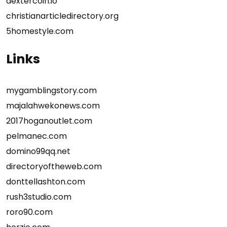
dextercoin.io
christianarticledirectory.org
5homestyle.com
Links
mygamblingstory.com
majalahwekonews.com
2017hoganoutlet.com
pelmanec.com
domino99qq.net
directoryoftheweb.com
donttellashton.com
rush3studio.com
roro90.com