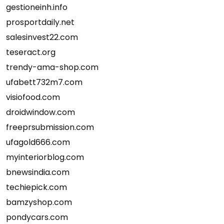
gestioneinh.info
prosportdaily.net
salesinvest22.com
teseract.org
trendy-ama-shop.com
ufabett732m7.com
visiofood.com
droidwindow.com
freeprsubmission.com
ufagold666.com
myinteriorblog.com
bnewsindia.com
techiepick.com
bamzyshop.com
pondycars.com