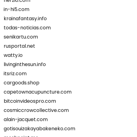
herzio.com
in-hi5.com
krainafantasy.info
todas-noticias.com
senikartu.com
rusportal.net
watty.io
livinginthesun.info
itsriz.com
cargoods.shop
capetownacupuncture.com
bitcoinvideospro.com
cosmiccrowcollective.com
alain-jacquet.com
gotisouizakayabakeneko.com