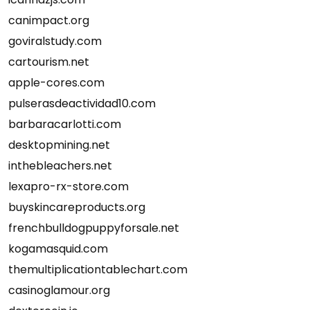
canimpact.org
goviralstudy.com
cartourism.net
apple-cores.com
pulserasdeactividad10.com
barbaracarlotti.com
desktopmining.net
inthebleachers.net
lexapro-rx-store.com
buyskincareproducts.org
frenchbulldogpuppyforsale.net
kogamasquid.com
themultiplicationtablechart.com
casinoglamour.org