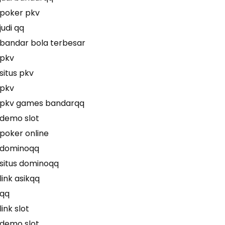
poker pkv
judi qq
bandar bola terbesar
pkv
situs pkv
pkv
pkv games bandarqq
demo slot
poker online
dominoqq
situs dominoqq
link asikqq
qq
link slot
demo slot