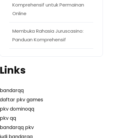
Komprehensif untuk Permainan
Online
Membuka Rahasia Juruscasino:
Panduan Komprehensif
Links
bandarqq
daftar pkv games
pkv dominoqq
pkv qq
bandarqq pkv
judi bandarqq