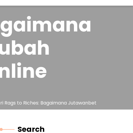
Bagaimana
gubah
nline
ri Rags to Riches: Bagaimana Jutawanbet
Search