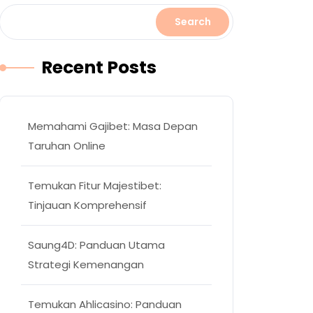
Search
Recent Posts
Memahami Gajibet: Masa Depan
Taruhan Online
Temukan Fitur Majestibet:
Tinjauan Komprehensif
Saung4D: Panduan Utama
Strategi Kemenangan
Temukan Ahlicasino: Panduan