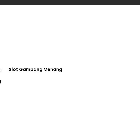
t
Slot Gampang Menang
t