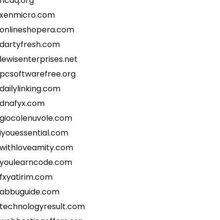
ncaq.org
xenmicro.com
onlineshopera.com
dartyfresh.com
lewisenterprises.net
pcsoftwarefree.org
dailylinking.com
dnafyx.com
giocolenuvole.com
iyouessential.com
withloveamity.com
youlearncode.com
fxyatirim.com
abbuguide.com
technologyresult.com