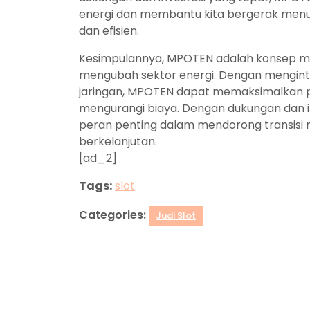
energi dan membantu kita bergerak menuj
dan efisien.
Kesimpulannya, MPOTEN adalah konsep me
mengubah sektor energi. Dengan mengint
jaringan, MPOTEN dapat memaksimalkan pe
mengurangi biaya. Dengan dukungan dan 
peran penting dalam mendorong transisi 
berkelanjutan.
[ad_2]
Tags:
slot
Categories:
Judi Slot