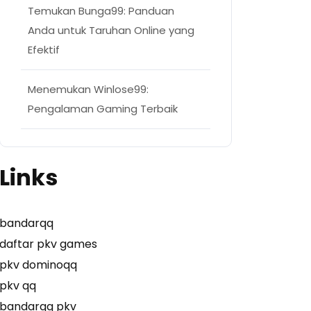
Temukan Bunga99: Panduan
Anda untuk Taruhan Online yang
Efektif
Menemukan Winlose99:
Pengalaman Gaming Terbaik
Links
bandarqq
daftar pkv games
pkv dominoqq
pkv qq
bandarqq pkv