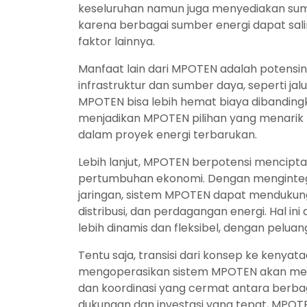
keseluruhan namun juga menyediakan sumbe
karena berbagai sumber energi dapat sal
faktor lainnya.
Manfaat lain dari MPOTEN adalah potensi
infrastruktur dan sumber daya, seperti jal
MPOTEN bisa lebih hemat biaya dibandingkan
menjadikan MPOTEN pilihan yang menarik b
dalam proyek energi terbarukan.
Lebih lanjut, MPOTEN berpotensi mencipt
pertumbuhan ekonomi. Dengan mengintegr
jaringan, sistem MPOTEN dapat mendukung 
distribusi, dan perdagangan energi. Hal 
lebih dinamis dan fleksibel, dengan peluan
Tentu saja, transisi dari konsep ke ken
mengoperasikan sistem MPOTEN akan meme
dan koordinasi yang cermat antara berb
dukungan dan investasi yang tepat, MPOT