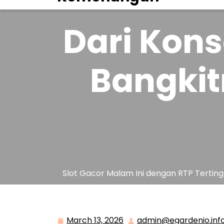
Dari Kon
Bangkit
Slot Gacor Malam Ini dengan RTP Terting
March 13, 2026
admin@egardenio.inf
March