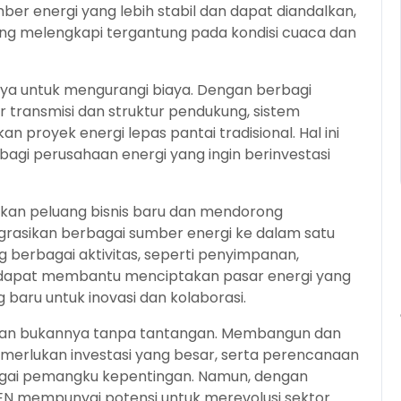
r energi yang lebih stabil dan dapat diandalkan,
ing melengkapi tergantung pada kondisi cuaca dan
nya untuk mengurangi biaya. Dengan berbagi
ur transmisi dan struktur pendukung, sistem
 proyek energi lepas pantai tradisional. Hal ini
agi perusahaan energi yang ingin berinvestasi
akan peluang bisnis baru dan mendorong
asikan berbagai sumber energi ke dalam satu
berbagai aktivitas, seperti penyimpanan,
ini dapat membantu menciptakan pasar energi yang
g baru untuk inovasi dan kolaborasi.
yataan bukannya tanpa tantangan. Membangun dan
rlukan investasi yang besar, serta perencanaan
agai pemangku kepentingan. Namun, dengan
EN mempunyai potensi untuk merevolusi sektor