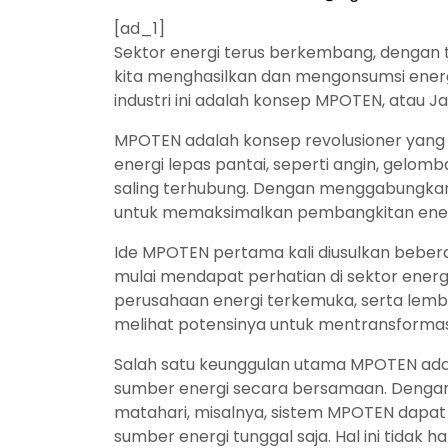
13,
[ad_1]
2026
Sektor energi terus berkembang, dengan 
kita menghasilkan dan mengonsumsi energi
industri ini adalah konsep MPOTEN, atau Ja
MPOTEN adalah konsep revolusioner yang
energi lepas pantai, seperti angin, gelom
saling terhubung. Dengan menggabungkan
untuk memaksimalkan pembangkitan energi
Ide MPOTEN pertama kali diusulkan bebera
mulai mendapat perhatian di sektor energi
perusahaan energi terkemuka, serta lemb
melihat potensinya untuk mentransformasi i
Salah satu keunggulan utama MPOTEN a
sumber energi secara bersamaan. Denga
matahari, misalnya, sistem MPOTEN dapat
sumber energi tunggal saja. Hal ini tidak