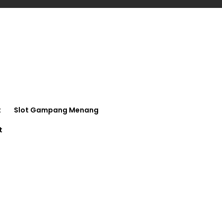
t
Slot Gampang Menang
t