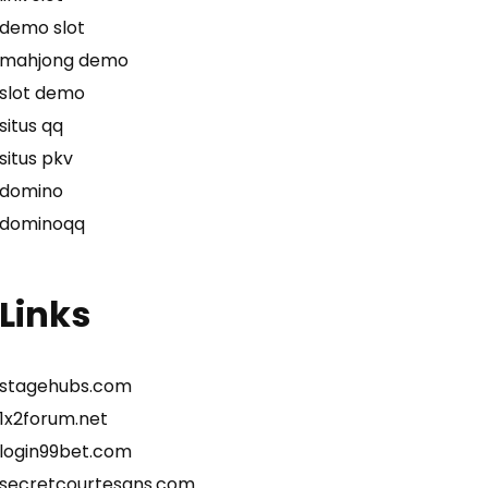
demo slot
mahjong demo
slot demo
situs qq
situs pkv
domino
dominoqq
Links
stagehubs.com
1x2forum.net
login99bet.com
secretcourtesans.com