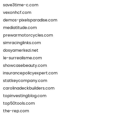
save3time-c.com
vexonhcf.com
demos-pixelsparadise.com
mediatitude.com
prewarmotorcycles.com
simracinglinks.com
dosyamerkezi.net
le-surrealisme.com
showcasebeauty.com
insurancepolicyexpert.com
statkeycompany.com
carolinadeckbuilders.com
topinvestingblog.com
top50tools.com
the-rep.com