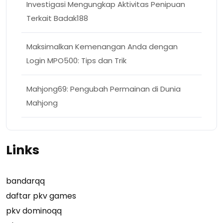
Investigasi Mengungkap Aktivitas Penipuan
Terkait Badak188
Maksimalkan Kemenangan Anda dengan
Login MPO500: Tips dan Trik
Mahjong69: Pengubah Permainan di Dunia
Mahjong
Links
bandarqq
daftar pkv games
pkv dominoqq