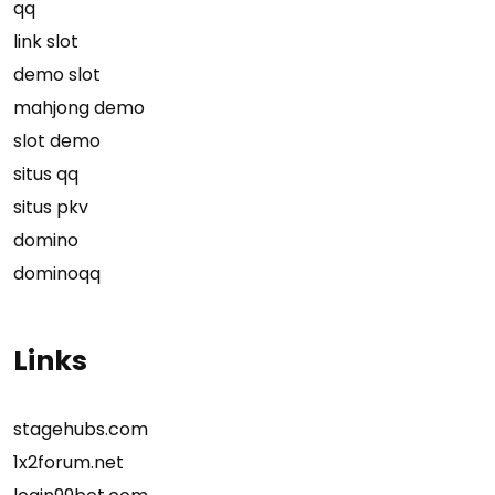
qq
link slot
demo slot
mahjong demo
slot demo
situs qq
situs pkv
domino
dominoqq
Links
stagehubs.com
1x2forum.net