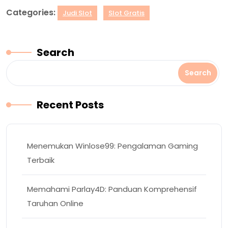
Categories:
Judi Slot
Slot Gratis
Search
Search
Recent Posts
Menemukan Winlose99: Pengalaman Gaming
Terbaik
Memahami Parlay4D: Panduan Komprehensif
Taruhan Online