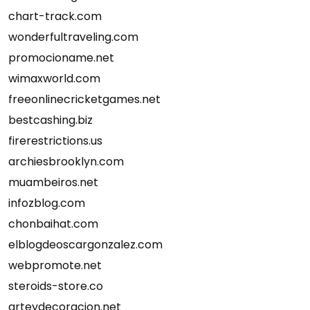
chart-track.com
wonderfultraveling.com
promocioname.net
wimaxworld.com
freeonlinecricketgames.net
bestcashing.biz
firerestrictions.us
archiesbrooklyn.com
muambeiros.net
infozblog.com
chonbaihat.com
elblogdeoscargonzalez.com
webpromote.net
steroids-store.co
arteydecoracion.net