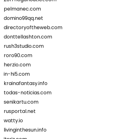
pelmanec.com
domino99qq.net
directoryoftheweb.com
donttellashton.com
rush3studio.com
roro90.com
herzio.com
in-hi5.com
krainafantasy.info
todas-noticias.com
senikartu.com
rusportal.net
watty.io
livinginthesun.info