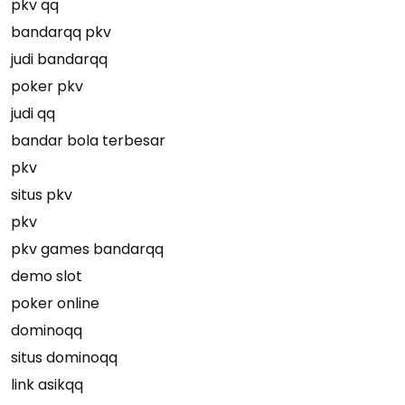
pkv qq
bandarqq pkv
judi bandarqq
poker pkv
judi qq
bandar bola terbesar
pkv
situs pkv
pkv
pkv games bandarqq
demo slot
poker online
dominoqq
situs dominoqq
link asikqq