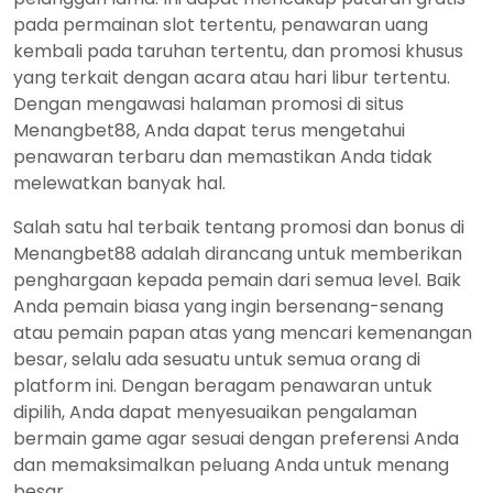
pada permainan slot tertentu, penawaran uang
kembali pada taruhan tertentu, dan promosi khusus
yang terkait dengan acara atau hari libur tertentu.
Dengan mengawasi halaman promosi di situs
Menangbet88, Anda dapat terus mengetahui
penawaran terbaru dan memastikan Anda tidak
melewatkan banyak hal.
Salah satu hal terbaik tentang promosi dan bonus di
Menangbet88 adalah dirancang untuk memberikan
penghargaan kepada pemain dari semua level. Baik
Anda pemain biasa yang ingin bersenang-senang
atau pemain papan atas yang mencari kemenangan
besar, selalu ada sesuatu untuk semua orang di
platform ini. Dengan beragam penawaran untuk
dipilih, Anda dapat menyesuaikan pengalaman
bermain game agar sesuai dengan preferensi Anda
dan memaksimalkan peluang Anda untuk menang
besar.