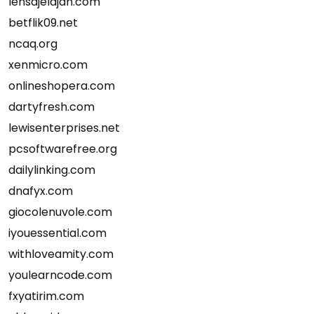
lensajelajah.com
betflik09.net
ncaq.org
xenmicro.com
onlineshopera.com
dartyfresh.com
lewisenterprises.net
pcsoftwarefree.org
dailylinking.com
dnafyx.com
giocolenuvole.com
iyouessential.com
withloveamity.com
youlearncode.com
fxyatirim.com