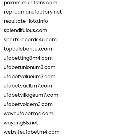
pokersimulations.com
replicamanufactory.net
rezultate-loto.info
splendifulous.com
sportsrecords4u.com
topceleberites.com
ufabetting8m4.com
ufabetunionum3.com
ufabetvalueum3.com
ufabetvaultm7.com
ufabetvillageum7.com
ufabetvoicem3.com
waveufabetm4.com
wayang88.net
websiteufabetm4.com