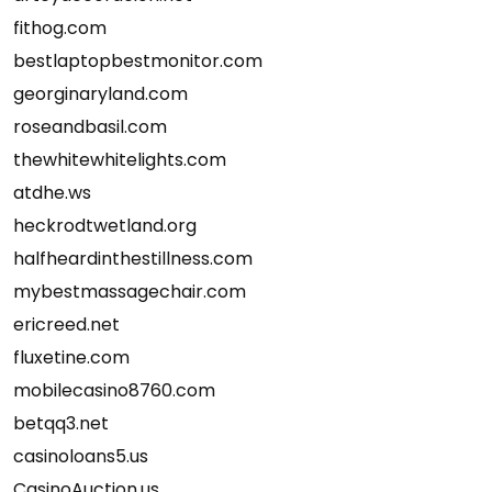
fithog.com
bestlaptopbestmonitor.com
georginaryland.com
roseandbasil.com
thewhitewhitelights.com
atdhe.ws
heckrodtwetland.org
halfheardinthestillness.com
mybestmassagechair.com
ericreed.net
fluxetine.com
mobilecasino8760.com
betqq3.net
casinoloans5.us
CasinoAuction.us