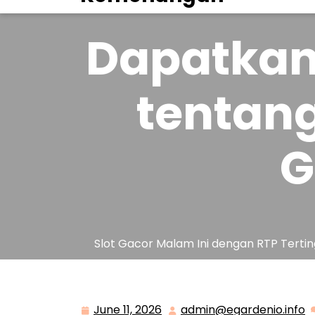
Dapatkan
tentan
G
Slot Gacor Malam Ini dengan RTP Tertin
June 11, 2026
admin@egardenio.info
June
a