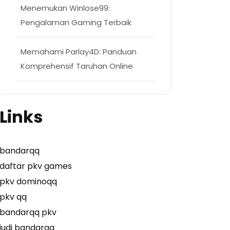
Menemukan Winlose99:
Pengalaman Gaming Terbaik
Memahami Parlay4D: Panduan
Komprehensif Taruhan Online
Links
bandarqq
daftar pkv games
pkv dominoqq
pkv qq
bandarqq pkv
judi bandarqq