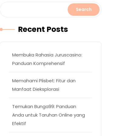
Search
Recent Posts
Membuka Rahasia Juruscasino:
Panduan Komprehensif
Memahami Plisbet: Fitur dan
Manfaat Dieksplorasi
Temukan Bunga99: Panduan
Anda untuk Taruhan Online yang
Efektif