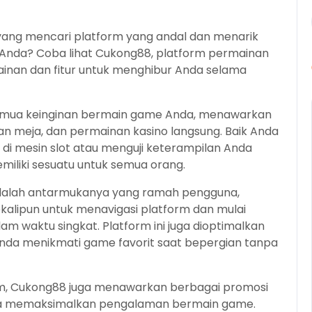
ng mencari platform yang andal dan menarik
nda? Coba lihat Cukong88, platform permainan
an dan fitur untuk menghibur Anda selama
semua keinginan bermain game Anda, menawarkan
an meja, dan permainan kasino langsung. Baik Anda
di mesin slot atau menguji keterampilan Anda
iliki sesuatu untuk semua orang.
 adalah antarmukanya yang ramah pengguna,
lipun untuk menavigasi platform dan mulai
 waktu singkat. Platform ini juga dioptimalkan
nda menikmati game favorit saat bepergian tanpa
am, Cukong88 juga menawarkan berbagai promosi
a memaksimalkan pengalaman bermain game.