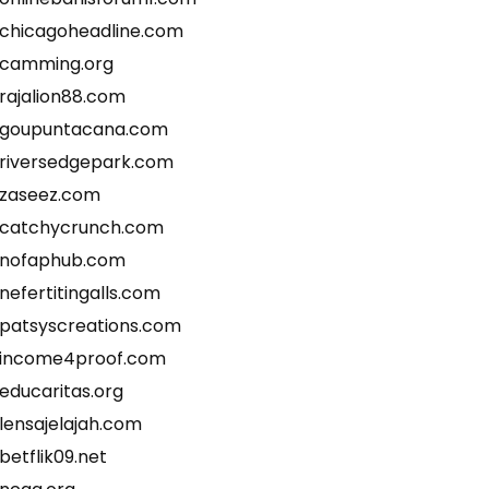
chicagoheadline.com
camming.org
rajalion88.com
goupuntacana.com
riversedgepark.com
zaseez.com
catchycrunch.com
nofaphub.com
nefertitingalls.com
patsyscreations.com
income4proof.com
educaritas.org
lensajelajah.com
betflik09.net