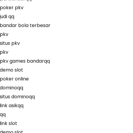
poker pkv
judi qq
bandar bola terbesar
pkv
situs pkv
pkv
pkv games bandarqq
demo slot
poker online
dominoqq
situs dominoqq
link asikqq
qq
link slot
demo slot