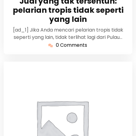
Judi yang tak tersentuh:
pelarian tropis tidak seperti
yang lain
[ad_1] Jika Anda mencari pelarian tropis tidak
seperti yang lain, tidak terlihat lagi dari Pulau…
0 Comments