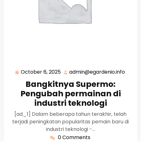
October 6, 2025
admin@egardenio.info
October
admin
6,
Bangkitnya Supermo:
2025
Pengubah permainan di
industri teknologi
[ad_1] Dalam beberapa tahun terakhir, telah
terjadi peningkatan popularitas pemain baru di
industri teknologi -…
0 Comments