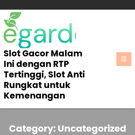
Skip
to
content
Slot Gacor Malam
Ini dengan RTP
Tertinggi, Slot Anti
Rungkat untuk
Kemenangan
Category:
Uncategorized