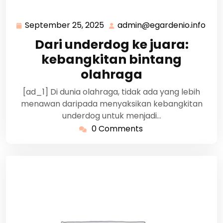
September 25, 2025
admin@egardenio.info
September
adm
25,
Dari underdog ke juara:
2025
kebangkitan bintang
olahraga
[ad_1] Di dunia olahraga, tidak ada yang lebih
menawan daripada menyaksikan kebangkitan
underdog untuk menjadi…
0 Comments