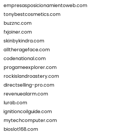
empresasposicionamientoweb.com
tonybestcosmetics.com
buzznc.com
fxjoiner.com
skinbykindra.com
alltherageface.com
codenational.com
progameexplorer.com
rockislandroastery.com
directselling-pro.com
revenuealarm.com
lurab.com
ignitioncoilguide.com
mytechcomputer.com
bioslot168.com