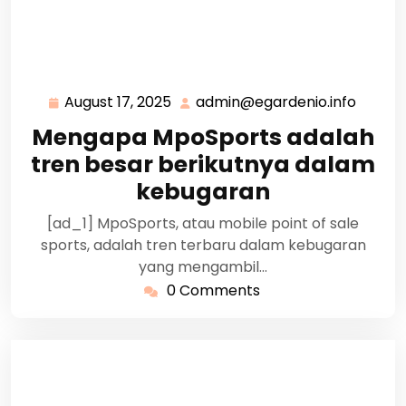
August 17, 2025
admin@egardenio.info
August
admin@
17,
Mengapa MpoSports adalah
2025
tren besar berikutnya dalam
kebugaran
[ad_1] MpoSports, atau mobile point of sale
sports, adalah tren terbaru dalam kebugaran
yang mengambil…
0 Comments