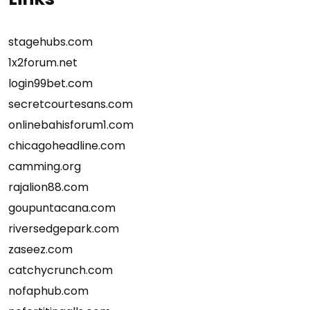
stagehubs.com
1x2forum.net
login99bet.com
secretcourtesans.com
onlinebahisforum1.com
chicagoheadline.com
camming.org
rajalion88.com
goupuntacana.com
riversedgepark.com
zaseez.com
catchycrunch.com
nofaphub.com