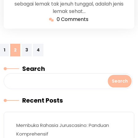
sebagai lemak tak jenuh tunggal, adalah jenis
lemak sehat…
0 Comments
Posts
1
2
3
4
pagination
Search
Search
Recent Posts
Membuka Rahasia Juruscasino: Panduan
Komprehensif