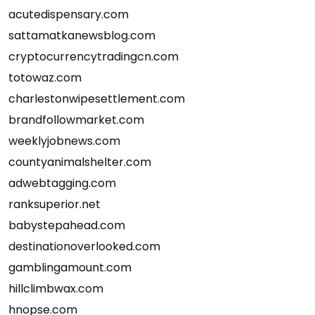
acutedispensary.com
sattamatkanewsblog.com
cryptocurrencytradingcn.com
totowaz.com
charlestonwipesettlement.com
brandfollowmarket.com
weeklyjobnews.com
countyanimalshelter.com
adwebtagging.com
ranksuperior.net
babystepahead.com
destinationoverlooked.com
gamblingamount.com
hillclimbwax.com
hnopse.com