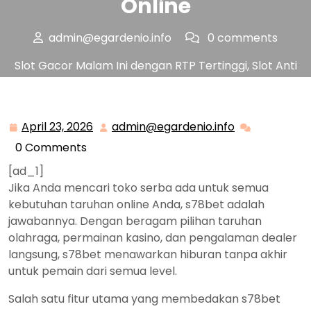
Online
admin@egardenio.info
0 comments
Slot Gacor Malam Ini dengan RTP Tertinggi, Slot Anti
Rungkat untuk Kemenangan
>>
Judi Slot
>> Buka
Hiburan Tanpa Akhir dengan s78bet: Pilihan Utama
untuk Taruhan Online
April 23, 2026
admin@egardenio.info
April
admin@egarde
23,
0 Comments
2026
[ad_1]
Jika Anda mencari toko serba ada untuk semua
kebutuhan taruhan online Anda, s78bet adalah
jawabannya. Dengan beragam pilihan taruhan
olahraga, permainan kasino, dan pengalaman dealer
langsung, s78bet menawarkan hiburan tanpa akhir
untuk pemain dari semua level.
Salah satu fitur utama yang membedakan s78bet