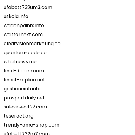
ufabett732um3.com
uskola.info
wagonpaints.info
waitfornext.com
clearvisionmarketing.co
quantum-code.co
whatnews.me
final-dream.com
finest-replica.net
gestioneinh.info
prosportdaily.net
salesinvest22.com
teseract.org
trendy-ama-shop.com
ufabett732m7.com