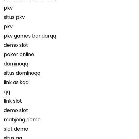
pkv
situs pkv
pkv
pkv games bandarqq
demo slot
poker online
dominoqq
situs dominoqq
link asikqq
qq
link slot
demo slot
mahjong demo
slot demo
situs qq