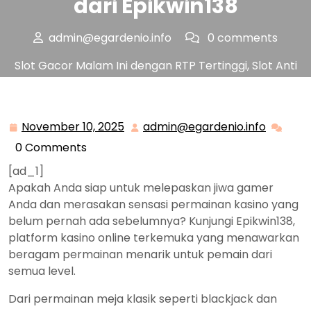
dari Epikwin138
admin@egardenio.info
0 comments
Slot Gacor Malam Ini dengan RTP Tertinggi, Slot Anti
Rungkat untuk Kemenangan
>>
Judi Slot
,
Slot Gratis
>> Bebaskan Jiwa Gamer Anda dengan Permainan
Kasino yang Mendebarkan dari Epikwin138
November 10, 2025
admin@egardenio.info
November
admin@e
10,
0 Comments
2025
[ad_1]
Apakah Anda siap untuk melepaskan jiwa gamer
Anda dan merasakan sensasi permainan kasino yang
belum pernah ada sebelumnya? Kunjungi Epikwin138,
platform kasino online terkemuka yang menawarkan
beragam permainan menarik untuk pemain dari
semua level.
Dari permainan meja klasik seperti blackjack dan