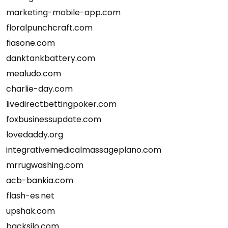
marketing-mobile-app.com
floralpunchcraft.com
fiasone.com
danktankbattery.com
mealudo.com
charlie-day.com
livedirectbettingpoker.com
foxbusinessupdate.com
lovedaddy.org
integrativemedicalmassageplano.com
mrrugwashing.com
acb-bankia.com
flash-es.net
upshak.com
backsilo.com