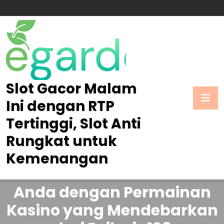
Skip
to
content
Slot Gacor Malam
Ini dengan RTP
Tertinggi, Slot Anti
Rungkat untuk
Posted On November 10, 2025
Kemenangan
Bebaskan Jiwa Gamer
Anda dengan Permainan
Kasino yang Mendebarkan