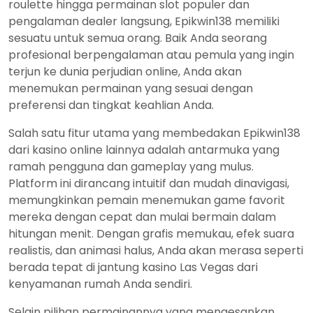
roulette hingga permainan slot populer dan
pengalaman dealer langsung, Epikwin138 memiliki
sesuatu untuk semua orang. Baik Anda seorang
profesional berpengalaman atau pemula yang ingin
terjun ke dunia perjudian online, Anda akan
menemukan permainan yang sesuai dengan
preferensi dan tingkat keahlian Anda.
Salah satu fitur utama yang membedakan Epikwin138
dari kasino online lainnya adalah antarmuka yang
ramah pengguna dan gameplay yang mulus.
Platform ini dirancang intuitif dan mudah dinavigasi,
memungkinkan pemain menemukan game favorit
mereka dengan cepat dan mulai bermain dalam
hitungan menit. Dengan grafis memukau, efek suara
realistis, dan animasi halus, Anda akan merasa seperti
berada tepat di jantung kasino Las Vegas dari
kenyamanan rumah Anda sendiri.
Selain pilihan permainannya yang mengesankan,