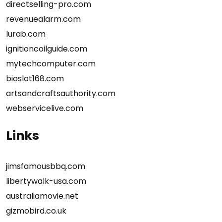
directselling-pro.com
revenuealarm.com
lurab.com
ignitioncoilguide.com
mytechcomputer.com
bioslot168.com
artsandcraftsauthority.com
webservicelive.com
Links
jimsfamousbbq.com
libertywalk-usa.com
australiamovie.net
gizmobird.co.uk