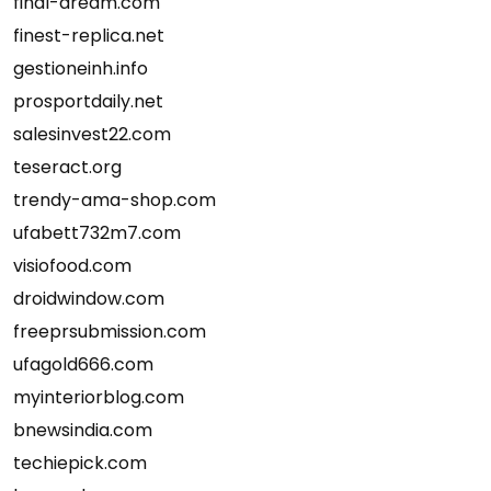
final-dream.com
finest-replica.net
gestioneinh.info
prosportdaily.net
salesinvest22.com
teseract.org
trendy-ama-shop.com
ufabett732m7.com
visiofood.com
droidwindow.com
freeprsubmission.com
ufagold666.com
myinteriorblog.com
bnewsindia.com
techiepick.com