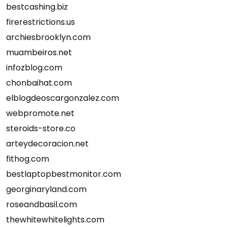
bestcashing.biz
firerestrictions.us
archiesbrooklyn.com
muambeiros.net
infozblog.com
chonbaihat.com
elblogdeoscargonzalez.com
webpromote.net
steroids-store.co
arteydecoracion.net
fithog.com
bestlaptopbestmonitor.com
georginaryland.com
roseandbasil.com
thewhitewhitelights.com