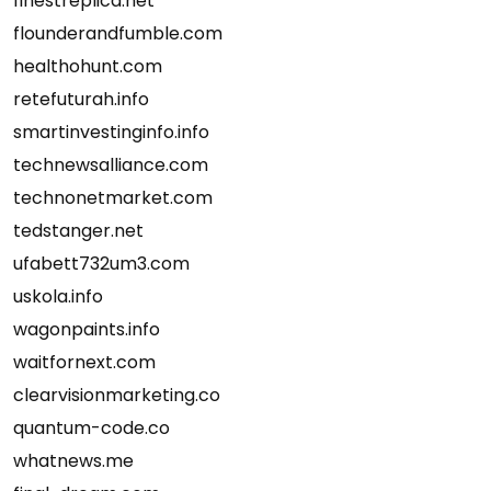
finestreplica.net
flounderandfumble.com
healthohunt.com
retefuturah.info
smartinvestinginfo.info
technewsalliance.com
technonetmarket.com
tedstanger.net
ufabett732um3.com
uskola.info
wagonpaints.info
waitfornext.com
clearvisionmarketing.co
quantum-code.co
whatnews.me