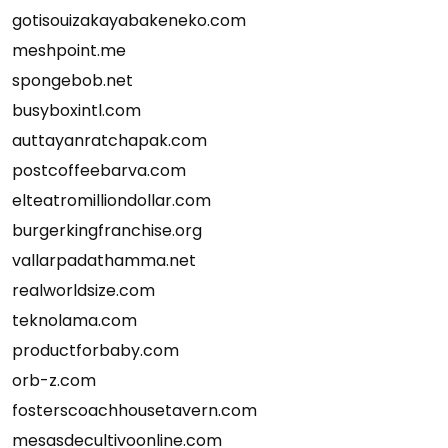
gotisouizakayabakeneko.com
meshpoint.me
spongebob.net
busyboxintl.com
auttayanratchapak.com
postcoffeebarva.com
elteatromilliondollar.com
burgerkingfranchise.org
vallarpadathamma.net
realworldsize.com
teknolama.com
productforbaby.com
orb-z.com
fosterscoachhousetavern.com
mesasdecultivoonline.com