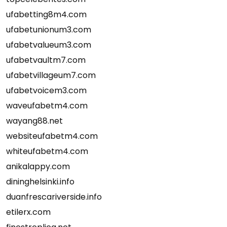
ufabetting8m4.com
ufabetunionum3.com
ufabetvalueum3.com
ufabetvaultm7.com
ufabetvillageum7.com
ufabetvoicem3.com
waveufabetm4.com
wayang88.net
websiteufabetm4.com
whiteufabetm4.com
anikalappy.com
dininghelsinki.info
duanfrescariverside.info
etilerx.com