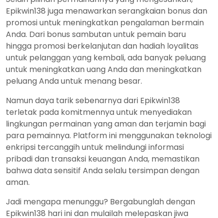
Epikwin138 juga menawarkan serangkaian bonus dan
promosi untuk meningkatkan pengalaman bermain
Anda. Dari bonus sambutan untuk pemain baru
hingga promosi berkelanjutan dan hadiah loyalitas
untuk pelanggan yang kembali, ada banyak peluang
untuk meningkatkan uang Anda dan meningkatkan
peluang Anda untuk menang besar.
Namun daya tarik sebenarnya dari Epikwin138
terletak pada komitmennya untuk menyediakan
lingkungan permainan yang aman dan terjamin bagi
para pemainnya. Platform ini menggunakan teknologi
enkripsi tercanggih untuk melindungi informasi
pribadi dan transaksi keuangan Anda, memastikan
bahwa data sensitif Anda selalu tersimpan dengan
aman.
Jadi mengapa menunggu? Bergabunglah dengan
Epikwin138 hari ini dan mulailah melepaskan jiwa