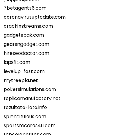
7betagents6.com
coronavirusuptodate.com
crackinstreams.com
gadgetspak.com
gearsngadget.com
hireseodoctor.com
lapsfit.com
levelup-fast.com
mytreepla.net
pokersimulations.com
replicamanufactory.net
rezultate-loto.info
splendifulous.com
sportsrecords4u.com
topceleberites.com